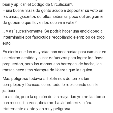
bien y aplican el Código de Circulación?.
– una buena masa de gente acude a depositar su voto en
las urnas, ¿cuantos de ellos saben un poco del programa
de gobierno que llevan los que va a votar?
… y así sucesivamente. Se podría hacer una enciclopedia
interminable por fascículos recopilando ejemplos de todo
esto.
Es cierto que las mayorías son necesarias para caminar en
un mismo sentido y aunar esfuerzos para lograr los fines
propuestos, pero las masas son borregas, de hecho, las
masas necesitan siempre de líderes que las guíen.
Más peligroso todavía si hablamos de temas tan
complejos y técnicos como todo lo relacionado con la
justicia.
Lo siento, pero la opinión de las mayorías yo me las tomo
con muuuucho escepticismo. La «lobotomización»,
tristemente existe y es muy peligrosa.