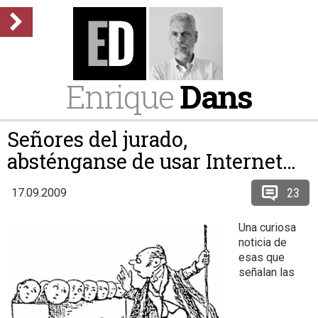
Enrique
Dans
Señores del jurado,
absténganse de usar Internet…
23
17.09.2009
Una curiosa
noticia de
esas que
señalan las