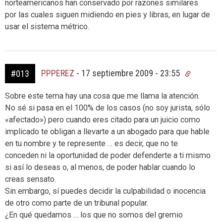
norteamericanos han conservado por razones similares
por las cuales siguen midiendo en pies y libras, en lugar de
usar el sistema métrico.
PPPEREZ
-
17 septiembre 2009 - 23:55
#013
Sobre este tema hay una cosa que me llama la atención.
No sé si pasa en el 100% de los casos (no soy jurista, sólo
«afectado») pero cuando eres citado para un juicio como
implicado te obligan a llevarte a un abogado para que hable
en tu nombre y te represente … es decir, que no te
conceden ni la oportunidad de poder defenderte a ti mismo
si así lo deseas o, al menos, de poder hablar cuando lo
creas sensato.
Sin embargo, sí puedes decidir la culpabilidad o inocencia
de otro como parte de un tribunal popular.
¿En qué quedamos … los que no somos del gremio