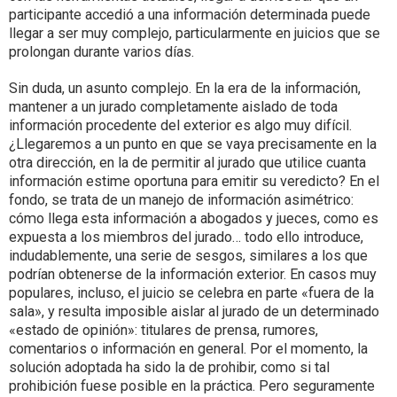
participante accedió a una información determinada puede
llegar a ser muy complejo, particularmente en juicios que se
prolongan durante varios días.
Sin duda, un asunto complejo. En la era de la información,
mantener a un jurado completamente aislado de toda
información procedente del exterior es algo muy difícil.
¿Llegaremos a un punto en que se vaya precisamente en la
otra dirección, en la de permitir al jurado que utilice cuanta
información estime oportuna para emitir su veredicto? En el
fondo, se trata de un manejo de información asimétrico:
cómo llega esta información a abogados y jueces, como es
expuesta a los miembros del jurado… todo ello introduce,
indudablemente, una serie de sesgos, similares a los que
podrían obtenerse de la información exterior. En casos muy
populares, incluso, el juicio se celebra en parte «fuera de la
sala», y resulta imposible aislar al jurado de un determinado
«estado de opinión»: titulares de prensa, rumores,
comentarios o información en general. Por el momento, la
solución adoptada ha sido la de prohibir, como si tal
prohibición fuese posible en la práctica. Pero seguramente