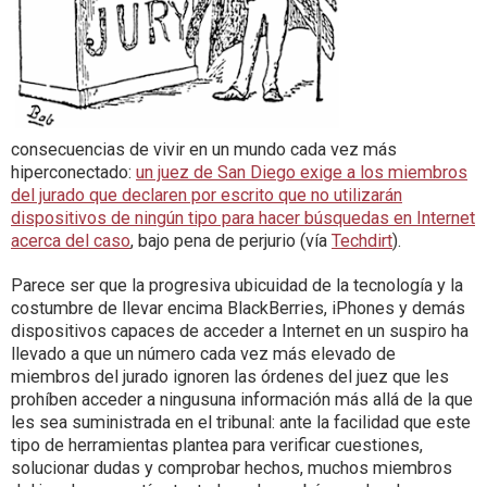
consecuencias de vivir en un mundo cada vez más
hiperconectado:
un juez de San Diego exige a los miembros
del jurado que declaren por escrito que no utilizarán
dispositivos de ningún tipo para hacer búsquedas en Internet
acerca del caso
, bajo pena de perjurio (vía
Techdirt
).
Parece ser que la progresiva ubicuidad de la tecnología y la
costumbre de llevar encima BlackBerries, iPhones y demás
dispositivos capaces de acceder a Internet en un suspiro ha
llevado a que un número cada vez más elevado de
miembros del jurado ignoren las órdenes del juez que les
prohíben acceder a ningusuna información más allá de la que
les sea suministrada en el tribunal: ante la facilidad que este
tipo de herramientas plantea para verificar cuestiones,
solucionar dudas y comprobar hechos, muchos miembros