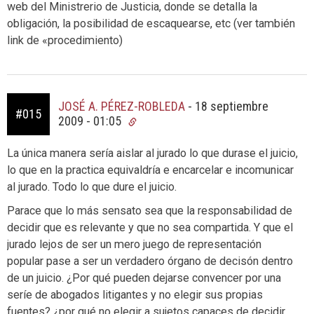
web del Ministrerio de Justicia, donde se detalla la
obligación, la posibilidad de escaquearse, etc (ver también
link de «procedimiento)
JOSÉ A. PÉREZ-ROBLEDA
-
18 septiembre
#015
2009 - 01:05
La única manera sería aislar al jurado lo que durase el juicio,
lo que en la practica equivaldría e encarcelar e incomunicar
al jurado. Todo lo que dure el juicio.
Parace que lo más sensato sea que la responsabilidad de
decidir que es relevante y que no sea compartida. Y que el
jurado lejos de ser un mero juego de representación
popular pase a ser un verdadero órgano de decisón dentro
de un juicio. ¿Por qué pueden dejarse convencer por una
seríe de abogados litigantes y no elegir sus propias
fuentes? ¿por qué no elegir a sujetos capaces de decidir