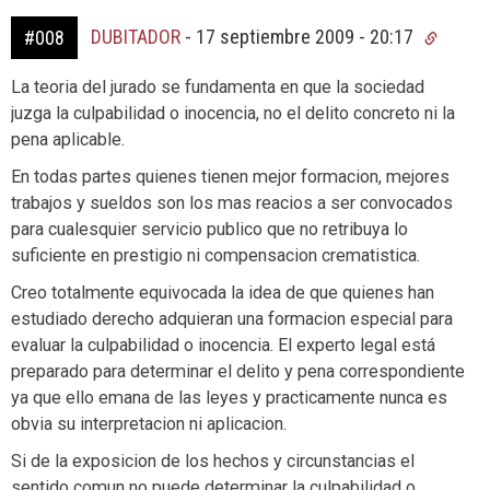
DUBITADOR
-
17 septiembre 2009 - 20:17
#008
La teoria del jurado se fundamenta en que la sociedad
juzga la culpabilidad o inocencia, no el delito concreto ni la
pena aplicable.
En todas partes quienes tienen mejor formacion, mejores
trabajos y sueldos son los mas reacios a ser convocados
para cualesquier servicio publico que no retribuya lo
suficiente en prestigio ni compensacion crematistica.
Creo totalmente equivocada la idea de que quienes han
estudiado derecho adquieran una formacion especial para
evaluar la culpabilidad o inocencia. El experto legal está
preparado para determinar el delito y pena correspondiente
ya que ello emana de las leyes y practicamente nunca es
obvia su interpretacion ni aplicacion.
Si de la exposicion de los hechos y circunstancias el
sentido comun no puede determinar la culpabilidad o