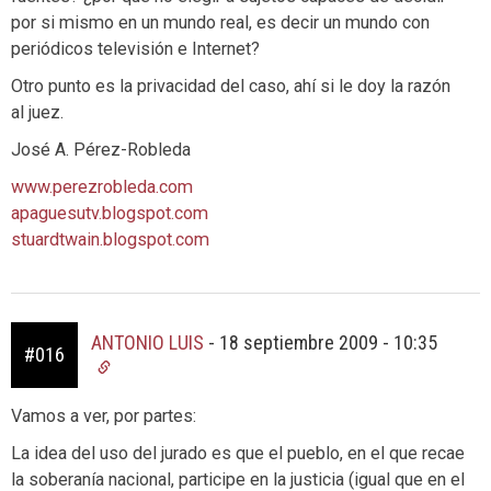
por si mismo en un mundo real, es decir un mundo con
periódicos televisión e Internet?
Otro punto es la privacidad del caso, ahí si le doy la razón
al juez.
José A. Pérez-Robleda
www.perezrobleda.com
apaguesutv.blogspot.com
stuardtwain.blogspot.com
ANTONIO LUIS
-
18 septiembre 2009 - 10:35
#016
Vamos a ver, por partes:
La idea del uso del jurado es que el pueblo, en el que recae
la soberanía nacional, participe en la justicia (igual que en el