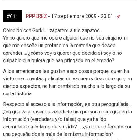
PPPEREZ
-
17 septiembre 2009 - 23:01
#011
Coincido con Gorki … zapatero a tus zapatos.
Yo no quiero que me opere alguien que no sea cirujano, ni
que me enseñe un profano en la materia que deseo
aprender … ¿cómo voy a querer que decida si soy o no
culpable cualquiera que han pringado en el enredo?
A los americanos les gustan esas cosas porque, quien ha
visto unas cuantas películas de vaqueros descubre que, en
ciertos aspectos, no han cambiado mucho a lo largo de su
corta historia.
Respecto al acceso a la información, es otra perogrullada …
¿en que va a basar su veredicto una persona más que en la
información (verdadera y/o falsa) que ya ha ido
acumulando a lo largo de su vida? … ¿va a ser diferente con
una pequeña dosis más de la misma información?