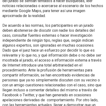
del jurado se sentían tentados a hacer búsquedas, leer
noticias relacionadas o acercarse al escenario de los hechos
mediante Google Maps, para tener así una imagen
aproximada de la realidad.
De acuerdo a las normas, los participantes en un jurado
deben abstenerse de discutir con nadie los detalles del
caso, consultar fuentes externas o hacer investigación
independiente de ningún tipo, reglas que, según indican
algunos expertos, son ignoradas en muchas ocasiones.
Dado que el juez hace un esfuerzo por decidir lo que es
relevante y lo que no, y qué información debe o no debe ser
mostrada al jurado, el acceso a información externa a través
de Internet introduce una total arbitrariedad en el
procedimiento. Ante la profusión de herramientas para
compartir información, se han encontrado evidencias de
personas que ya no simplemente discuten con su vecino o
con un amigo cuestiones relacionadas con el caso, sino que
llegan incluso a comentar detalles del mismo a través de
Facebook o Twitter, y que han generado en ocasiones
apelaciones derivadas de comportamiento. Por otro lado,
con las herramientas actuales, llegar a demostrar que un