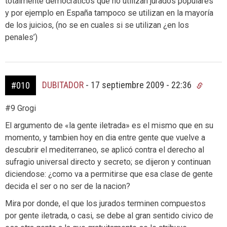
totalmente democráticos que no utilizan jurados populares
y por ejemplo en España tampoco se utilizan en la mayoría
de los juicios, (no se en cuales si se utilizan ¿en los
penales’)
DUBITADOR
-
17 septiembre 2009 - 22:36
#010
#9 Grogi
El argumento de «la gente iletrada» es el mismo que en su
momento, y tambien hoy en dia entre gente que vuelve a
descubrir el mediterraneo, se aplicó contra el derecho al
sufragio universal directo y secreto; se dijeron y continuan
diciendose: ¿como va a permitirse que esa clase de gente
decida el ser o no ser de la nacion?
Mira por donde, el que los jurados terminen compuestos
por gente iletrada, o casi, se debe al gran sentido civico de