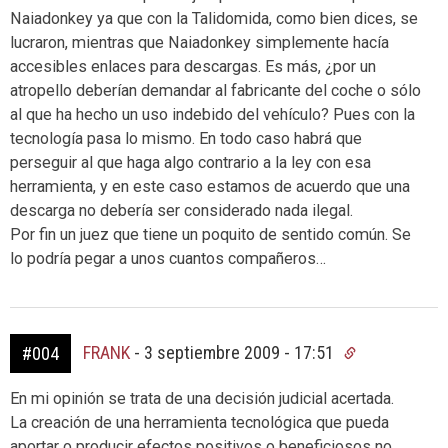
Naiadonkey ya que con la Talidomida, como bien dices, se
lucraron, mientras que Naiadonkey simplemente hacía
accesibles enlaces para descargas. Es más, ¿por un
atropello deberían demandar al fabricante del coche o sólo
al que ha hecho un uso indebido del vehículo? Pues con la
tecnología pasa lo mismo. En todo caso habrá que
perseguir al que haga algo contrario a la ley con esa
herramienta, y en este caso estamos de acuerdo que una
descarga no debería ser considerado nada ilegal.
Por fin un juez que tiene un poquito de sentido común. Se
lo podría pegar a unos cuantos compañeros…
FRANK
-
3 septiembre 2009 - 17:51
#004
En mi opinión se trata de una decisión judicial acertada.
La creación de una herramienta tecnológica que pueda
aportar o producir efectos positivos o beneficiosos no