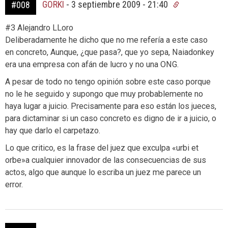
GORKI
-
3 septiembre 2009 - 21:40
#008
#3 Alejandro LLoro
Deliberadamente he dicho que no me refería a este caso
en concreto, Aunque, ¿que pasa?, que yo sepa, Naiadonkey
era una empresa con afán de lucro y no una ONG.
A pesar de todo no tengo opinión sobre este caso porque
no le he seguido y supongo que muy probablemente no
haya lugar a juicio. Precisamente para eso están los jueces,
para dictaminar si un caso concreto es digno de ir a juicio, o
hay que darlo el carpetazo.
Lo que critico, es la frase del juez que exculpa «urbi et
orbe»a cualquier innovador de las consecuencias de sus
actos, algo que aunque lo escriba un juez me parece un
error.