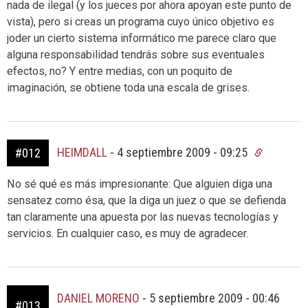
nada de ilegal (y los jueces por ahora apoyan este punto de
vista), pero si creas un programa cuyo único objetivo es
joder un cierto sistema informático me parece claro que
alguna responsabilidad tendrás sobre sus eventuales
efectos, no? Y entre medias, con un poquito de
imaginación, se obtiene toda una escala de grises.
HEIMDALL
-
4 septiembre 2009 - 09:25
#012
No sé qué es más impresionante: Que alguien diga una
sensatez como ésa, que la diga un juez o que se defienda
tan claramente una apuesta por las nuevas tecnologías y
servicios. En cualquier caso, es muy de agradecer.
DANIEL MORENO
-
5 septiembre 2009 - 00:46
#013