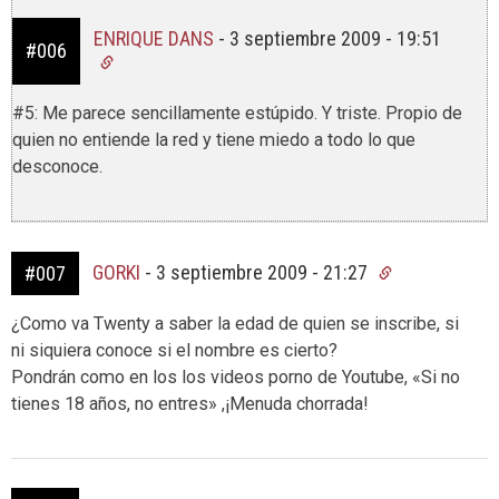
ENRIQUE DANS
-
3 septiembre 2009 - 19:51
#006
#5: Me parece sencillamente estúpido. Y triste. Propio de
quien no entiende la red y tiene miedo a todo lo que
desconoce.
GORKI
-
3 septiembre 2009 - 21:27
#007
¿Como va Twenty a saber la edad de quien se inscribe, si
ni siquiera conoce si el nombre es cierto?
Pondrán como en los los videos porno de Youtube, «Si no
tienes 18 años, no entres» ,¡Menuda chorrada!