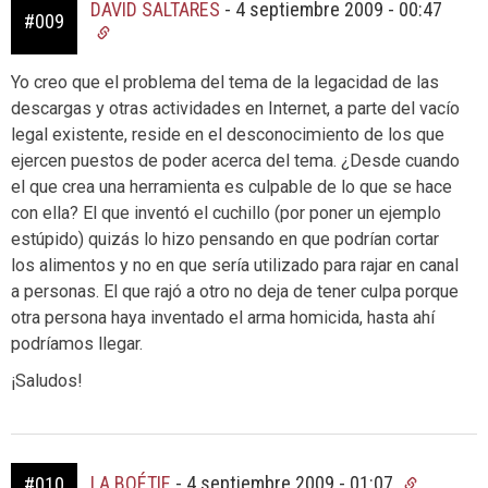
DAVID SALTARES
-
4 septiembre 2009 - 00:47
#009
Yo creo que el problema del tema de la legacidad de las
descargas y otras actividades en Internet, a parte del vacío
legal existente, reside en el desconocimiento de los que
ejercen puestos de poder acerca del tema. ¿Desde cuando
el que crea una herramienta es culpable de lo que se hace
con ella? El que inventó el cuchillo (por poner un ejemplo
estúpido) quizás lo hizo pensando en que podrían cortar
los alimentos y no en que sería utilizado para rajar en canal
a personas. El que rajó a otro no deja de tener culpa porque
otra persona haya inventado el arma homicida, hasta ahí
podríamos llegar.
¡Saludos!
LA BOÉTIE
-
4 septiembre 2009 - 01:07
#010