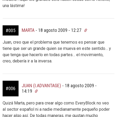
una lástima!
MARTA
-
18 agosto 2009 - 12:27
#005
Juan, creo que el problema que tenemos es pensar que
tiene que ser un grande quien se mueva en este sentido… y
que tenga que hacerlo en todas partes… el movimiento,
creo, debería ir a la inversa.
JUAN (I.ADVANTAGE)
-
18 agosto 2009 -
#006
14:19
Quizá Marta, pero para crear algo como EveryBlock no veo
al sector español ni a nadie medianamente pequeño poder
hacer algo así. De todas maneras, me gustan mucho