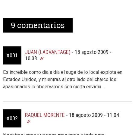
9
comentarios
JUAN (I.ADVANTAGE)
-
18 agosto 2009 -
#001
10:38
Es increíble como día a día el auge de lo local explota en
Estados Unidos, y mientras al otro lado del charco los
apasionados lo observamos con cierta envidia…
RAQUEL MORENTE
-
18 agosto 2009 - 11:04
#002