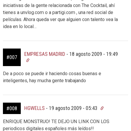
iniciativas de la gente relacionada con The Cocktail, ahí
tienes a unvlog.com o a partigi.com , una red social de
películas. Ahora queda ver que alguien con talento vea la
idea en lo local…
EMPRESAS MADRID
-
18 agosto 2009 - 19:49
#007
De a poco se puede ir haciendo cosas buenas e
inteligentes, hay mucha gente trabajando
HGWELLS
-
19 agosto 2009 - 05:43
#008
ENRIQUE MONSTRUO! TE DEJO UN LINK CON LOS
periodicos digitales españoles más leídos!!