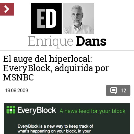
Enrique
Dans
El auge del hiperlocal:
EveryBlock, adquirida por
MSNBC
12
18.08.2009