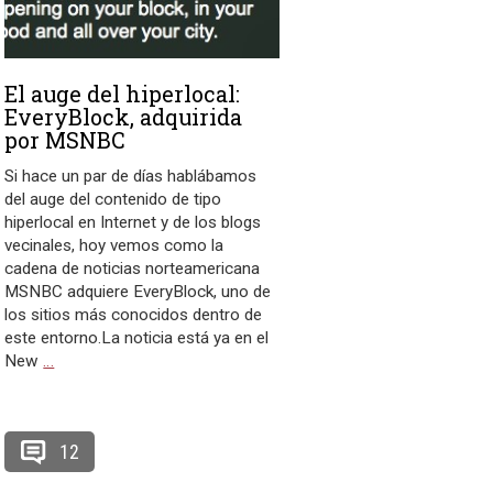
El auge del hiperlocal:
EveryBlock, adquirida
por MSNBC
Si hace un par de días hablábamos
del auge del contenido de tipo
hiperlocal en Internet y de los blogs
vecinales, hoy vemos como la
cadena de noticias norteamericana
MSNBC adquiere EveryBlock, uno de
los sitios más conocidos dentro de
este entorno.La noticia está ya en el
New
…
12