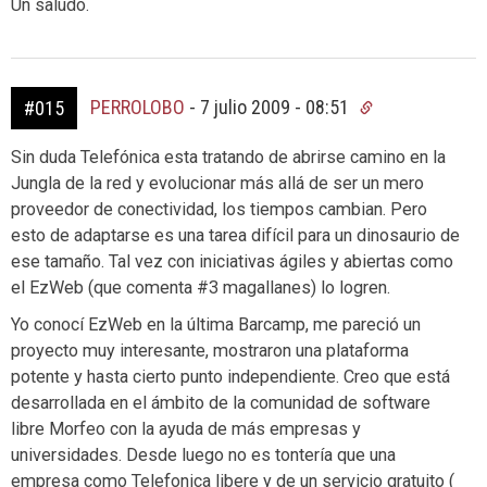
Un saludo.
PERROLOBO
-
7 julio 2009 - 08:51
#015
Sin duda Telefónica esta tratando de abrirse camino en la
Jungla de la red y evolucionar más allá de ser un mero
proveedor de conectividad, los tiempos cambian. Pero
esto de adaptarse es una tarea difícil para un dinosaurio de
ese tamaño. Tal vez con iniciativas ágiles y abiertas como
el EzWeb (que comenta #3 magallanes) lo logren.
Yo conocí EzWeb en la última Barcamp, me pareció un
proyecto muy interesante, mostraron una plataforma
potente y hasta cierto punto independiente. Creo que está
desarrollada en el ámbito de la comunidad de software
libre Morfeo con la ayuda de más empresas y
universidades. Desde luego no es tontería que una
empresa como Telefonica libere y de un servicio gratuito (