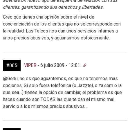
además un nuevo tipo de esquema de relación con sus
clientes, garantizando sus derechos y libertades.
Creo que tienes una opinión sobre el nivel de
concienciación de los clientes que no se corresponde con
la realidad. Las Telcos nos dan unos servicios infames a
unos precios abusivos, y aguantamos estoicamente.
VIPER
-
6 julio 2009 - 12:01
#005
@Gorki, no es que aguantemos, es que no tenemos mas
opciones. Si solo fuera telefónica (o Jazztel, o Ya.com o la
que sea…) tienes la opción de cambiar, el problema es que
haces cuando son TODAS las que te dan el mismo mal
servicio a los mismos precios abusivos….