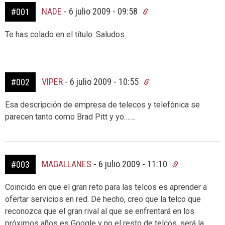
NADE
-
6 julio 2009 - 09:58
#001
Te has colado en el título. Saludos
VIPER
-
6 julio 2009 - 10:55
#002
Esa descripción de empresa de telecos y telefónica se
parecen tanto como Brad Pitt y yo…….
MAGALLANES
-
6 julio 2009 - 11:10
#003
Coincido en que el gran reto para las telcos es aprender a
ofertar servicios en red. De hecho, creo que la telco que
reconozca que el gran rival al que se enfrentará en los
próximos años es Google y no el resto de telcos, será la