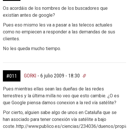
Os acordáis de los nombres de los buscadores que
existían antes de google?
Pues eso mismo les va a pasar a las telecos actuales
como no empiecen a responder a las demandas de sus
clientes.
No les queda mucho tiempo.
GORKI
-
6 julio 2009 - 18:30
#011
Pues mientras ellas sean las dueñas de las redes
terrestres y la última milla no veo que esto cambie. ¿O es
que Google piensa darnos conexion a la red vía satélite?
Por cierto, alguien sabe algo de unos en Cataluña que se
han asociado para tener conexión vía satélite a bajo
coste..http://www.publico.es/ciencias/234036/duenos/propia