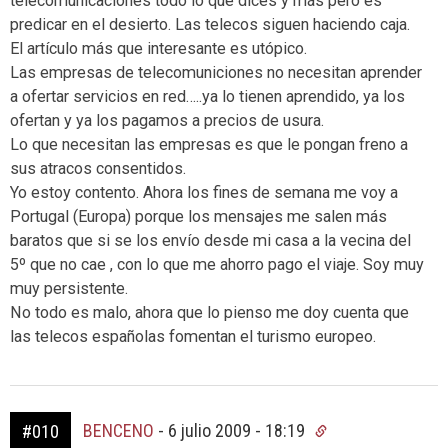
telecomunicaciones todo lo que dices y más pero es
predicar en el desierto. Las telecos siguen haciendo caja.
El artículo más que interesante es utópico.
Las empresas de telecomuniciones no necesitan aprender
a ofertar servicios en red…..ya lo tienen aprendido, ya los
ofertan y ya los pagamos a precios de usura.
Lo que necesitan las empresas es que le pongan freno a
sus atracos consentidos.
Yo estoy contento. Ahora los fines de semana me voy a
Portugal (Europa) porque los mensajes me salen más
baratos que si se los envío desde mi casa a la vecina del
5º que no cae , con lo que me ahorro pago el viaje. Soy muy
muy persistente.
No todo es malo, ahora que lo pienso me doy cuenta que
las telecos españolas fomentan el turismo europeo.
BENCENO
-
6 julio 2009 - 18:19
#010