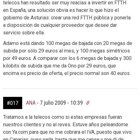
telecos han resultado ser muy reacias a invertir en FTTH
en España, una solución obvia es hacer lo que hizo el
gobierno de Asturias: crear una red FTTH pública y ponerla
a disposición de cualquier proveedor que desee dar
servicio sobre ella.
Adamo está dando 100 megas de bajada con 20 megas de
subida por sólo 29 euros al mes, y 100 megas simétricos
por 49 euros. A comparar con los 6 megas de bajada y 300
kilobits de subida que me da Ono por 29 euros, que
encima es precio de oferta, el precio normal son 40 euros.
ANA
-
7 julio 2009 - 10:39
#017
Tratamos a la telecos como si estas empresas fueran
nuestros clientes y no al reves. Estuve años peleandome
con Ya.com para que no me cobrara el IVA, puesto que vivo
en Canarias, pues nada, hasta que me canse y me di de