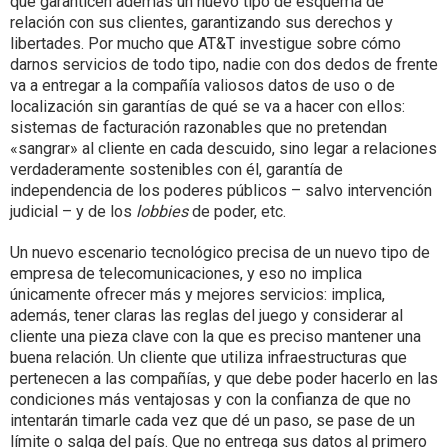
que garanticen además un nuevo tipo de esquema de
relación con sus clientes, garantizando sus derechos y
libertades. Por mucho que AT&T investigue sobre cómo
darnos servicios de todo tipo, nadie con dos dedos de frente
va a entregar a la compañía valiosos datos de uso o de
localización sin garantías de qué se va a hacer con ellos:
sistemas de facturación razonables que no pretendan
«sangrar» al cliente en cada descuido, sino legar a relaciones
verdaderamente sostenibles con él, garantía de
independencia de los poderes públicos – salvo intervención
judicial – y de los
lobbies
de poder, etc.
Un nuevo escenario tecnológico precisa de un nuevo tipo de
empresa de telecomunicaciones, y eso no implica
únicamente ofrecer más y mejores servicios: implica,
además, tener claras las reglas del juego y considerar al
cliente una pieza clave con la que es preciso mantener una
buena relación. Un cliente que utiliza infraestructuras que
pertenecen a las compañías, y que debe poder hacerlo en las
condiciones más ventajosas y con la confianza de que no
intentarán timarle cada vez que dé un paso, se pase de un
límite o salga del país. Que no entrega sus datos al primero