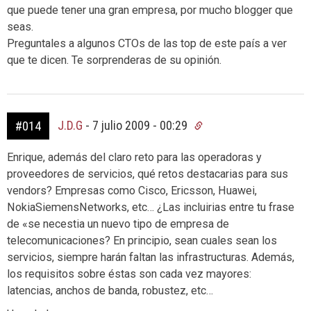
que puede tener una gran empresa, por mucho blogger que
seas.
Preguntales a algunos CTOs de las top de este país a ver
que te dicen. Te sorprenderas de su opinión.
J.D.G
-
7 julio 2009 - 00:29
#014
Enrique, además del claro reto para las operadoras y
proveedores de servicios, qué retos destacarias para sus
vendors? Empresas como Cisco, Ericsson, Huawei,
NokiaSiemensNetworks, etc… ¿Las incluirias entre tu frase
de «se necestia un nuevo tipo de empresa de
telecomunicaciones? En principio, sean cuales sean los
servicios, siempre harán faltan las infrastructuras. Además,
los requisitos sobre éstas son cada vez mayores:
latencias, anchos de banda, robustez, etc…