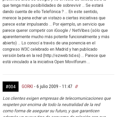
que tenga más posibilidades de sobrevivir … Se estará
dando cuenta de ello Telefónica ? … En este sentido,
merece la pena echar un vistazo a ciertas iniciativas que
parece estar impulsando … Por ejemplo, un servicio que
parece querer competir con iGoogle / NetVibes (sólo que
aparentemente mucho más potente funcionalmente y más
abierto) … Lo conocí a través de una ponencia en el
congreso W3C celebrado en Madrid y han publicado
versión beta en la red (http://ezweb.tid.es) … Parece que
está vinculado a la iniciativa Open Movilforum …
GORKI
-
6 julio 2009 - 11:47
#004
Los clientes exigen empresas de telecomunicaciones que
respeten por encima de todo la neutralidad de la red
como forma de asegurar su futuro, y que garanticen