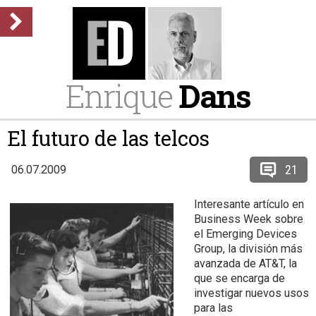
Enrique
Dans
El futuro de las telcos
21
06.07.2009
Interesante artículo en
Business Week sobre
el Emerging Devices
Group, la división más
avanzada de AT&T, la
que se encarga de
investigar nuevos usos
para las