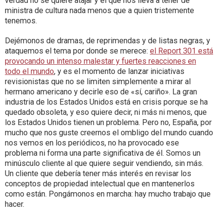
verdad no se quiere atajar y el que nos lleva a tener de
ministra de cultura nada menos que a quien tristemente
tenemos.
Dejémonos de dramas, de reprimendas y de listas negras, y
ataquemos el tema por donde se merece:
el Report 301 está
provocando un intenso malestar y fuertes reacciones en
todo el mundo
, y es el momento de lanzar iniciativas
revisionistas que no se limiten simplemente a mirar al
hermano americano y decirle eso de «sí, cariño». La gran
industria de los Estados Unidos está en crisis porque se ha
quedado obsoleta, y eso quiere decir, ni más ni menos, que
los Estados Unidos tienen un problema. Pero no, España, por
mucho que nos guste creernos el ombligo del mundo cuando
nos vemos en los periódicos, no ha provocado ese
problema ni forma una parte significativa de él. Somos un
minúsculo cliente al que quiere seguir vendiendo, sin más.
Un cliente que debería tener más interés en revisar los
conceptos de propiedad intelectual que en mantenerlos
como están. Pongámonos en marcha: hay mucho trabajo que
hacer.