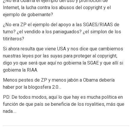
¿No era Obama el ejemplo del uso y promoción de
Internet, la lucha contra los abusos del copyright y el
ejemplo de gobernante?
¿No era ZP el ejemplo del apoyo a las SGAES/RIAAS de
turno? ¿el vendido a los paniaguados? ¿el simplon de los
titiriteros?
Si ahora resulta que viene USA y nos dice que cambiemos
nuestras leyes por las suyas para proteger al copyright,
digo yo que será que aquí no gobierna la SGAE y que allí si
gobierna la RIAA.
Menos pestes de ZP y menos jabón a Obama debería
haber por la blogosfera 2.0…
PD: De todos modos, aquí lo que hay es mucha política en
función de que país se beneficia de los royalities, más que
nada….