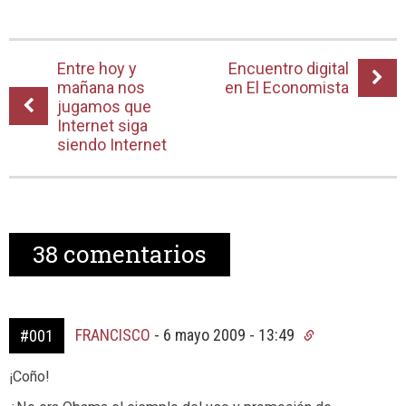
Entre hoy y
Encuentro digital
mañana nos
en El Economista
jugamos que
Internet siga
siendo Internet
38
comentarios
FRANCISCO
-
6 mayo 2009 - 13:49
#001
¡Coño!