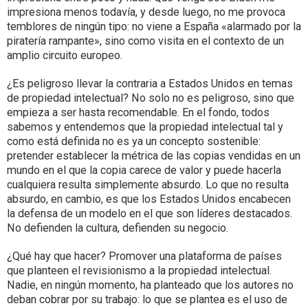
impresiona menos todavía, y desde luego, no me provoca
temblores de ningún tipo: no viene a España «alarmado por la
piratería rampante», sino como visita en el contexto de un
amplio circuito europeo.
¿Es peligroso llevar la contraria a Estados Unidos en temas
de propiedad intelectual? No solo no es peligroso, sino que
empieza a ser hasta recomendable. En el fondo, todos
sabemos y entendemos que la propiedad intelectual tal y
como está definida no es ya un concepto sostenible:
pretender establecer la métrica de las copias vendidas en un
mundo en el que la copia carece de valor y puede hacerla
cualquiera resulta simplemente absurdo. Lo que no resulta
absurdo, en cambio, es que los Estados Unidos encabecen
la defensa de un modelo en el que son líderes destacados.
No defienden la cultura, defienden su negocio.
¿Qué hay que hacer? Promover una plataforma de países
que planteen el revisionismo a la propiedad intelectual.
Nadie, en ningún momento, ha planteado que los autores no
deban cobrar por su trabajo: lo que se plantea es el uso de