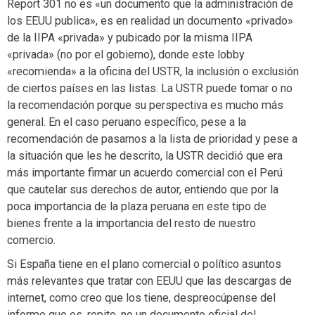
Report 301 no es «un documento que la administración de
los EEUU publica», es en realidad un documento «privado»
de la IIPA «privada» y pubicado por la misma IIPA
«privada» (no por el gobierno), donde este lobby
«recomienda» a la oficina del USTR, la inclusión o exclusión
de ciertos países en las listas. La USTR puede tomar o no
la recomendación porque su perspectiva es mucho más
general. En el caso peruano específico, pese a la
recomendación de pasarnos a la lista de prioridad y pese a
la situación que les he descrito, la USTR decidió que era
más importante firmar un acuerdo comercial con el Perú
que cautelar sus derechos de autor, entiendo que por la
poca importancia de la plaza peruana en este tipo de
bienes frente a la importancia del resto de nuestro
comercio.
Si España tiene en el plano comercial o político asuntos
más relevantes que tratar con EEUU que las descargas de
internet, como creo que los tiene, despreocúpense del
informe que es, repito, no un documento oficial del