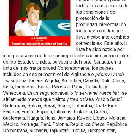
todos los años acerca de
las condiciones de
protección de la
propiedad intelectual en
los países con los que
lleva a cabo intercambios
comerciales. Este año, la
lista ha sido noticia por
incorporar a uno de los más importantes socios comerciales
de los Estados Unidos, su vecino del norte, Canadá, en la
lista de máxima prioridad. Concretamente, los países
incluidos en ese primer nivel de vigilancia o
priority watch
list
son una docena: Argelia, Argentina, Canadá, Chile, China,
India, Indonesia, Israel, Pakistán, Rusia, Tailandia y
Venezuela. En un segundo nivel, o
lower-level watch list
, se
sitúan nada menos que treinta y tres países: Arabia Saudí,
Bielorrusia, Bolivia, Brasil, Brunei, Colombia, Costa Rica,
Ecuador, Egipto, España, Filipinas, Finlandia, Grecia,
Guatemala, Hungría, Italia, Jamaica, Kuwait, Líbano, Malasia,
México, Noruega, Perú, Polonia, República Checa, República
Dominicana, Rumanía, Tajikistán, Turquía, Turkmenistán,