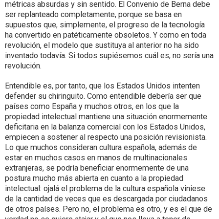
métricas absurdas y sin sentido. El Convenio de Berna debe
ser replanteado completamente, porque se basa en
supuestos que, simplemente, el progreso de la tecnología
ha convertido en patéticamente obsoletos. Y como en toda
revolución, el modelo que sustituya al anterior no ha sido
inventado todavía. Si todos supiésemos cuál es, no sería una
revolución.
Entendible es, por tanto, que los Estados Unidos intenten
defender su chiringuito. Como entendible debería ser que
países como España y muchos otros, en los que la
propiedad intelectual mantiene una situación enormemente
deficitaria en la balanza comercial con los Estados Unidos,
empiecen a sostener al respecto una posición revisionista.
Lo que muchos consideran cultura española, además de
estar en muchos casos en manos de multinacionales
extranjeras, se podría beneficiar enormemente de una
postura mucho más abierta en cuanto a la propiedad
intelectual: ojalá el problema de la cultura española viniese
de la cantidad de veces que es descargada por ciudadanos
de otros países. Pero no, el problema es otro, y es el que de