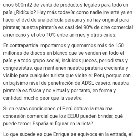
unos 500mt2 de venta de productos legales para todo un
país.¿Ridículo? Hay más todavía: como nadie invierte ya en
hacer el dvd de una película peruana y no hay original para
piratear, nuestra piratería es casi del 90% de cine comercial
americano y el otro 10% entre animes y otros cines.
En contrapartida importamos y quemamos más de 150
millones de discos en blanco que se venden en todo el
país y a todo grupo social, incluidos jueces, periodistas y
congresistas, que mantienen nuestra piratería creciente y
visible para cualquier turista que visite el Perú, porque con
un bajísimo nivel de penetración de ADSL casero, nuestra
piratería es física y no virtual y por tanto, en forma y
cantidad, mucho peor que la vuestra.
Si en estas condiciones el Perú obtuvo la máxima
concesión comercial que los EEUU pueden brindar, qué
puede temer España al figurar en la lista?
Lo que sucede es que Enrique se equivoca en la entrada, el