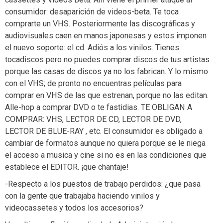
consumidor: desaparición de videos-beta. Te toca
comprarte un VHS. Posteriormente las discográficas y
audiovisuales caen en manos japonesas y estos imponen
el nuevo soporte: el cd. Adiós a los vinilos. Tienes
tocadiscos pero no puedes comprar discos de tus artistas
porque las casas de discos ya no los fabrican. Y lo mismo
con el VHS; de pronto no encuentras películas para
comprar en VHS de las que estrenan, porque no las editan.
Alle-hop a comprar DVD o te fastidias. TE OBLIGAN A
COMPRAR: VHS, LECTOR DE CD, LECTOR DE DVD,
LECTOR DE BLUE-RAY , etc. El consumidor es obligado a
cambiar de formatos aunque no quiera porque se le niega
el acceso a musica y cine si no es en las condiciones que
establece el EDITOR. ¡que chantaje!
-Respecto a los puestos de trabajo perdidos: ¿que pasa
con la gente que trabajaba haciendo vinilos y
videocassetes y todos los accesorios?