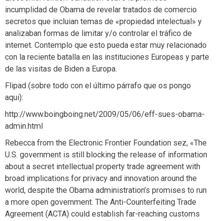
incumplidad de Obama de revelar tratados de comercio
secretos que incluian temas de «propiedad intelectual» y
analizaban formas de limitar y/o controlar el tráfico de
internet. Contemplo que esto pueda estar muy relacionado
con la reciente batalla en las instituciones Europeas y parte
de las visitas de Biden a Europa.
Flipad (sobre todo con el último párrafo que os pongo
aqui):
http://www.boingboing.net/2009/05/06/eff-sues-obama-
admin.html
Rebecca from the Electronic Frontier Foundation sez, «The
U.S. government is still blocking the release of information
about a secret intellectual property trade agreement with
broad implications for privacy and innovation around the
world, despite the Obama administration’s promises to run
a more open government. The Anti-Counterfeiting Trade
Agreement (ACTA) could establish far-reaching customs