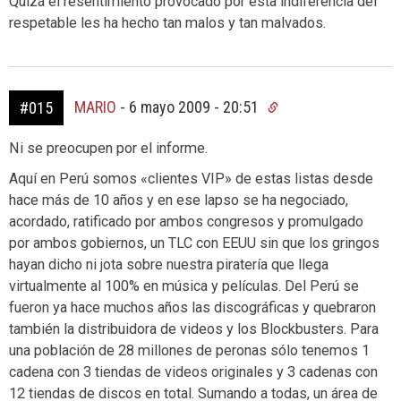
Quizá el resentimiento provocado por esta indiferencia del
respetable les ha hecho tan malos y tan malvados.
MARIO
-
6 mayo 2009 - 20:51
#015
Ni se preocupen por el informe.
Aquí en Perú somos «clientes VIP» de estas listas desde
hace más de 10 años y en ese lapso se ha negociado,
acordado, ratificado por ambos congresos y promulgado
por ambos gobiernos, un TLC con EEUU sin que los gringos
hayan dicho ni jota sobre nuestra piratería que llega
virtualmente al 100% en música y películas. Del Perú se
fueron ya hace muchos años las discográficas y quebraron
también la distribuidora de videos y los Blockbusters. Para
una población de 28 millones de peronas sólo tenemos 1
cadena con 3 tiendas de videos originales y 3 cadenas con
12 tiendas de discos en total. Sumando a todas, un área de