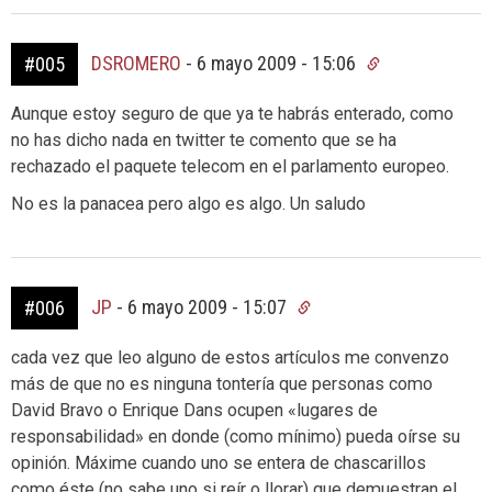
DSROMERO
-
6 mayo 2009 - 15:06
#005
Aunque estoy seguro de que ya te habrás enterado, como
no has dicho nada en twitter te comento que se ha
rechazado el paquete telecom en el parlamento europeo.
No es la panacea pero algo es algo. Un saludo
JP
-
6 mayo 2009 - 15:07
#006
cada vez que leo alguno de estos artículos me convenzo
más de que no es ninguna tontería que personas como
David Bravo o Enrique Dans ocupen «lugares de
responsabilidad» en donde (como mínimo) pueda oírse su
opinión. Máxime cuando uno se entera de chascarillos
como éste (no sabe uno si reír o llorar) que demuestran el