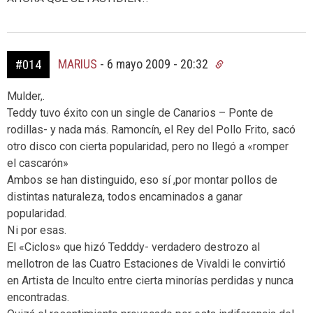
MARIUS
-
6 mayo 2009 - 20:32
#014
Mulder,.
Teddy tuvo éxito con un single de Canarios – Ponte de
rodillas- y nada más. Ramoncín, el Rey del Pollo Frito, sacó
otro disco con cierta popularidad, pero no llegó a «romper
el cascarón»
Ambos se han distinguido, eso sí ,por montar pollos de
distintas naturaleza, todos encaminados a ganar
popularidad.
Ni por esas.
El «Ciclos» que hizó Tedddy- verdadero destrozo al
mellotron de las Cuatro Estaciones de Vivaldi le convirtió
en Artista de Inculto entre cierta minorías perdidas y nunca
encontradas.