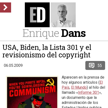
Enrique
Dans
USA, Biden, la Lista 301 y el
revisionismo del copyright
55
06.05.2009
Aparecen en la prensa de
hoy algunos artículos (
El
País
,
El Mundo
) al hilo del
llamado «
Informe 301
«,
un documento que la
administración de los
Estados Unidos publica