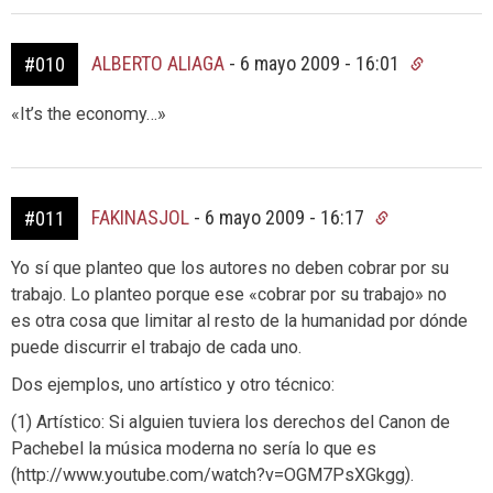
ALBERTO ALIAGA
-
6 mayo 2009 - 16:01
#010
«It’s the economy…»
FAKINASJOL
-
6 mayo 2009 - 16:17
#011
Yo sí que planteo que los autores no deben cobrar por su
trabajo. Lo planteo porque ese «cobrar por su trabajo» no
es otra cosa que limitar al resto de la humanidad por dónde
puede discurrir el trabajo de cada uno.
Dos ejemplos, uno artístico y otro técnico:
(1) Artístico: Si alguien tuviera los derechos del Canon de
Pachebel la música moderna no sería lo que es
(http://www.youtube.com/watch?v=OGM7PsXGkgg).