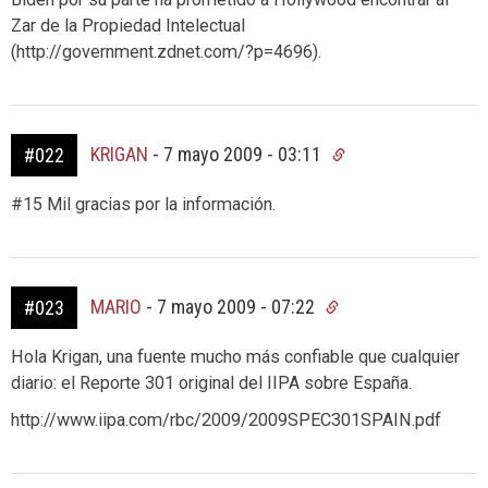
Zar de la Propiedad Intelectual
(http://government.zdnet.com/?p=4696).
KRIGAN
-
7 mayo 2009 - 03:11
#022
#15 Mil gracias por la información.
MARIO
-
7 mayo 2009 - 07:22
#023
Hola Krigan, una fuente mucho más confiable que cualquier
diario: el Reporte 301 original del IIPA sobre España.
http://www.iipa.com/rbc/2009/2009SPEC301SPAIN.pdf