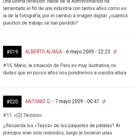
Una ultima reflexión: nadie de la Administración ha
lamentado el fin de una industria con tantos años como es
la de la fotografía, por el cambio a imagen digital. ¿cuantos
puestos de trabajo se han perdido?
ALBERTO ALIAGA
-
6 mayo 2009 - 22:23
#019
#15, Mario, la situación de Perú es muy ilustrativa, no
dudes que en pocos años nos pondremos a vuestra altura.
ANTONIO G.
-
7 mayo 2009 - 00:47
#020
#11: «(2) Técnico»
¿Recuerda los «Tazos» de los paquetes de patatas? Al
principio eran sólo redondos, luego le hicieron unas