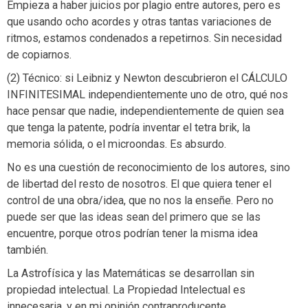
Empieza a haber juicios por plagio entre autores, pero es
que usando ocho acordes y otras tantas variaciones de
ritmos, estamos condenados a repetirnos. Sin necesidad
de copiarnos.
(2) Técnico: si Leibniz y Newton descubrieron el CÁLCULO
INFINITESIMAL independientemente uno de otro, qué nos
hace pensar que nadie, independientemente de quien sea
que tenga la patente, podría inventar el tetra brik, la
memoria sólida, o el microondas. Es absurdo.
No es una cuestión de reconocimiento de los autores, sino
de libertad del resto de nosotros. El que quiera tener el
control de una obra/idea, que no nos la enseñe. Pero no
puede ser que las ideas sean del primero que se las
encuentre, porque otros podrían tener la misma idea
también.
La Astrofísica y las Matemáticas se desarrollan sin
propiedad intelectual. La Propiedad Intelectual es
innecesaria, y en mi opinión contraproducente.