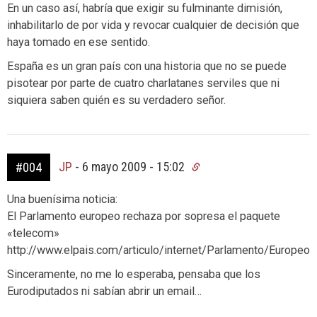
En un caso así, habría que exigir su fulminante dimisión,
inhabilitarlo de por vida y revocar cualquier de decisión que
haya tomado en ese sentido.
España es un gran país con una historia que no se puede
pisotear por parte de cuatro charlatanes serviles que ni
siquiera saben quién es su verdadero señor.
JP
-
6 mayo 2009 - 15:02
#004
Una buenísima noticia:
El Parlamento europeo rechaza por sopresa el paquete
«telecom»
http://www.elpais.com/articulo/internet/Parlamento/Europ
Sinceramente, no me lo esperaba, pensaba que los
Eurodiputados ni sabían abrir un email…