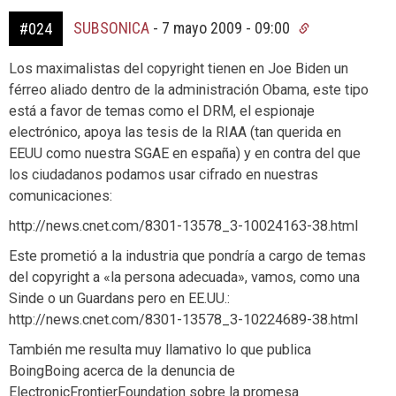
SUBSONICA
-
7 mayo 2009 - 09:00
#024
Los maximalistas del copyright tienen en Joe Biden un
férreo aliado dentro de la administración Obama, este tipo
está a favor de temas como el DRM, el espionaje
electrónico, apoya las tesis de la RIAA (tan querida en
EEUU como nuestra SGAE en españa) y en contra del que
los ciudadanos podamos usar cifrado en nuestras
comunicaciones:
http://news.cnet.com/8301-13578_3-10024163-38.html
Este prometió a la industria que pondría a cargo de temas
del copyright a «la persona adecuada», vamos, como una
Sinde o un Guardans pero en EE.UU.:
http://news.cnet.com/8301-13578_3-10224689-38.html
También me resulta muy llamativo lo que publica
BoingBoing acerca de la denuncia de
ElectronicFrontierFoundation sobre la promesa