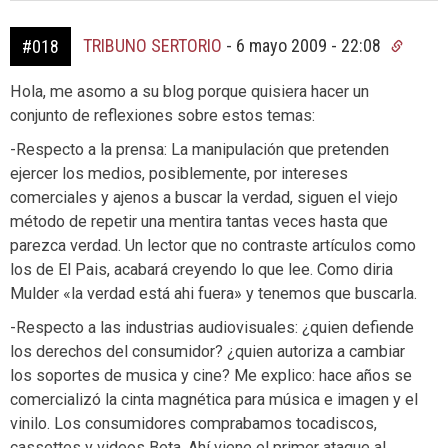
TRIBUNO SERTORIO
-
6 mayo 2009 - 22:08
#018
Hola, me asomo a su blog porque quisiera hacer un
conjunto de reflexiones sobre estos temas:
-Respecto a la prensa: La manipulación que pretenden
ejercer los medios, posiblemente, por intereses
comerciales y ajenos a buscar la verdad, siguen el viejo
método de repetir una mentira tantas veces hasta que
parezca verdad. Un lector que no contraste artículos como
los de El Pais, acabará creyendo lo que lee. Como diria
Mulder «la verdad está ahi fuera» y tenemos que buscarla.
-Respecto a las industrias audiovisuales: ¿quien defiende
los derechos del consumidor? ¿quien autoriza a cambiar
los soportes de musica y cine? Me explico: hace años se
comercializó la cinta magnética para música e imagen y el
vinilo. Los consumidores comprabamos tocadiscos,
cassettes y videos Beta. Ahí viene el primer ataque al