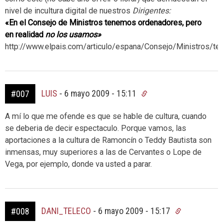
nivel de incultura digital de nuestros
Dirigentes:
«En el Consejo de Ministros tenemos ordenadores, pero
en realidad
no los usamos»
http://www.elpais.com/articulo/espana/Consejo/Ministros
LUIS
-
6 mayo 2009 - 15:11
#007
A mí lo que me ofende es que se hable de cultura, cuando
se deberia de decir espectaculo. Porque vamos, las
aportaciones a la cultura de Ramoncín o Teddy Bautista son
inmensas, muy superiores a las de Cervantes o Lope de
Vega, por ejemplo, donde va usted a parar.
DANI_TELECO
-
6 mayo 2009 - 15:17
#008