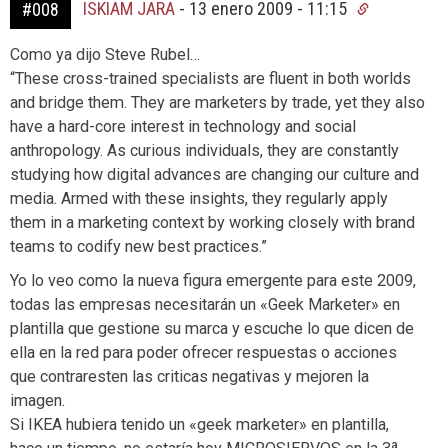
ISKIAM JARA
-
13 enero 2009 - 11:15
#008
Como ya dijo Steve Rubel…
“These cross-trained specialists are fluent in both worlds
and bridge them. They are marketers by trade, yet they also
have a hard-core interest in technology and social
anthropology. As curious individuals, they are constantly
studying how digital advances are changing our culture and
media. Armed with these insights, they regularly apply
them in a marketing context by working closely with brand
teams to codify new best practices.”
Yo lo veo como la nueva figura emergente para este 2009,
todas las empresas necesitarán un «Geek Marketer» en
plantilla que gestione su marca y escuche lo que dicen de
ella en la red para poder ofrecer respuestas o acciones
que contraresten las criticas negativas y mejoren la
imagen.
Si IKEA hubiera tenido un «geek marketer» en plantilla,