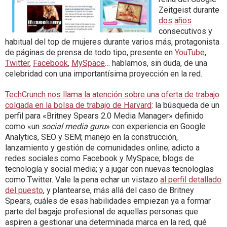
Zeitgeist durante
dos
años
consecutivos y
habitual del top de mujeres durante varios más, protagonista
de páginas de prensa de todo tipo, presente en
YouTube
,
Twitter
,
Facebook
,
MySpace
… hablamos, sin duda, de una
celebridad con una importantísima proyección en la red.
TechCrunch nos llama la atención sobre una oferta de trabajo
colgada en la bolsa de trabajo de Harvard
: la búsqueda de un
perfil para «Britney Spears 2.0 Media Manager» definido
como «un
social media guru
» con experiencia en Google
Analytics, SEO y SEM; manejo en la construcción,
lanzamiento y gestión de comunidades online; adicto a
redes sociales como Facebook y MySpace; blogs de
tecnología y social media; y a jugar con nuevas tecnologías
como Twitter. Vale la pena echar un vistazo
al perfil detallado
del puesto
, y plantearse, más allá del caso de Britney
Spears, cuáles de esas habilidades empiezan ya a formar
parte del bagaje profesional de aquellas personas que
aspiren a gestionar una determinada marca en la red, qué