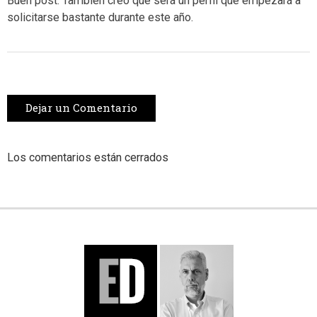
Buen post. También creo que será un perfil que empezará a
solicitarse bastante durante este año.
Dejar un Comentario
Los comentarios están cerrados