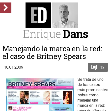
Enrique
Dans
Manejando la marca en la red:
el caso de Britney Spears
12
10.01.2009
Se trata de uno
de los casos
más prominentes
sobre cómo
manejar una
marca en la red:
reina del Google