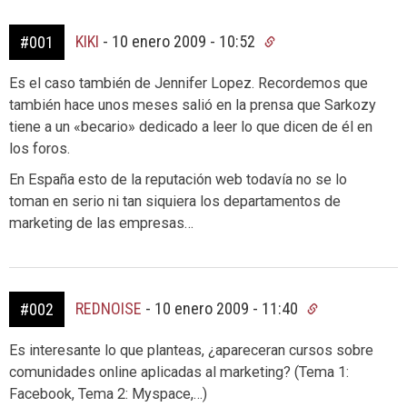
KIKI
-
10 enero 2009 - 10:52
#001
Es el caso también de Jennifer Lopez. Recordemos que
también hace unos meses salió en la prensa que Sarkozy
tiene a un «becario» dedicado a leer lo que dicen de él en
los foros.
En España esto de la reputación web todavía no se lo
toman en serio ni tan siquiera los departamentos de
marketing de las empresas…
REDNOISE
-
10 enero 2009 - 11:40
#002
Es interesante lo que planteas, ¿apareceran cursos sobre
comunidades online aplicadas al marketing? (Tema 1:
Facebook, Tema 2: Myspace,…)