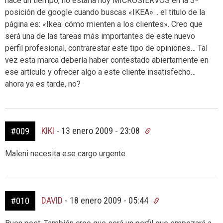
hace un tiempo, no estaría hoy MICROSIERVOS en la 3ª
posición de google cuando buscas «IKEA»… el titulo de la
página es: «Ikea: cómo mienten a los clientes». Creo que
será una de las tareas más importantes de este nuevo
perfil profesional, contrarestar este tipo de opiniones… Tal
vez esta marca debería haber contestado abiertamente en
ese artículo y ofrecer algo a este cliente insatisfecho…
ahora ya es tarde, no?
KIKI
-
13 enero 2009 - 23:08
#009
Maleni necesita ese cargo urgente.
DAVID
-
18 enero 2009 - 05:44
#010