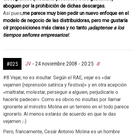
aboguen por la prohibición de dichas descargas.
Así pues,
me parece muy bien pedir un nuevo enfoque en el
modelo de negocio de las distribuidoras, pero me gustaría
oír proposiciones más claras y no tanto
¡adaptense a los
tiempos señores empresarios!
.
JV
-
24 noviembre 2008 - 20:25
#025
#8 Vejar, no es insultar. Según el RAE, vejar es «dar
vejamen (reprensión satírica y festiva)» y en otra acepción
«maltratar, molestar, perseguir a alguien, perjudicarle o
hacerle padecer». Como es obvio no insultas por llamar
ignorante al ministro Molina en un terreno en el todo parece
ignorarlo. Al menos estarás de acuerdo en que le das
vejamen ;-)
Pero, francamente, Cesár Antonio Molina es un hombre