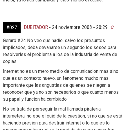
DUBITADOR
-
24 noviembre 2008 - 20:29
#027
Gerard #24 No veo que nadie, salvo los presuntos
implicados, deba devanarse un segundo los sesos para
resolverles el problema a los de la industria de venta de
copias.
Internet no es un mero medio de comunicacion mas sino
que es un contexto nuevo, un fenomeno mucho mas
importante que las angustias de quienes se niegan a
reconocer que ya no son necesarios o que cuanto menos
su papel y funcion ha cambiado.
No se trata de perseguir la mal llamada pirateria
internetera, no ese el quid de la cuestion, si no que se está
haciendo presion para destruir internet o lo que es lo
mismo procustianizarla a la medida de unos concretos