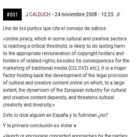
J CALDUCH
-
24 noviembre 2008 - 12:25
#001
Uno de los puntos que cita el consejo de sabios
«online piracy, which in some cultural and creative sectors
is reaching a critical threshold, is likely to do lasting harm
to the appropriate remuneration of copyright holders and
holders of related rights; besides its consequences for the
marketing of traditional media (CD, DVD, etc.), it is a major
factor holding back the development of the legal provision
of cultural and creative content online on which, to a large
extent, the dynamism of the European industry for cultural
and creative content depends, and threatens cultural
creativity and diversity;»
Esto lo dice alguien en España y lo fulminan ¿no?
Y la primera conclusión es instar a
«launch or encourage concerted approaches by the parties