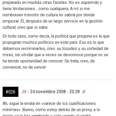
preparado en muchas otras facetas. No es supermán y
tiene limitaciones… como cualquiera. A mí si me
nombrasen ministro de cultura no sabría por donde
empezar. Él, después de un largo servicio en la gestión
cultural, creo que sí sabe.
En todo caso, como decía, la política que pregona es la que
propugnan muchos políticos en este país. Eso es lo que
debemos recriminarles, creo: su tozudez y su cortedad de
miras, sin olvidar que a veces se desconoce porque no se
ha tenido oportunidad de conocer. Se trata, creo, de
convencer, no de vencer.
JV
-
24 noviembre 2008 - 20:28
#026
Ah, sigue la errata en «carece de los cualificaciones
mínimas». Bueno, como estoy detrás de un proxy, a lo
mejor, ya lo has cambiado y sigo viendo el caché.