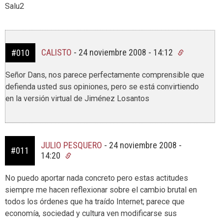
Salu2
CALISTO
-
24 noviembre 2008 - 14:12
#010
Señor Dans, nos parece perfectamente comprensible que
defienda usted sus opiniones, pero se está convirtiendo
en la versión virtual de Jiménez Losantos
JULIO PESQUERO
-
24 noviembre 2008 -
#011
14:20
No puedo aportar nada concreto pero estas actitudes
siempre me hacen reflexionar sobre el cambio brutal en
todos los órdenes que ha traído Internet; parece que
economía, sociedad y cultura ven modificarse sus