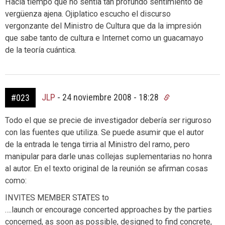
Hacia tiempo que no sentía tan profundo sentimiento de
vergüenza ajena. Ojiplatico escucho el discurso
vergonzante del Ministro de Cultura que da la impresión
que sabe tanto de cultura e Internet como un guacamayo
de la teoría cuántica.
JLP
-
24 noviembre 2008 - 18:28
#023
Todo el que se precie de investigador debería ser riguroso
con las fuentes que utiliza. Se puede asumir que el autor
de la entrada le tenga tirria al Ministro del ramo, pero
manipular para darle unas collejas suplementarias no honra
al autor. En el texto original de la reunión se afirman cosas
como:
INVITES MEMBER STATES to
….launch or encourage concerted approaches by the parties
concerned, as soon as possible, designed to find concrete,