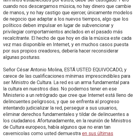
cuando nos descargamos música, no hay dinero que cambie
de manos, y no hay castigo que ejercer, únicamente modelos
de negocio que adaptar a los nuevos tiempos, algo que los
políticos deben impulsar en lugar de subvencionar y
privilegiar comportamientos anclados en el pasado más
recalcitrante. El hecho de que hoy en día la música este cada
vez mas disponible en Internet, y en muchos casos puesta
por sus propios creadores, debería hacer reconsiderar
algunas posturas.
Señor César Antonio Molina, ESTÁ USTED EQUIVOCADO, y
carece de las cualificaciones mínimas imprescindibles para
ser Ministro de Cultura. La red es un arma fundamental para
la cultura en nuestros dias. No podemos tener en ese
Ministerio a un retrógrado que cree que Internet está lleno de
delincuentes peligrosos, y que se enfrenta al progreso
intentando judicializar la red, perseguir a sus usuarios,
eliminar derechos fundamentales y tildar de delincuentes a
los ciudadanos. Afortunadamente, en la reunión de Ministros
de Cultura europeos, había algunos que no eran tan
cavernicolas como usted demuestra
en sus últimas