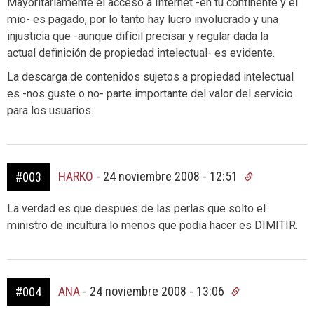
Mayoritariamente el acceso a Internet -en tu continente y el
mio- es pagado, por lo tanto hay lucro involucrado y una
injusticia que -aunque difícil precisar y regular dada la
actual definición de propiedad intelectual- es evidente.
La descarga de contenidos sujetos a propiedad intelectual
es -nos guste o no- parte importante del valor del servicio
para los usuarios.
HARKO
-
24 noviembre 2008 - 12:51
#003
La verdad es que despues de las perlas que solto el
ministro de incultura lo menos que podia hacer es DIMITIR.
ANA
-
24 noviembre 2008 - 13:06
#004