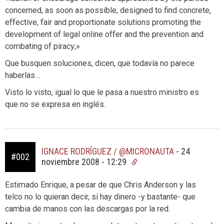
concerned, as soon as possible, designed to find concrete,
effective, fair and proportionate solutions promoting the
development of legal online offer and the prevention and
combating of piracy;»
Que busquen soluciones, dicen, que todavía no parece
haberlas…
Visto lo visto, igual lo que le pasa a nuestro ministro es
que no se expresa en inglés.
IGNACE RODRÍGUEZ / @MICRONAUTA
-
24
#002
noviembre 2008 - 12:29
Estimado Enrique, a pesar de que Chris Anderson y las
telco no lo quieran decir, sí hay dinero -y bastante- que
cambia de manos con las descargas por la red.