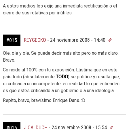
A estos medios les exijo una inmediata rectificación o el
cierre de sus rotativas por inútiles.
REYGECKO
-
24 noviembre 2008 - 14:40
#015
Ole, ole y ole. Se puede decir más alto pero no más claro.
Bravo.
Coincido al 100% con tu exposición. Lástima que en este
país todo (absolutamente
TODO
) se politice y resulta que,
si criticas a un incompetente, en realidad lo que entienden
es que estés criticando a un gobierno o a una ideología.
Repito, bravo, bravísimo Enrique Dans. :D
J CALDUCH
-
24 noviembre 2008 - 15:54
#016