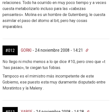
relaciones. Todo ha ocurrido en muy poco tiempo y a veces
cuesta metabolizarlo incluso para las «cabezas
pensantes». Molina es un hombre de Gutemberg, le cuesta
asimilar el paso del átomo al bit, pero hay cosas
imparables.
GORKI
-
24 noviembre 2008 - 14:21
#012
No llego ni mcho menos a lo qe dice #10, pero creo que «t
´has pasao», te ciegan tus fobias.
Tampoco es el mimistro más incompetente de este
Gobierno, ese puesto esta muy duramente disputado entre
Moratintos y la Maleny .
YARGE
-
24 noviembre 2008 - 14:28
#013