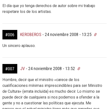
El día que yo tenga derechos de autor sobre mi trabajo
respetare los de los artistas.
KEROBEROS
-
24 noviembre 2008 - 13:25
#006
Un sincero aplauso.
JV
-
24 noviembre 2008 - 13:52
#007
Hombre, decir que el ministro «carece de los
cualificaciones mínimas imprescindibles para ser Ministro
de Cultura» (errata incluída) es mucho decir. Lo mismo se
puede decir de cualquiera si nos podemos a ofender a la
gente y no a cuestionar las políticas que ejecuta. Me
parece que el actual ministro tiene más que ganadas sus