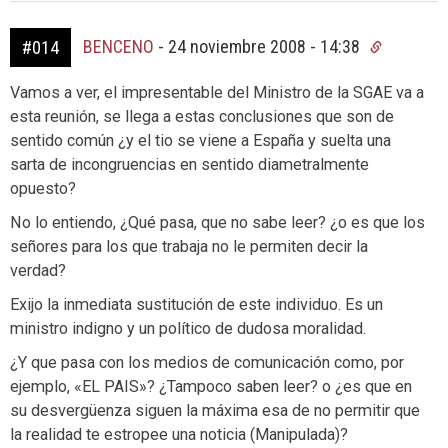
BENCENO
-
24 noviembre 2008 - 14:38
#014
Vamos a ver, el impresentable del Ministro de la SGAE va a
esta reunión, se llega a estas conclusiones que son de
sentido común ¿y el tio se viene a España y suelta una
sarta de incongruencias en sentido diametralmente
opuesto?
No lo entiendo, ¿Qué pasa, que no sabe leer? ¿o es que los
señores para los que trabaja no le permiten decir la
verdad?
Exijo la inmediata sustitución de este individuo. Es un
ministro indigno y un político de dudosa moralidad.
¿Y que pasa con los medios de comunicación como, por
ejemplo, «EL PAIS»? ¿Tampoco saben leer? o ¿es que en
su desvergüenza siguen la máxima esa de no permitir que
la realidad te estropee una noticia (Manipulada)?