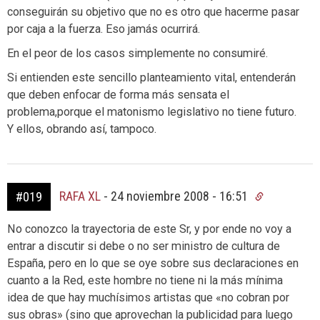
conseguirán su objetivo que no es otro que hacerme pasar
por caja a la fuerza. Eso jamás ocurrirá.
En el peor de los casos simplemente no consumiré.
Si entienden este sencillo planteamiento vital, entenderán
que deben enfocar de forma más sensata el
problema,porque el matonismo legislativo no tiene futuro.
Y ellos, obrando así, tampoco.
RAFA XL
-
24 noviembre 2008 - 16:51
#019
No conozco la trayectoria de este Sr, y por ende no voy a
entrar a discutir si debe o no ser ministro de cultura de
España, pero en lo que se oye sobre sus declaraciones en
cuanto a la Red, este hombre no tiene ni la más mínima
idea de que hay muchísimos artistas que «no cobran por
sus obras» (sino que aprovechan la publicidad para luego