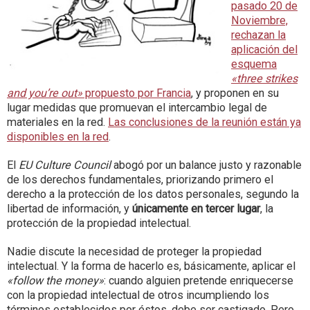
pasado 20 de
Noviembre,
rechazan la
aplicación del
esquema
«three strikes
and you’re out»
propuesto por Francia
, y proponen en su
lugar medidas que promuevan el intercambio legal de
materiales en la red.
Las conclusiones de la reunión están ya
disponibles en la red
.
El
EU Culture Council
abogó por un balance justo y razonable
de los derechos fundamentales, priorizando primero el
derecho a la protección de los datos personales, segundo la
libertad de información, y
únicamente en tercer lugar
, la
protección de la propiedad intelectual.
Nadie discute la necesidad de proteger la propiedad
intelectual. Y la forma de hacerlo es, básicamente, aplicar el
«follow the money»
: cuando alguien pretende enriquecerse
con la propiedad intelectual de otros incumpliendo los
términos establecidos por éstos, debe ser castigado. Pero