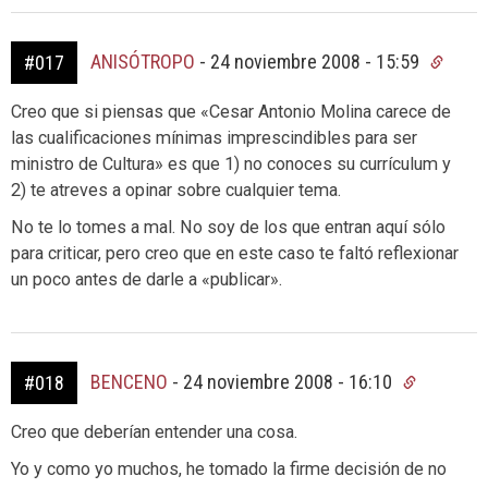
ANISÓTROPO
-
24 noviembre 2008 - 15:59
#017
Creo que si piensas que «Cesar Antonio Molina carece de
las cualificaciones mínimas imprescindibles para ser
ministro de Cultura» es que 1) no conoces su currículum y
2) te atreves a opinar sobre cualquier tema.
No te lo tomes a mal. No soy de los que entran aquí sólo
para criticar, pero creo que en este caso te faltó reflexionar
un poco antes de darle a «publicar».
BENCENO
-
24 noviembre 2008 - 16:10
#018
Creo que deberían entender una cosa.
Yo y como yo muchos, he tomado la firme decisión de no