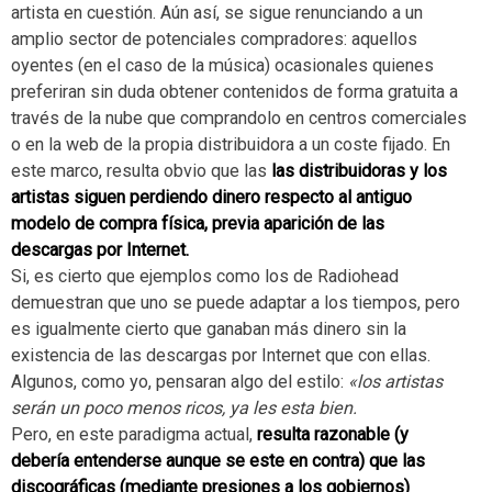
artista en cuestión. Aún así, se sigue renunciando a un
amplio sector de potenciales compradores: aquellos
oyentes (en el caso de la música) ocasionales quienes
preferiran sin duda obtener contenidos de forma gratuita a
través de la nube que comprandolo en centros comerciales
o en la web de la propia distribuidora a un coste fijado. En
este marco, resulta obvio que las
las distribuidoras y los
artistas siguen perdiendo dinero respecto al antiguo
modelo de compra física, previa aparición de las
descargas por Internet.
Si, es cierto que ejemplos como los de Radiohead
demuestran que uno se puede adaptar a los tiempos, pero
es igualmente cierto que ganaban más dinero sin la
existencia de las descargas por Internet que con ellas.
Algunos, como yo, pensaran algo del estilo:
«los artistas
serán un poco menos ricos, ya les esta bien.
Pero, en este paradigma actual,
resulta razonable (y
debería entenderse aunque se este en contra) que las
discográficas (mediante presiones a los gobiernos)