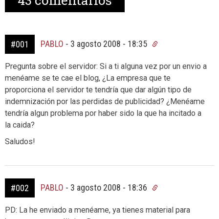
43
comentarios
PABLO
-
3 agosto 2008 - 18:35
#001
Pregunta sobre el servidor: Si a ti alguna vez por un envio a
menéame se te cae el blog, ¿La empresa que te
proporciona el servidor te tendría que dar algún tipo de
indemnización por las perdidas de publicidad? ¿Menéame
tendría algun problema por haber sido la que ha incitado a
la caida?
Saludos!
PABLO
-
3 agosto 2008 - 18:36
#002
PD: La he enviado a menéame, ya tienes material para