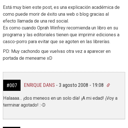
Está muy bien este post, es una explicación académica de
como puede morir de éxito una web o blog gracias al
efecto llamada de una red social.
Es como cuando Oprah Winfrey recomienda un libro en su
programa y las editoriales tienen que imprimir ediciones a
casco-porro para evitar que se agoten en las librerías.
P.D: Muy cachondo que vuelvas otra vez a aparecer en
portada de meneame xD
ENRIQUE DANS
-
3 agosto 2008 - 19:08
#007
Halaaaa… ¡dos meneos en un solo día! ¡A mi edad! ¡Voy a
terminar agotado! :-D