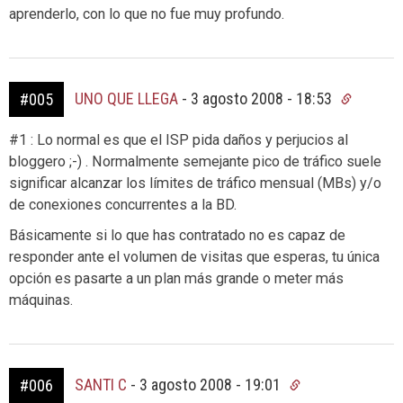
aprenderlo, con lo que no fue muy profundo.
UNO QUE LLEGA
-
3 agosto 2008 - 18:53
#005
#1 : Lo normal es que el ISP pida daños y perjucios al
bloggero ;-) . Normalmente semejante pico de tráfico suele
significar alcanzar los límites de tráfico mensual (MBs) y/o
de conexiones concurrentes a la BD.
Básicamente si lo que has contratado no es capaz de
responder ante el volumen de visitas que esperas, tu única
opción es pasarte a un plan más grande o meter más
máquinas.
SANTI C
-
3 agosto 2008 - 19:01
#006