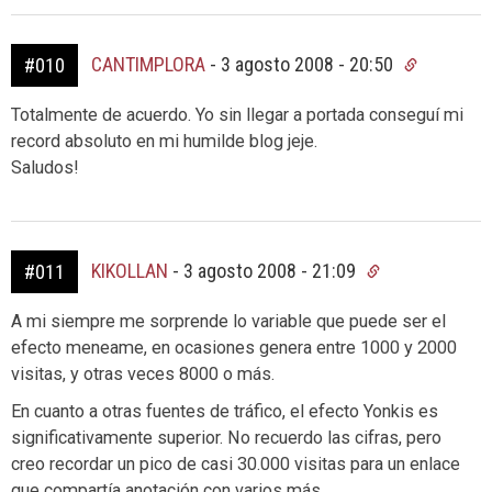
CANTIMPLORA
-
3 agosto 2008 - 20:50
#010
Totalmente de acuerdo. Yo sin llegar a portada conseguí mi
record absoluto en mi humilde blog jeje.
Saludos!
KIKOLLAN
-
3 agosto 2008 - 21:09
#011
A mi siempre me sorprende lo variable que puede ser el
efecto meneame, en ocasiones genera entre 1000 y 2000
visitas, y otras veces 8000 o más.
En cuanto a otras fuentes de tráfico, el efecto Yonkis es
significativamente superior. No recuerdo las cifras, pero
creo recordar un pico de casi 30.000 visitas para un enlace
que compartía anotación con varios más.