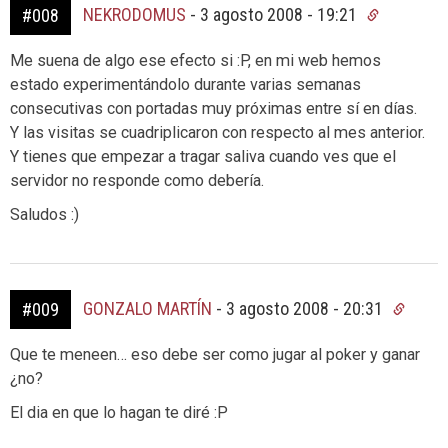
NEKRODOMUS
-
3 agosto 2008 - 19:21
#008
Me suena de algo ese efecto si :P, en mi web hemos
estado experimentándolo durante varias semanas
consecutivas con portadas muy próximas entre sí en días.
Y las visitas se cuadriplicaron con respecto al mes anterior.
Y tienes que empezar a tragar saliva cuando ves que el
servidor no responde como debería.
Saludos :)
GONZALO MARTÍN
-
3 agosto 2008 - 20:31
#009
Que te meneen… eso debe ser como jugar al poker y ganar
¿no?
El dia en que lo hagan te diré :P