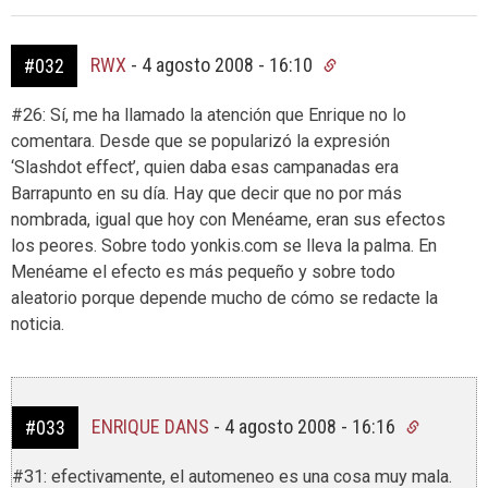
RWX
-
4 agosto 2008 - 16:10
#032
#26: Sí, me ha llamado la atención que Enrique no lo
comentara. Desde que se popularizó la expresión
‘Slashdot effect’, quien daba esas campanadas era
Barrapunto en su día. Hay que decir que no por más
nombrada, igual que hoy con Menéame, eran sus efectos
los peores. Sobre todo yonkis.com se lleva la palma. En
Menéame el efecto es más pequeño y sobre todo
aleatorio porque depende mucho de cómo se redacte la
noticia.
ENRIQUE DANS
-
4 agosto 2008 - 16:16
#033
#31: efectivamente, el automeneo es una cosa muy mala.