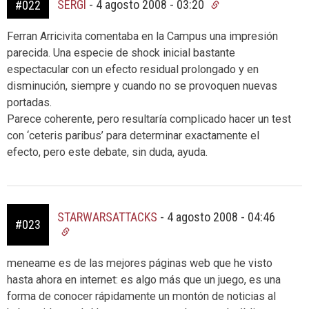
SERGI
-
4 agosto 2008 - 03:20
#022
Ferran Arricivita comentaba en la Campus una impresión
parecida. Una especie de shock inicial bastante
espectacular con un efecto residual prolongado y en
disminución, siempre y cuando no se provoquen nuevas
portadas.
Parece coherente, pero resultaría complicado hacer un test
con ‘ceteris paribus’ para determinar exactamente el
efecto, pero este debate, sin duda, ayuda.
STARWARSATTACKS
-
4 agosto 2008 - 04:46
#023
meneame es de las mejores páginas web que he visto
hasta ahora en internet: es algo más que un juego, es una
forma de conocer rápidamente un montón de noticias al