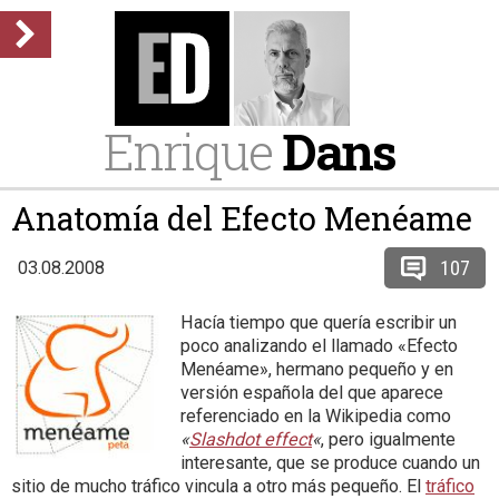
Enrique
Dans
Anatomía del Efecto Menéame
107
03.08.2008
Hacía tiempo que quería escribir un
poco analizando el llamado «Efecto
Menéame», hermano pequeño y en
versión española del que aparece
referenciado en la Wikipedia como
«
Slashdot effect
«
, pero igualmente
interesante, que se produce cuando un
sitio de mucho tráfico vincula a otro más pequeño. El
tráfico