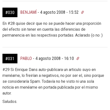
BENJAMÍ
-
4 agosto 2008 - 15:52
#030
En #28 quise decir que no se puede hacer una proporción
del efecto sin tener en cuenta las diferencias de
permanencia en las respectivas portadas. Aclarado (o no :)
PABLO
-
4 agosto 2008 - 16:10
#031
#29 Si Enrique Dans auto-publicara un articulo suyo en
menéame, lo freirían a negativos, no por ser el, sino porque
se consideraría Spam. Todavía no he visto ni una sola
noticia en menéame en portada publicada por el mismo
autor.
Saludos.