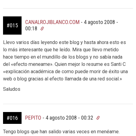
CANALROJIBLANCO.COM
-
4 agosto 2008 -
#015
00:18
Llevo varios días leyendo este blog y hasta ahora esto es
lo más interesante que he leído. Mira que llevo metido
hace tiempo en el mundillo de los blogs y no sabía nada
del «efecto meneame». Quien mejor lo resume es Santi C
«explicación académica de como puede morir de éxito una
web o blog gracias al efecto llamada de una red social.»
Saludos
PEPITO
-
4 agosto 2008 - 00:32
#016
Tengo blogs que han salido varias veces en menéame.