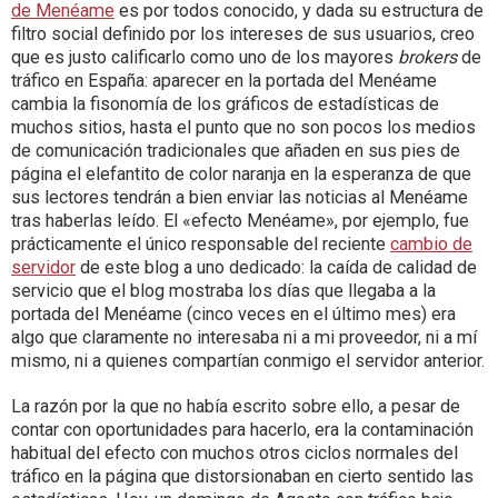
de Menéame
es por todos conocido, y dada su estructura de
filtro social definido por los intereses de sus usuarios, creo
que es justo calificarlo como uno de los mayores
brokers
de
tráfico en España: aparecer en la portada del Menéame
cambia la fisonomía de los gráficos de estadísticas de
muchos sitios, hasta el punto que no son pocos los medios
de comunicación tradicionales que añaden en sus pies de
página el elefantito de color naranja en la esperanza de que
sus lectores tendrán a bien enviar las noticias al Menéame
tras haberlas leído. El «efecto Menéame», por ejemplo, fue
prácticamente el único responsable del reciente
cambio de
servidor
de este blog a uno dedicado: la caída de calidad de
servicio que el blog mostraba los días que llegaba a la
portada del Menéame (cinco veces en el último mes) era
algo que claramente no interesaba ni a mi proveedor, ni a mí
mismo, ni a quienes compartían conmigo el servidor anterior.
La razón por la que no había escrito sobre ello, a pesar de
contar con oportunidades para hacerlo, era la contaminación
habitual del efecto con muchos otros ciclos normales del
tráfico en la página que distorsionaban en cierto sentido las