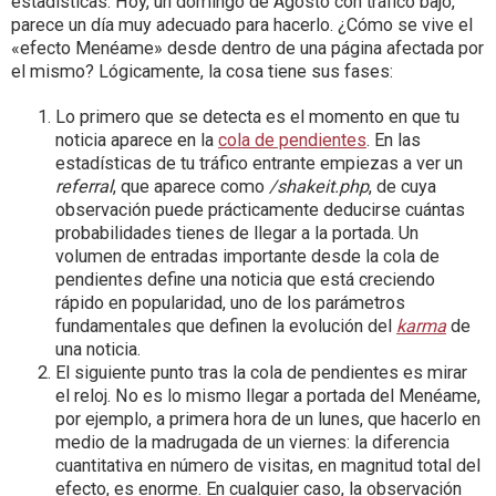
estadísticas. Hoy, un domingo de Agosto con tráfico bajo,
parece un día muy adecuado para hacerlo. ¿Cómo se vive el
«efecto Menéame» desde dentro de una página afectada por
el mismo? Lógicamente, la cosa tiene sus fases:
Lo primero que se detecta es el momento en que tu
noticia aparece en la
cola de pendientes
. En las
estadísticas de tu tráfico entrante empiezas a ver un
referral
, que aparece como
/shakeit.php
, de cuya
observación puede prácticamente deducirse cuántas
probabilidades tienes de llegar a la portada. Un
volumen de entradas importante desde la cola de
pendientes define una noticia que está creciendo
rápido en popularidad, uno de los parámetros
fundamentales que definen la evolución del
karma
de
una noticia.
El siguiente punto tras la cola de pendientes es mirar
el reloj. No es lo mismo llegar a portada del Menéame,
por ejemplo, a primera hora de un lunes, que hacerlo en
medio de la madrugada de un viernes: la diferencia
cuantitativa en número de visitas, en magnitud total del
efecto, es enorme. En cualquier caso, la observación