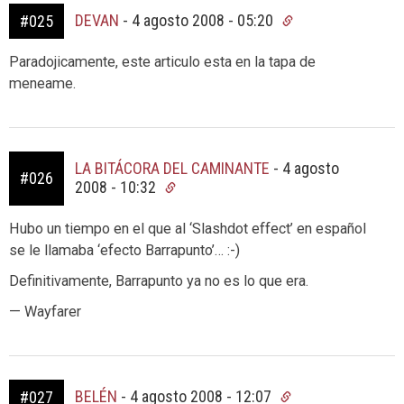
DEVAN
-
4 agosto 2008 - 05:20
#025
Paradojicamente, este articulo esta en la tapa de
meneame.
LA BITÁCORA DEL CAMINANTE
-
4 agosto
#026
2008 - 10:32
Hubo un tiempo en el que al ‘Slashdot effect’ en español
se le llamaba ‘efecto Barrapunto’… :-)
Definitivamente, Barrapunto ya no es lo que era.
— Wayfarer
BELÉN
-
4 agosto 2008 - 12:07
#027