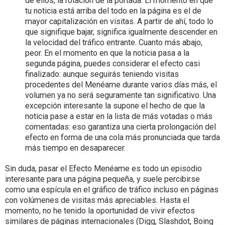
de ellos, la rotación de la portada. El momento en que
tu noticia está arriba del todo en la página es el de
mayor capitalización en visitas. A partir de ahí, todo lo
que signifique bajar, significa igualmente descender en
la velocidad del tráfico entrante. Cuanto más abajo,
peor. En el momento en que la noticia pasa a la
segunda página, puedes considerar el efecto casi
finalizado: aunque seguirás teniendo visitas
procedentes del Menéame durante varios días más, el
volumen ya no será seguramente tan significativo. Una
excepción interesante la supone el hecho de que la
noticia pase a estar en la lista de más votadas o más
comentadas: eso garantiza una cierta prolongación del
efecto en forma de una cola más pronunciada que tarda
más tiempo en desaparecer.
Sin duda, pasar el Efecto Menéame es todo un episodio
interesante para una página pequeña, y suele percibirse
como una espícula en el gráfico de tráfico incluso en páginas
con volúmenes de visitas más apreciables. Hasta el
momento, no he tenido la oportunidad de vivir efectos
similares de páginas internacionales (Digg, Slashdot, Boing