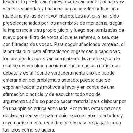
haber sido pre-leídas y pre-procesadas por el público y ya
vienen resumidas y tituladas: así se pueden seleccionar
rápidamente las de mayor interés. Las noticias han sido
preseleccionadas por los miembros de menéame, según
la importancia a su propio juicio, y luego son tamizadas de
nuevo por el filtro de votos al que te refieres, o sea, que
son filtradas dos veces. Para seguir añadiendo ventajas, si
la noticia publicara afirmaciones engañosas o capciosas,
los propios lectores van comentando las noticias, con lo
cual se genera algo muchísimo mejor que una noticia: un
debate, y es allí donde verdaderamente uno se puede
enterar bien del problema planteado: puesto que se
exponen todos los motivos a favor y en contra de una
afirmación o noticia, y de escuchar todo tipo de
argumentos sólo se puede sacar material para elaborar por
fin una opinión crítica adecuada. Por todas estas razones
declaro a menéame patrimonio nacional, abierto a todos y
cuyo código fuente está disponible para propagar la idea
tan lejos como se quiera.