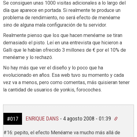
Se consiguen unas 1000 visitas adicionales a lo largo del
día que aparece en portada. Si realmente te produce un
problema de rendimiento, no será efecto de menéame
sino de alguna mala configuración de tu servidor.
Realmente pienso que los que hacen menéame se tiran
demasiado el pisto. Leí en una entrevista que hicieron a
Galli que le habían ofrecido 3 millones de € por el 10% de
menéame y lo rechazó.
No hay más que ver el diseño y lo poco que ha
evolucionado en años. Esa web tuvo su momento y cada
vez va a menos, pero como comentas, más quisieran tener
la cantidad de usuarios de yonkis, forocoches.
ENRIQUE DANS
-
4 agosto 2008 - 01:39
#017
#16: pepito, el efecto Menéame va mucho más allá de