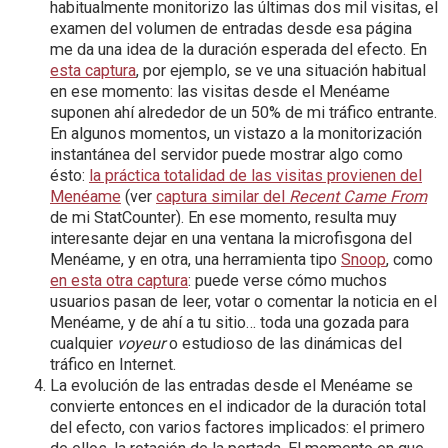
habitualmente monitorizo las últimas dos mil visitas, el
examen del volumen de entradas desde esa página
me da una idea de la duración esperada del efecto. En
esta captura
, por ejemplo, se ve una situación habitual
en ese momento: las visitas desde el Menéame
suponen ahí alrededor de un 50% de mi tráfico entrante.
En algunos momentos, un vistazo a la monitorización
instantánea del servidor puede mostrar algo como
ésto:
la práctica totalidad de las visitas provienen del
Menéame
(ver
captura similar del
Recent Came From
de mi StatCounter). En ese momento, resulta muy
interesante dejar en una ventana la microfisgona del
Menéame, y en otra, una herramienta tipo
Snoop
, como
en esta otra captura
: puede verse cómo muchos
usuarios pasan de leer, votar o comentar la noticia en el
Menéame, y de ahí a tu sitio… toda una gozada para
cualquier
voyeur
o estudioso de las dinámicas del
tráfico en Internet.
La evolución de las entradas desde el Menéame se
convierte entonces en el indicador de la duración total
del efecto, con varios factores implicados: el primero