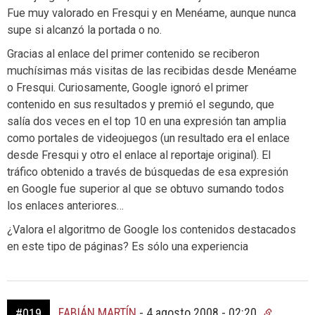
Fue muy valorado en Fresqui y en Menéame, aunque nunca
supe si alcanzó la portada o no.
Gracias al enlace del primer contenido se reciberon
muchísimas más visitas de las recibidas desde Menéame
o Fresqui. Curiosamente, Google ignoró el primer
contenido en sus resultados y premió el segundo, que
salía dos veces en el top 10 en una expresión tan amplia
como portales de videojuegos (un resultado era el enlace
desde Fresqui y otro el enlace al reportaje original). El
tráfico obtenido a través de búsquedas de esa expresión
en Google fue superior al que se obtuvo sumando todos
los enlaces anteriores…
¿Valora el algoritmo de Google los contenidos destacados
en este tipo de páginas? Es sólo una experiencia
FABIÁN MARTÍN
-
4 agosto 2008 - 02:20
#019