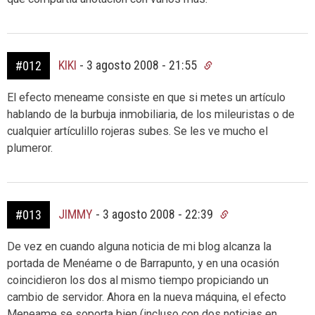
KIKI
-
3 agosto 2008 - 21:55
#012
El efecto meneame consiste en que si metes un artículo
hablando de la burbuja inmobiliaria, de los mileuristas o de
cualquier artículillo rojeras subes. Se les ve mucho el
plumeror.
JIMMY
-
3 agosto 2008 - 22:39
#013
De vez en cuando alguna noticia de mi blog alcanza la
portada de Menéame o de Barrapunto, y en una ocasión
coincidieron los dos al mismo tiempo propiciando un
cambio de servidor. Ahora en la nueva máquina, el efecto
Meneame se soporta bien (incluso con dos noticias en