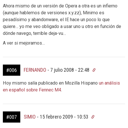
Ahora mismo de un versión de Opera a otra es un infierno
(aunque hablemos de versiones x.y.zz), Minimo es
pesadísimo y abandonware, el IE hace un poco lo que
quiere… yo me veo obligado a usar uno u otro en función de
dónde navego, terrible deja-vu…
A ver si mejoramos…
FERNANDO
-
7 julio 2008 - 22:48
#006
Hoy mismo salía publicado en Mozilla Hispano
un análisis
en español sobre Fennec M4
.
SIMIO
-
15 febrero 2009 - 10:53
#007