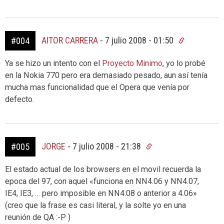
AITOR CARRERA
-
7 julio 2008 - 01:50
#004
Ya se hizo un intento con el
Proyecto Minimo
, yo lo probé
en la Nokia 770 pero era demasiado pesado, aun así tenía
mucha mas funcionalidad que el Opera que venía por
defecto.
JORGE
-
7 julio 2008 - 21:38
#005
El estado actual de los browsers en el movil recuerda la
epoca del 97, con aquel «funciona en NN4.06 y NN4.07,
IE4, IE3, … pero imposible en NN4.08 o anterior a 4.06»
(creo que la frase es casi literal, y la solte yo en una
reunión de QA :-P )