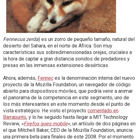
Fennecus zerda
) es un zorro de pequeño tamaño, natural del
desierto del Sahara, en el norte de Africa. Son muy
características sus sobredimensionadas orejas, cruciales a
la hora de captar a gran distancia sonidos de predadores y
presas en las inmensas extensiones desérticas.
Ahora, además,
Fennec
es la denominación interna del nuevo
proyecto de la Mozilla Foundation, un navegador de código
abierto para dispositivos móviles, que podría venir a animar
el panorama de la competencia en este segmento, uno de
los más interesantes en este momento desde el punto de
vista estratégico. He visto el proyecto
comentado en
Barrapunto
, y lo he seguido hasta llegar a MIT Technology
Review,
«
Firefox goes mobile
«
, un artículo de dos páginas en
el que Mitchell Baker, CEO de la Mozilla Foundation, anuncia
una primera beta para finales de este 2008. Por el momento