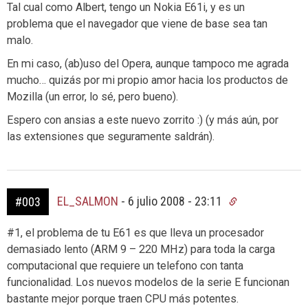
Tal cual como Albert, tengo un Nokia E61i, y es un
problema que el navegador que viene de base sea tan
malo.
En mi caso, (ab)uso del Opera, aunque tampoco me agrada
mucho… quizás por mi propio amor hacia los productos de
Mozilla (un error, lo sé, pero bueno).
Espero con ansias a este nuevo zorrito :) (y más aún, por
las extensiones que seguramente saldrán).
EL_SALMON
-
6 julio 2008 - 23:11
#003
#1, el problema de tu E61 es que lleva un procesador
demasiado lento (ARM 9 – 220 MHz) para toda la carga
computacional que requiere un telefono con tanta
funcionalidad. Los nuevos modelos de la serie E funcionan
bastante mejor porque traen CPU más potentes.