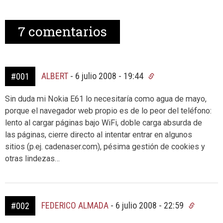
7
comentarios
ALBERT
-
6 julio 2008 - 19:44
#001
Sin duda mi Nokia E61 lo necesitaría como agua de mayo,
porque el navegador web propio es de lo peor del teléfono:
lento al cargar páginas bajo WiFi, doble carga absurda de
las páginas, cierre directo al intentar entrar en algunos
sitios (p.ej. cadenaser.com), pésima gestión de cookies y
otras lindezas…
FEDERICO ALMADA
-
6 julio 2008 - 22:59
#002