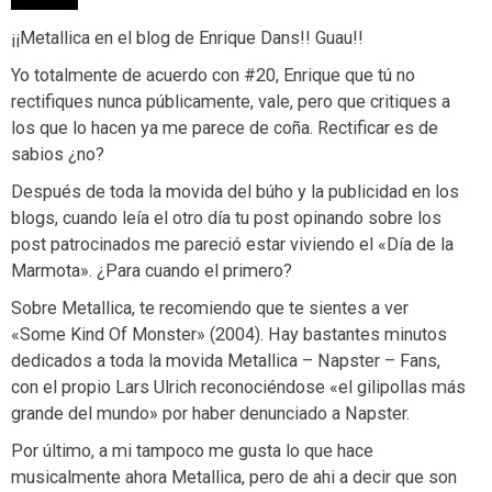
¡¡Metallica en el blog de Enrique Dans!! Guau!!
Yo totalmente de acuerdo con #20, Enrique que tú no
rectifiques nunca públicamente, vale, pero que critiques a
los que lo hacen ya me parece de coña. Rectificar es de
sabios ¿no?
Después de toda la movida del búho y la publicidad en los
blogs, cuando leía el otro día tu post opinando sobre los
post patrocinados me pareció estar viviendo el «Día de la
Marmota». ¿Para cuando el primero?
Sobre Metallica, te recomiendo que te sientes a ver
«Some Kind Of Monster» (2004). Hay bastantes minutos
dedicados a toda la movida Metallica – Napster – Fans,
con el propio Lars Ulrich reconociéndose «el gilipollas más
grande del mundo» por haber denunciado a Napster.
Por último, a mi tampoco me gusta lo que hace
musicalmente ahora Metallica, pero de ahi a decir que son