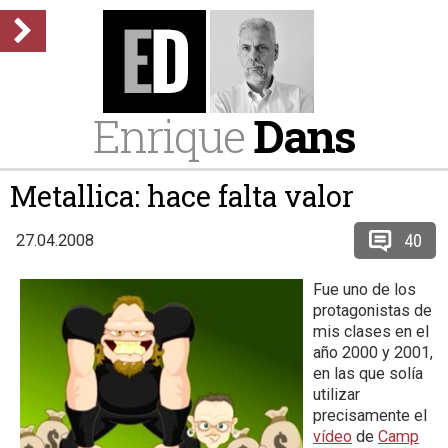
Enrique
Dans
Metallica: hace falta valor
40
27.04.2008
Fue uno de los
protagonistas de
mis clases en el
año 2000 y 2001,
en las que solía
utilizar
precisamente el
vídeo
de
Camp