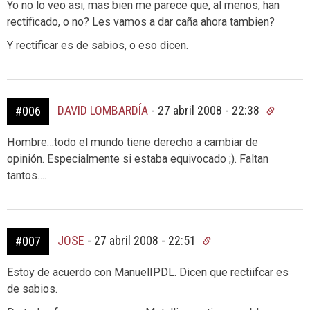
Yo no lo veo asi, mas bien me parece que, al menos, han
rectificado, o no? Les vamos a dar caña ahora tambien?
Y rectificar es de sabios, o eso dicen.
DAVID LOMBARDÍA
-
27 abril 2008 - 22:38
#006
Hombre…todo el mundo tiene derecho a cambiar de
opinión. Especialmente si estaba equivocado ;). Faltan
tantos….
JOSE
-
27 abril 2008 - 22:51
#007
Estoy de acuerdo con ManuelIPDL. Dicen que rectiifcar es
de sabios.