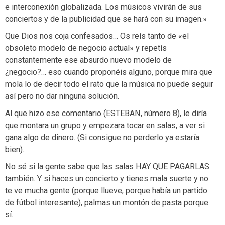
e interconexión globalizada. Los músicos vivirán de sus
conciertos y de la publicidad que se hará con su imagen.»
Que Dios nos coja confesados… Os reís tanto de «el
obsoleto modelo de negocio actual» y repetís
constantemente ese absurdo nuevo modelo de
¿negocio?… eso cuando proponéis alguno, porque mira que
mola lo de decir todo el rato que la música no puede seguir
así pero no dar ninguna solución.
Al que hizo ese comentario (ESTEBAN, número 8), le diría
que montara un grupo y empezara tocar en salas, a ver si
gana algo de dinero. (Si consigue no perderlo ya estaría
bien).
No sé si la gente sabe que las salas HAY QUE PAGARLAS
también. Y si haces un concierto y tienes mala suerte y no
te ve mucha gente (porque llueve, porque había un partido
de fútbol interesante), palmas un montón de pasta porque
sí.