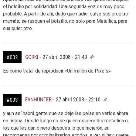
el bolsillo por solidaridad. Una segunda vez es muy poco
probable. A partir de ahí, dudo que nadie, salvo sus propias
mamás, se rasquen el bolsillo, no solo para Metallica, para
cualquier otro.
GORKI
-
27 abril 2008 - 21:43
#002
Es como tratar de reproducir «Un millon de Pixels»
FANHUNTER
-
27 abril 2008 - 22:10
#003
y aun así habrá gente que se deje las pelas en verlos ahora
en lisboa. Desde luego no se quien es peor los metallica o
los que les dan dinero despues lo que hicieron, en
recompensa por criminalizarlos a todos. a ver si hay suerte