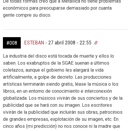
De todas formas creo que a Metallica no tiene problemas
económicos para preocuparse demasiado por cuanta
gente compre su disco.
ESTEBAN
-
27 abril 2008 - 22:55
#008
La industria del disco está tocada de muerte y ellos lo
saben. Los exabruptos de la SGAE suenan a últimos
coletazos, aunque el gobierno les alargará la vida
artificialmente, a golpe de decreto. Las producciones
artísticas terminarán siendo gratis, léase la música o los
libros, en un entorno de conocimiento e interconexión
globalizada. Los músicos vivirán de sus conciertos y de la
publicidad que se hará con su imagen. Los escritores
vivirán de la publicidad que incluirán sus obras, patrocinios
de grandes empresas, explotación de su imagen, etc. En
cinco años (mi predicción) no nos conoce ni la madre que