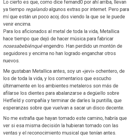
Lo cierto es que, como dice fernand0 por ahí arriba, llevan
ya tiempo
regalando
algunos extras por internet. Pero para
mí que están un poco acoj..dos viendo la que se le puede
venir encima.
Para los aficionados al metal de toda la vida, Metallica
hace tiempo que dejó de hacer música para fabricar
nosesabebiénqué
engendro. Han perdido un montón de
seguidores y encima no han logrado enganchar otros
nuevos.
Me gustaban Metallica antes, soy un «jevi» ochentero, de
los de toda la vida, y los comentarios que escucho
últimamente en los ambientes metaleros son más de
afilarse los dientes para abalanzarse a degüello sobre
Hetfield y compañía y terminar de darles la puntilla, que
esperanzas sobre que vuelvan a sacar un disco decente.
No me extraña que hayan tomado este camino, habría que
ver si esa misma decisión la hubieran tomado con las
ventas y el reconocimiento musical que tenían antes.