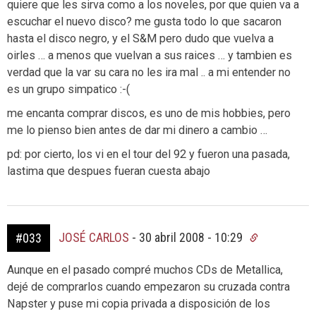
quiere que les sirva como a los noveles, por que quien va a
escuchar el nuevo disco? me gusta todo lo que sacaron
hasta el disco negro, y el S&M pero dudo que vuelva a
oirles … a menos que vuelvan a sus raices … y tambien es
verdad que la var su cara no les ira mal .. a mi entender no
es un grupo simpatico :-(
me encanta comprar discos, es uno de mis hobbies, pero
me lo pienso bien antes de dar mi dinero a cambio …
pd: por cierto, los vi en el tour del 92 y fueron una pasada,
lastima que despues fueran cuesta abajo
JOSÉ CARLOS
-
30 abril 2008 - 10:29
#033
Aunque en el pasado compré muchos CDs de Metallica,
dejé de comprarlos cuando empezaron su cruzada contra
Napster y puse mi copia privada a disposición de los