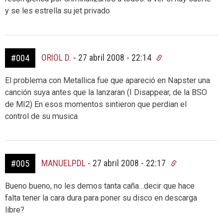
y se les estrella su jet privado
ORIOL D.
-
27 abril 2008 - 22:14
#004
El problema con Metallica fue que apareció en Napster una
canción suya antes que la lanzaran (I Disappear, de la BSO
de MI2) En esos momentos sintieron que perdian el
control de su musica.
MANUELPDL
-
27 abril 2008 - 22:17
#005
Bueno bueno, no les demos tanta caña…decir que hace
falta tener la cara dura para poner su disco en descarga
libre?