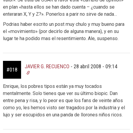
en plan «hasta ellos se han dado cuenta – ¿cuando se
enteraran X, Y y Z?». Ponerlos a parir no sirve de nada…
Podrias haber escrito un post muy chulo y muy bueno para
el «movimiento» (por decirlo de alguna manera), y en su
lugar te ha podido mas el resentimiento. Ale, suspenso.
JAVIER G. RECUENCO
-
28 abril 2008 - 09:14
#018
Enrique, los pobres tipos están ya muy tocados
mentalmente. Solo tienes que ver su último biopic. Dan
entre pena y risa, y lo peor es que los fans de veinte años
como yo, les hemos visto ser tragados por la industria y el
lujo y ser escupidos en una panda de llorones niños ricos.