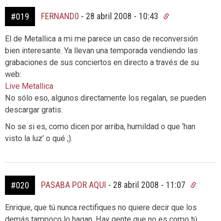
FERNAND0
-
28 abril 2008 - 10:43
#019
El de Metallica a mi me parece un caso de reconversión
bien interesante. Ya llevan una temporada vendiendo las
grabaciones de sus conciertos en directo a través de su
web:
Live Metallica
No sólo eso, algunos directamente los regalan, se pueden
descargar gratis.
No se si es, como dicen por arriba, humildad o que ‘han
visto la luz’ o qué ;).
PASABA POR AQUI
-
28 abril 2008 - 11:07
#020
Enrique, que tú nunca rectifiques no quiere decir que los
demás tampoco lo hagan. Hay gente que no es como tú,