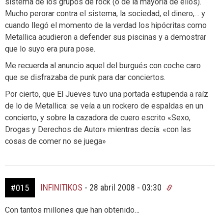
sistema de los grupos de rock (o de la mayoría de ellos).
Mucho perorar contra el sistema, la sociedad, el dinero,… y
cuando llegó el momento de la verdad los hipócritas como
Metallica acudieron a defender sus piscinas y a demostrar
que lo suyo era pura pose.
Me recuerda al anuncio aquel del burgués con coche caro
que se disfrazaba de punk para dar conciertos.
Por cierto, que El Jueves tuvo una portada estupenda a raíz
de lo de Metallica: se veía a un rockero de espaldas en un
concierto, y sobre la cazadora de cuero escrito «Sexo,
Drogas y Derechos de Autor» mientras decía: «con las
cosas de comer no se juega»
INFINITIKOS
-
28 abril 2008 - 03:30
#015
Con tantos millones que han obtenido…