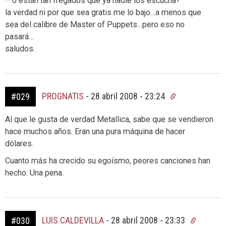
– o están tan fregados que ya nadie los escucha?
la verdad ni por que sea gratis me lo bajo…a menos que
sea del calibre de Master of Puppets…pero eso no
pasará…
saludos.
PROGNATIS
-
28 abril 2008 - 23:24
#029
Al que le gusta de verdad Metallica, sabe que se vendieron
hace muchos años. Eran una pura máquina de hacer
dólares.
Cuanto más ha crecido su egoísmo, peores canciones han
hecho. Una pena.
LUIS CALDEVILLA
-
28 abril 2008 - 23:33
#030