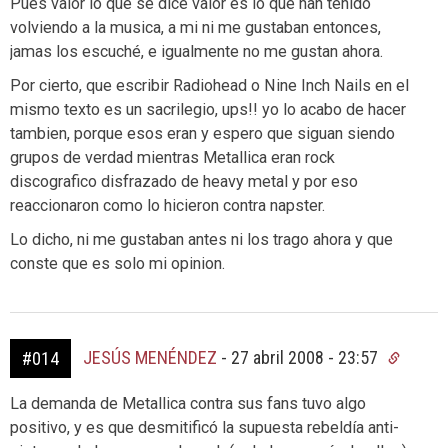
Pues valor lo que se dice valor es lo que han tenido
volviendo a la musica, a mi ni me gustaban entonces,
jamas los escuché, e igualmente no me gustan ahora.
Por cierto, que escribir Radiohead o Nine Inch Nails en el
mismo texto es un sacrilegio, ups!! yo lo acabo de hacer
tambien, porque esos eran y espero que siguan siendo
grupos de verdad mientras Metallica eran rock
discografico disfrazado de heavy metal y por eso
reaccionaron como lo hicieron contra napster.
Lo dicho, ni me gustaban antes ni los trago ahora y que
conste que es solo mi opinion.
JESÚS MENÉNDEZ
-
27 abril 2008 - 23:57
#014
La demanda de Metallica contra sus fans tuvo algo
positivo, y es que desmitificó la supuesta rebeldía anti-