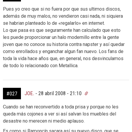
Pues yo creo que si no fuera por que sus ultimos discos,
además de muy malos, no vendieron casi nada, ni siquiera
se habrian planteado lo de «regalarlo» en internet.
Lo que pasa es que seguramente han calculado que esto
les puede proporcionar un halo modernillo entre la gente
joven que no conoce su historia contra napster y así quedar
como enrollados y enganchar algun fan nuevo. Los fans de
toda la vida hace años que, en general, nos desvinculamos
de todo lo relacionado con Metallica.
JOE.
-
28 abril 2008 - 21:10
#027
Cuando se han reconvertido a toda prisa y porque no les
queda más cojones a ver si así salvan los muebles del
desastre no merecen ni medio aplauso.
Es como si Ramoncín sacara así su nuevo disco, que se