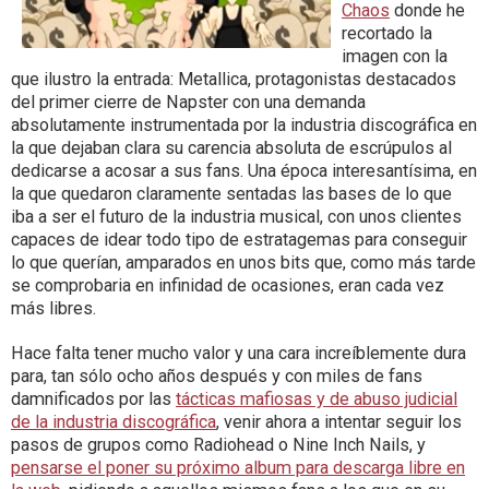
Chaos
donde he
recortado la
imagen con la
que ilustro la entrada: Metallica, protagonistas destacados
del primer cierre de Napster con una demanda
absolutamente instrumentada por la industria discográfica en
la que dejaban clara su carencia absoluta de escrúpulos al
dedicarse a acosar a sus fans. Una época interesantísima, en
la que quedaron claramente sentadas las bases de lo que
iba a ser el futuro de la industria musical, con unos clientes
capaces de idear todo tipo de estratagemas para conseguir
lo que querían, amparados en unos bits que, como más tarde
se comprobaria en infinidad de ocasiones, eran cada vez
más libres.
Hace falta tener mucho valor y una cara increíblemente dura
para, tan sólo ocho años después y con miles de fans
damnificados por las
tácticas mafiosas y de abuso judicial
de la industria discográfica
, venir ahora a intentar seguir los
pasos de grupos como Radiohead o Nine Inch Nails, y
pensarse el poner su próximo album para descarga libre en