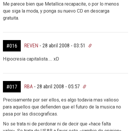
Me parece bien que Metallica recapacite, o por lo menos
que siga la moda, y ponga su nuevo CD en descarga
gratuita.
REVEN
-
28 abril 2008 - 03:51
#016
Hipocresia capitalista….. xD
RBA
-
28 abril 2008 - 05:57
#017
Precisamente por ser ellos, es algo todavia mas valioso
para aquellos que defienden que el futuro de la musica no
pasa por las discograficas.
No se trata ni de perdonar ni de decir que «hace falta
valor». Se trata de USAR a favor este «cambio de opinion»