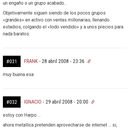
un engaño o un grupo acabado…
Objetivamente siguen siendo de los pocos grupos
«grandes» en activo con ventas millonarias, llenando
estadios, colgando el «todo vendido» y a unos precios para
nada baratos.
FRANK
-
28 abril 2008 - 23:36
#031
muy buena esa
IGNACIO
-
29 abril 2008 - 20:00
#032
estoy con Harpo …
ahora metallica pretenden aprovecharse de internet … si,