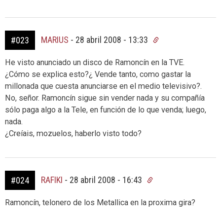
MARIUS
-
28 abril 2008 - 13:33
#023
He visto anunciado un disco de Ramoncín en la TVE.
¿Cómo se explica esto?¿ Vende tanto, como gastar la
millonada que cuesta anunciarse en el medio televisivo?.
No, señor. Ramoncín sigue sin vender nada y su compañía
sólo paga algo a la Tele, en función de lo que venda; luego,
nada.
¿Creíais, mozuelos, haberlo visto todo?
RAFIKI
-
28 abril 2008 - 16:43
#024
Ramoncín, telonero de los Metallica en la proxima gira?