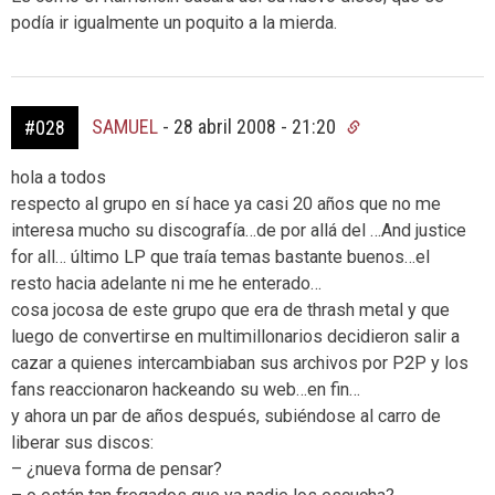
podía ir igualmente un poquito a la mierda.
SAMUEL
-
28 abril 2008 - 21:20
#028
hola a todos
respecto al grupo en sí hace ya casi 20 años que no me
interesa mucho su discografía…de por allá del …And justice
for all… último LP que traía temas bastante buenos…el
resto hacia adelante ni me he enterado…
cosa jocosa de este grupo que era de thrash metal y que
luego de convertirse en multimillonarios decidieron salir a
cazar a quienes intercambiaban sus archivos por P2P y los
fans reaccionaron hackeando su web…en fin…
y ahora un par de años después, subiéndose al carro de
liberar sus discos:
– ¿nueva forma de pensar?