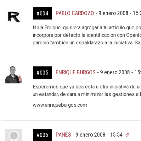
PABLO CARDOZO
-
9 enero 2008 - 15
#004
Hola Enrique, quisiera agregar a tu artículo que 
incorpora por defecto la identificación con Open
pareció también un espaldarazo a la iniciativa. Sa
ENRIQUE BURGOS
-
9 enero 2008 - 15
#005
Esperemos que ya sea esta u otra iniciativa de 
un estandar, de cara a minimizar las gestiones a
www.enriqueburgos.com
PANES
-
9 enero 2008 - 15:54
#006