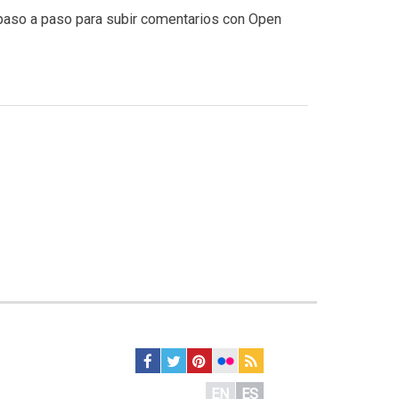
 paso a paso para subir comentarios con Open
EN
ES