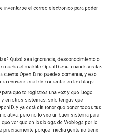
e inventarse el correo electronico para poder
tiza? Quizá sea ignorancia, desconocimiento o
 mucho el maldito OpenID ese, cuando visitas
una cuenta OpenID no puedes comentar, y eso
tema convencional de comentar en los blogs.
ara que te registres una vez y que luego
r y en otros sistemas, sólo tengas que
OpenID, y ya está sin tener que poner todos tus
niciativa, pero no lo veo un buen sistema para
 que ver que en los blogs de Weblogs por lo
e precisamente porque mucha gente no tiene