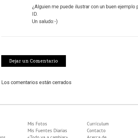
¿Alguien me puede ilustrar con un buen ejemplo
ID.
Un saludo:-)
Dejar un Comentario
Los comentarios están cerrados
Mis Fotos
Currículum
Mis Fuentes Diarias
Contacto
uos
«Todo va a cambiar»
Acerca de…