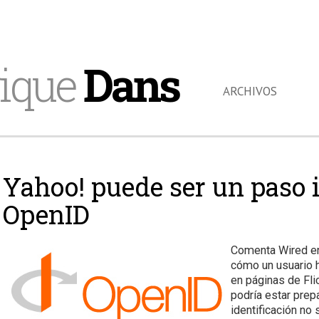
ique
Dans
ARCHIVOS
Yahoo! puede ser un paso 
OpenID
Comenta Wired 
cómo un usuario 
en páginas de Fli
podría estar pre
identificación no