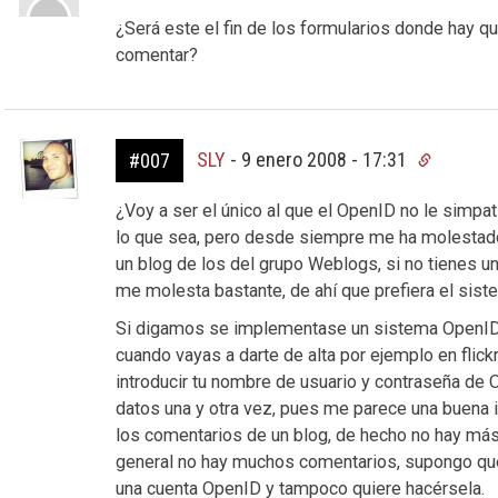
¿Será este el fin de los formularios donde hay qu
comentar?
SLY
-
9 enero 2008 - 17:31
#007
¿Voy a ser el único al que el OpenID no le simpa
lo que sea, pero desde siempre me ha molestado
un blog de los del grupo Weblogs, si no tienes 
me molesta bastante, de ahí que prefiera el sis
Si digamos se implementase un sistema OpenID p
cuando vayas a darte de alta por ejemplo en flick
introducir tu nombre de usuario y contraseña de 
datos una y otra vez, pues me parece una buena i
los comentarios de un blog, de hecho no hay más
general no hay muchos comentarios, supongo qu
una cuenta OpenID y tampoco quiere hacérsela.