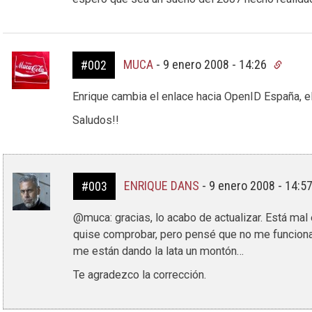
MUCA
-
9 enero 2008 - 14:26
#002
Enrique cambia el enlace hacia OpenID España, el
Saludos!!
ENRIQUE DANS
-
9 enero 2008 - 14:5
#003
@muca: gracias, lo acabo de actualizar. Está mal
quise comprobar, pero pensé que no me funcionab
me están dando la lata un montón…
Te agradezco la corrección.