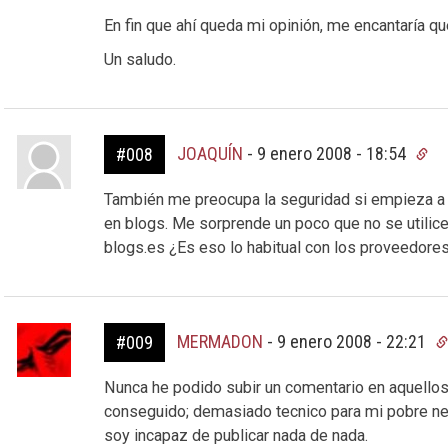
En fin que ahí queda mi opinión, me encantaría q
Un saludo.
JOAQUÍN
-
9 enero 2008 - 18:54
#008
También me preocupa la seguridad si empieza a 
en blogs. Me sorprende un poco que no se utilice 
blogs.es ¿Es eso lo habitual con los proveedore
MERMADON
-
9 enero 2008 - 22:21
#009
Nunca he podido subir un comentario en aquellos 
conseguido; demasiado tecnico para mi pobre neur
soy incapaz de publicar nada de nada.