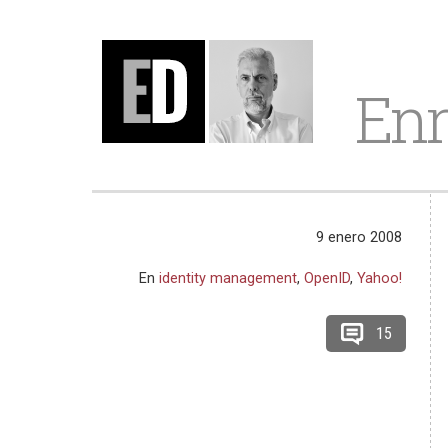
Enr
9 enero 2008
En
identity management
,
OpenID
,
Yahoo!
15