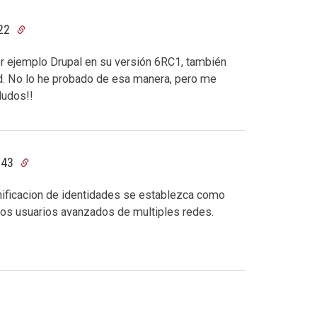
:22
por ejemplo Drupal en su versión 6RC1, también
Id. No lo he probado de esa manera, pero me
ludos!!
:43
unificacion de identidades se establezca como
 los usuarios avanzados de multiples redes.