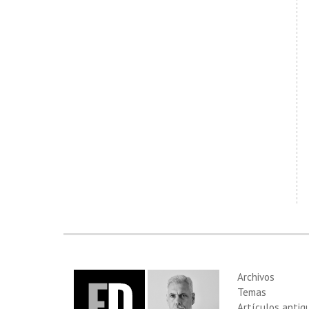
Archivos
Temas
Artículos antig