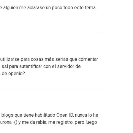
ue alguien me aclarase un poco todo este tema.
utilizarse para cosas más serias que comentar
ssl para autentificar con el servidor de
s de openid?
blogs que tiene habilitado Open ID, nunca lo he
ona:-(( y me da rabia; me registro, pero luego