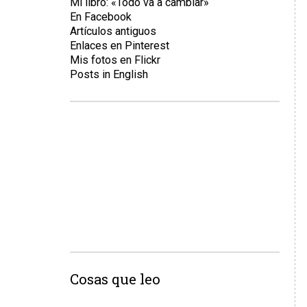
Mi libro: «Todo va a cambiar»
En Facebook
Artículos antiguos
Enlaces en Pinterest
Mis fotos en Flickr
Posts in English
Cosas que leo