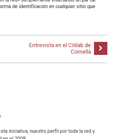
rma de identificación en cualquier sitio que
Entrevista en el Citilab de
Cornellà
ta iniciativa, nuestro perfil por toda la red y
d en el 2008