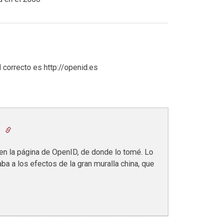
 correcto es http://openid.es
7
 en la página de OpenID, de donde lo tomé. Lo
a a los efectos de la gran muralla china, que