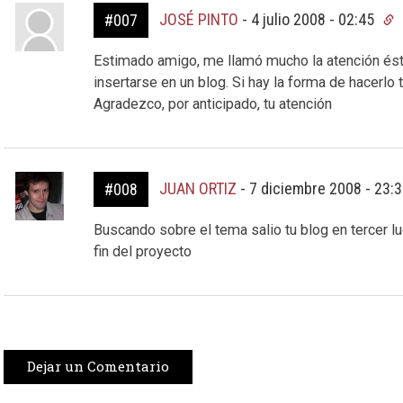
JOSÉ PINTO
-
4 julio 2008 - 02:45
#007
Estimado amigo, me llamó mucho la atención éste
insertarse en un blog. Si hay la forma de hacerlo 
Agradezco, por anticipado, tu atención
JUAN ORTIZ
-
7 diciembre 2008 - 23:
#008
Buscando sobre el tema salio tu blog en tercer lug
fin del proyecto
Dejar un Comentario