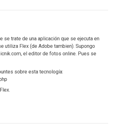
e se trate de una aplicación que se ejecuta en
se utiliza Flex (de Adobe tambien). Supongo
nik.com, el editor de fotos online. Pues se
puntes sobre esta tecnología:
.php
Flex.