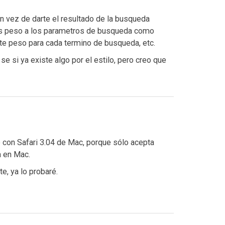
n vez de darte el resultado de la busqueda
os peso a los parametros de busqueda como
nte peso para cada termino de busqueda, etc.
e si ya existe algo por el estilo, pero creo que
e con Safari 3.04 de Mac, porque sólo acepta
a en Mac.
e, ya lo probaré.