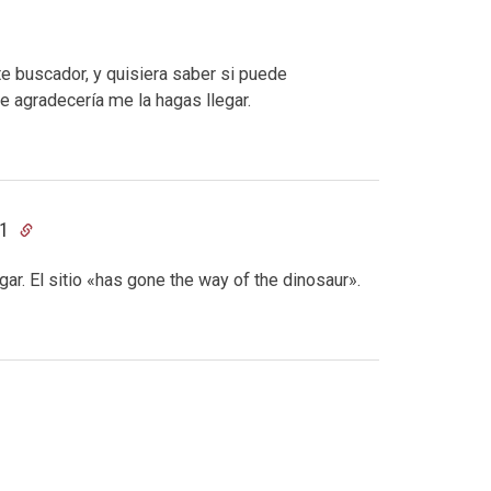
 buscador, y quisiera saber si puede
te agradecería me la hagas llegar.
31
ar. El sitio «has gone the way of the dinosaur».