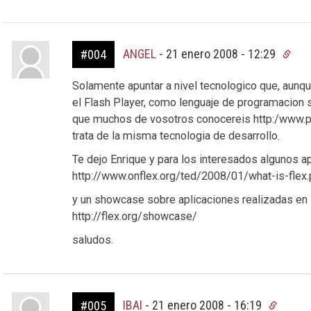
ANGEL
-
21 enero 2008 - 12:29
#004
Solamente apuntar a nivel tecnologico que, aunqu
el Flash Player, como lenguaje de programacion 
que muchos de vosotros conocereis http:/www.pic
trata de la misma tecnologia de desarrollo.
Te dejo Enrique y para los interesados algunos a
http://www.onflex.org/ted/2008/01/what-is-flex
y un showcase sobre aplicaciones realizadas en 
http://flex.org/showcase/
saludos.
IBAI
-
21 enero 2008 - 16:19
#005