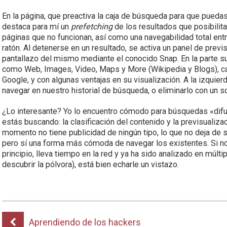
En la página, que preactiva la caja de búsqueda para que puedas
destaca para mí un
prefetching
de los resultados que posibilita
páginas que no funcionan, así como una navegabilidad total en
ratón. Al detenerse en un resultado, se activa un panel de prev
pantallazo del mismo mediante el conocido Snap. En la parte su
como Web, Images, Video, Maps y More (Wikipedia y Blogs), ca
Google, y con algunas ventajas en su visualización. A la izquie
navegar en nuestro historial de búsqueda, o eliminarlo con un so
¿Lo interesante? Yo lo encuentro cómodo para búsquedas «difu
estás buscando: la clasificación del contenido y la previsualiza
momento no tiene publicidad de ningún tipo, lo que no deja de s
pero sí una forma más cómoda de navegar los existentes. Si n
principio, lleva tiempo en la red y ya ha sido analizado en múlt
descubrir la pólvora), está bien echarle un vistazo.
Aprendiendo de los hackers