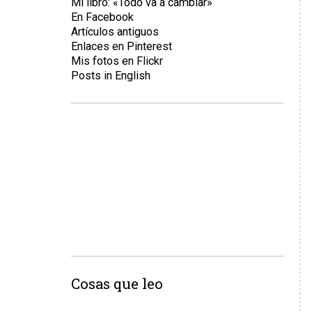
Mi libro: «Todo va a cambiar»
En Facebook
Artículos antiguos
Enlaces en Pinterest
Mis fotos en Flickr
Posts in English
Cosas que leo