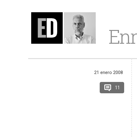
Enr
21 enero 2008
11