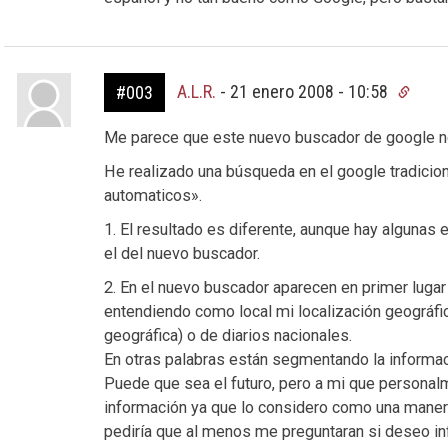
A.L.R.
-
21 enero 2008 - 10:58
#003
Me parece que este nuevo buscador de google no
He realizado una búsqueda en el google tradicio
automaticos».
1. El resultado es diferente, aunque hay alguna
el del nuevo buscador.
2. En el nuevo buscador aparecen en primer lugar 
entendiendo como local mi localización geográfica
geográfica) o de diarios nacionales.
En otras palabras están segmentando la informaci
Puede que sea el futuro, pero a mi que person
información ya que lo considero como una manera
pediría que al menos me preguntaran si deseo inf