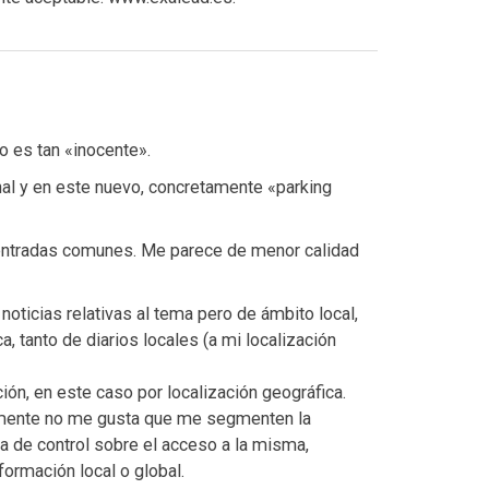
 es tan «inocente».
nal y en este nuevo, concretamente «parking
s entradas comunes. Me parece de menor calidad
noticias relativas al tema pero de ámbito local,
, tanto de diarios locales (a mi localización
ón, en este caso por localización geográfica.
almente no me gusta que me segmenten la
 de control sobre el acceso a la misma,
ormación local o global.