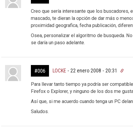
Creo que sería interesante que los buscadores, e
mascado, te dieran la opción de dar más o men
proximidad geografica, fecha publicación, difere
Osea, personalizar el algoritmo de busqueda. No s
se daría un paso adelante.
LOCKE
-
22 enero 2008 - 20:31
#006
Para llevar tanto tiempo ya podría ser compatibl
Firefox o Explorer, y ninguno de los dos me gust
Así que, si me acuerdo cuando tenga un PC delant
Saludos.