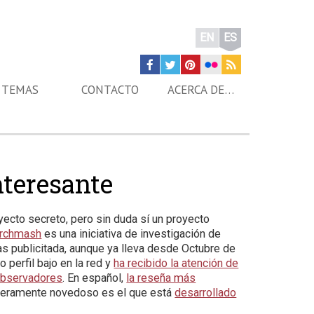
EN
ES
TEMAS
CONTACTO
ACERCA DE…
nteresante
ecto secreto, pero sin duda sí un proyecto
rchmash
es una iniciativa de investigación de
s publicitada, aunque ya lleva desde Octubre de
perfil bajo en la red y
ha recibido la atención de
bservadores
. En español,
la reseña más
daderamente novedoso es el que está
desarrollado