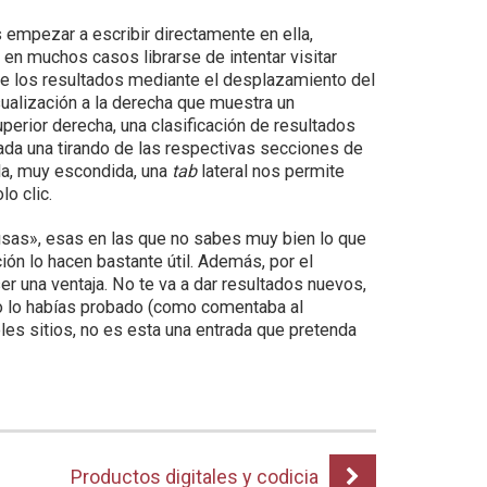
 empezar a escribir directamente en ella,
 en muchos casos librarse de intentar visitar
tre los resultados mediante el desplazamiento del
isualización a la derecha que muestra un
perior derecha, una clasificación de resultados
da una tirando de las respectivas secciones de
rda, muy escondida, una
tab
lateral nos permite
lo clic.
sas», esas en las que no sabes muy bien lo que
ción lo hacen bastante útil. Además, por el
er una ventaja. No te va a dar resultados nuevos,
o lo habías probado (como comentaba al
iples sitios, no es esta una entrada que pretenda
Productos digitales y codicia