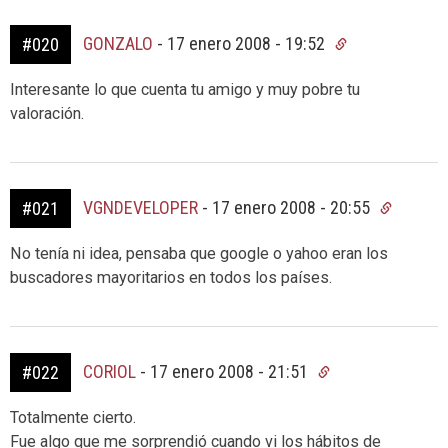
GONZALO
-
17 enero 2008 - 19:52
#020
Interesante lo que cuenta tu amigo y muy pobre tu
valoración.
VGNDEVELOPER
-
17 enero 2008 - 20:55
#021
No tenía ni idea, pensaba que google o yahoo eran los
buscadores mayoritarios en todos los países.
CORIOL
-
17 enero 2008 - 21:51
#022
Totalmente cierto.
Fue algo que me sorprendió cuando vi los hábitos de