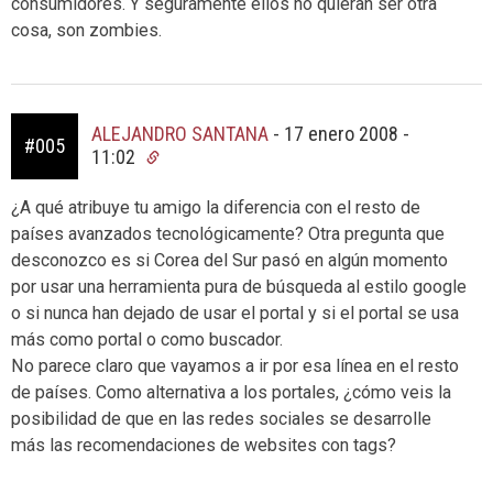
consumidores. Y seguramente ellos no quieran ser otra
cosa, son zombies.
ALEJANDRO SANTANA
-
17 enero 2008 -
#005
11:02
¿A qué atribuye tu amigo la diferencia con el resto de
países avanzados tecnológicamente? Otra pregunta que
desconozco es si Corea del Sur pasó en algún momento
por usar una herramienta pura de búsqueda al estilo google
o si nunca han dejado de usar el portal y si el portal se usa
más como portal o como buscador.
No parece claro que vayamos a ir por esa línea en el resto
de países. Como alternativa a los portales, ¿cómo veis la
posibilidad de que en las redes sociales se desarrolle
más las recomendaciones de websites con tags?