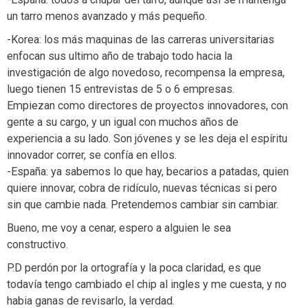
un tarro menos avanzado y más pequeño.
-Korea: los más maquinas de las carreras universitarias
enfocan sus ultimo año de trabajo todo hacia la
investigación de algo novedoso, recompensa la empresa,
luego tienen 15 entrevistas de 5 o 6 empresas.
Empiezan como directores de proyectos innovadores, con
gente a su cargo, y un igual con muchos años de
experiencia a su lado. Son jóvenes y se les deja el espíritu
innovador correr, se confía en ellos.
-España: ya sabemos lo que hay, becarios a patadas, quien
quiere innovar, cobra de ridículo, nuevas técnicas si pero
sin que cambie nada. Pretendemos cambiar sin cambiar.
Bueno, me voy a cenar, espero a alguien le sea
constructivo.
P.D perdón por la ortografía y la poca claridad, es que
todavía tengo cambiado el chip al ingles y me cuesta, y no
habia ganas de revisarlo, la verdad.