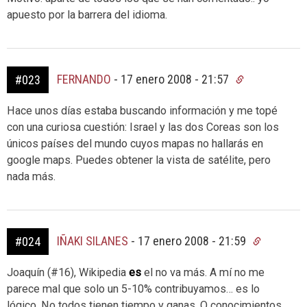
apuesto por la barrera del idioma.
FERNANDO
-
17 enero 2008 - 21:57
#023
Hace unos días estaba buscando información y me topé
con una curiosa cuestión: Israel y las dos Coreas son los
únicos países del mundo cuyos mapas no hallarás en
google maps. Puedes obtener la vista de satélite, pero
nada más.
IÑAKI SILANES
-
17 enero 2008 - 21:59
#024
Joaquín (#16), Wikipedia
es
el no va más. A mí no me
parece mal que solo un 5-10% contribuyamos… es lo
lógico. No todos tienen tiempo y ganas. O conocimientos.