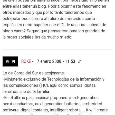
se unen posteriormente lo hacen por necesidad y no tienen
entre ellas tener un blog. Podría ocurrir este fenómeno en
otros mercados y que por lo tanto tendremos que
extrapolar ese número al futuro de mercados como
españa, es decir, suponer que el % de usuarios activos de
blogs caerá? Seguro que pensar eso para los grandes de
la redes sociales les da mucho miedo.
ROKE
-
17 enero 2008 - 11:53
#009
Lo de Corea del Sur es acojonante:
-Ministerio exclusivo de Tecnologías de la Información y
las comunicaciones (TIC), aquí como somos idiotas
haremos uno de la familia.
-En el último plan nacional proponen «next-generation
semi-conductors, next-generation batteries, embedded
software, digital contents, intelligent robots, … it will create