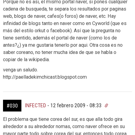
Porque no es asi, el mismo portal naver, si pones cualquier
cadena de busqueda, te separa los resultados por paginas
web, blogs de naver, cafes(o foros) de naver, etc. Hay
infinidad de blogs tanto en naver como en Cyworld (que es
más del estilo orkut o facebook). Así que la pregunta no
tiene sentido, además el portal de naver (como los de
antes?¿) ya me gustaria tenerlo por aqui. Otra cosa es no
saber coreano, no tener mucha idea de que se habla o
copiar de la wikipedia.
venga un saludo.
http://paelladekimchicast.blogspot.com
INFECTED
-
12 febrero 2009 - 08:33
#030
El problema que tiene corea del sur, es que alla todo gira
alrededor a su alrededor nomas, como naver ofrece en su
mayor parte todo sobre corea del sur, entonces todo corea