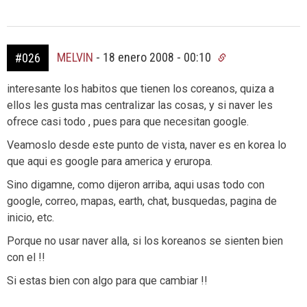
MELVIN
-
18 enero 2008 - 00:10
#026
interesante los habitos que tienen los coreanos, quiza a
ellos les gusta mas centralizar las cosas, y si naver les
ofrece casi todo , pues para que necesitan google.
Veamoslo desde este punto de vista, naver es en korea lo
que aqui es google para america y eruropa.
Sino digamne, como dijeron arriba, aqui usas todo con
google, correo, mapas, earth, chat, busquedas, pagina de
inicio, etc.
Porque no usar naver alla, si los koreanos se sienten bien
con el !!
Si estas bien con algo para que cambiar !!