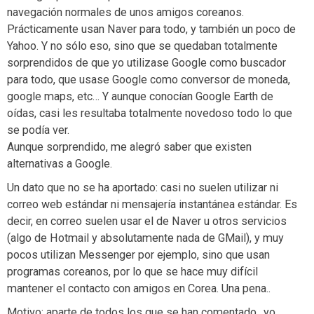
navegación normales de unos amigos coreanos.
Prácticamente usan Naver para todo, y también un poco de
Yahoo. Y no sólo eso, sino que se quedaban totalmente
sorprendidos de que yo utilizase Google como buscador
para todo, que usase Google como conversor de moneda,
google maps, etc… Y aunque conocían Google Earth de
oídas, casi les resultaba totalmente novedoso todo lo que
se podía ver.
Aunque sorprendido, me alegró saber que existen
alternativas a Google.
Un dato que no se ha aportado: casi no suelen utilizar ni
correo web estándar ni mensajería instantánea estándar. Es
decir, en correo suelen usar el de Naver u otros servicios
(algo de Hotmail y absolutamente nada de GMail), y muy
pocos utilizan Messenger por ejemplo, sino que usan
programas coreanos, por lo que se hace muy difícil
mantener el contacto con amigos en Corea. Una pena..
Motivo: aparte de todos los que se han comentado.. yo