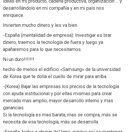
ideas en mi producto, cadena productiva, organización … y
desarrollándolo en mi compañía y en mi país nos
enriquece.
Invierten mucho dinero y les va bien.
-España (mentalidad de empresa): Investigar es tirar
dinero, traemos la tecnología de fuera y luego ya
apañaremos para lo que necesitamos.
Ni un duro!!!!!!!
hecho de menos el edificio «Samsung» de la universidad
de Korea que te dolía el cuello de mirar para arriba.
-(Korea) Bajar las empresas los precios de la tecnología
con ayuda institucional y por ellas mismas para crear
mercado mas amplio, mayor desarrollo interno y mas
ganancias.
Si la tecnología es mas barata, mas se compra, más se
necesita de esa tecnología, más se desarrolla.
-España: todos a chupar del tarro, aunque así se mantenga