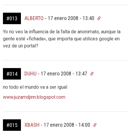
ALBERTO
-
17 enero 2008 - 13:40
#013
Yo no veo la influencia de la falta de anonimato, aunque la
gente esté «fichada», que importa que utilices google en
vez de un portal?
DUHU
-
17 enero 2008 - 13:47
#014
no todo el mundo va a ser igual
www.juzamdjinn.blogspot.com
XBASH
-
17 enero 2008 - 14:00
#015