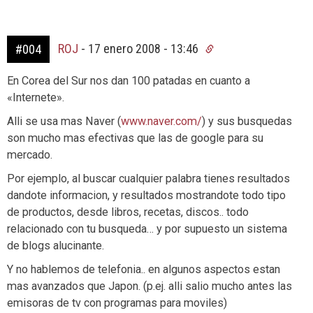
ROJ
-
17 enero 2008 - 13:46
#004
En Corea del Sur nos dan 100 patadas en cuanto a
«Internete».
Alli se usa mas Naver (
www.naver.com/
) y sus busquedas
son mucho mas efectivas que las de google para su
mercado.
Por ejemplo, al buscar cualquier palabra tienes resultados
dandote informacion, y resultados mostrandote todo tipo
de productos, desde libros, recetas, discos.. todo
relacionado con tu busqueda… y por supuesto un sistema
de blogs alucinante.
Y no hablemos de telefonia.. en algunos aspectos estan
mas avanzados que Japon. (p.ej. alli salio mucho antes las
emisoras de tv con programas para moviles)