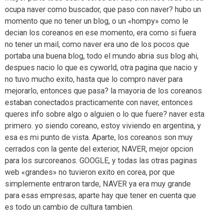
ocupa naver como buscador, que paso con naver? hubo un
momento que no tener un blog, o un «hompy» como le
decian los coreanos en ese momento, era como si fuera
no tener un mail, como naver era uno de los pocos que
portaba una buena blog, todo el mundo abria sus blog ahi,
despues nacio lo que es cyworld, otra pagina que nacio y
no tuvo mucho exito, hasta que lo compro naver para
mejorarlo, entonces que pasa? la mayoria de los coreanos
estaban conectados practicamente con naver, entonces
queres info sobre algo o alguien o lo que fuere? naver esta
primero. yo siendo coreano, estoy viviendo en argentina, y
esa es mi punto de vista. Aparte, los coreanos son muy
cerrados con la gente del exterior, NAVER, mejor opcion
para los surcoreanos. GOOGLE, y todas las otras paginas
web «grandes» no tuvieron exito en corea, por que
simplemente entraron tarde, NAVER ya era muy grande
para esas empresas, aparte hay que tener en cuenta que
es todo un cambio de cultura tambien.