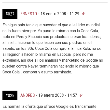
ERNESTO
-
18 enero 2008 - 11:29
#027
En algun pais tenia que suceder el que el el lider mundial
no lo fuera siempre. Ya paso lo mismo con la Coca Cola,
solo en Peru y Escocia sus productos no eran los lideres,
al final…. hicieron lo que hacen con sus piedras en el
zapato, en los 90s Coca Cola compro a la Inca Kola, no se
si llegaron a hacer lo mismo en Escocia , pero no me
extrañaria, asi que si los analisis y marketing de Google no
pueden contra Naver, terminaran haciendo lo mismo que
Coca Cola… comprar y asunto terminado.
ANDRES
-
19 enero 2008 - 14:57
#028
Es normal, la oferta que ofrece Google es francamente