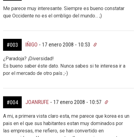
Me parece muy interesante. Siempre es bueno constatar
que Occidente no es el ombligo del mundo… ;)
IÑIGO
-
17 enero 2008 - 10:53
#003
¿Paradoja? ¡Diversidad!
Es bueno saber éste dato. Nunca sabes si te interesa ir a
por el mercado de otro país ;-)
JOANRUFE
-
17 enero 2008 - 10:57
#004
A mi, a primera vista claro esta, me parece que korea es un
pais en el que sus habitantes estan muy dominados por
las empresas, me refiero, se han convertido en