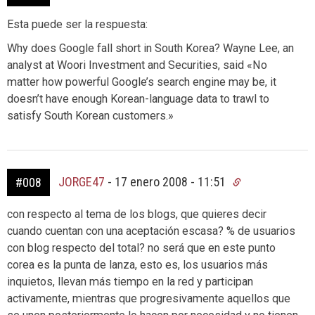
Esta puede ser la respuesta:
Why does Google fall short in South Korea? Wayne Lee, an
analyst at Woori Investment and Securities, said «No
matter how powerful Google’s search engine may be, it
doesn’t have enough Korean-language data to trawl to
satisfy South Korean customers.»
JORGE47
-
17 enero 2008 - 11:51
#008
con respecto al tema de los blogs, que quieres decir
cuando cuentan con una aceptación escasa? % de usuarios
con blog respecto del total? no será que en este punto
corea es la punta de lanza, esto es, los usuarios más
inquietos, llevan más tiempo en la red y participan
activamente, mientras que progresivamente aquellos que