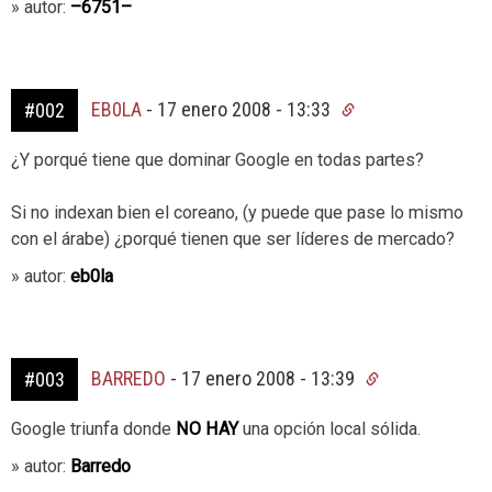
» autor:
–6751–
EB0LA
-
17 enero 2008 - 13:33
#002
¿Y porqué tiene que dominar Google en todas partes?
Si no indexan bien el coreano, (y puede que pase lo mismo
con el árabe) ¿porqué tienen que ser líderes de mercado?
» autor:
eb0la
BARREDO
-
17 enero 2008 - 13:39
#003
Google triunfa donde
NO
HAY
una opción local sólida.
» autor:
Barredo