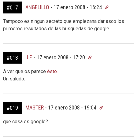
ANGELILLO
-
17 enero 2008 - 16:24
#017
Tampoco es ningun secreto que empiezana dar asco los
primeros resultados de las busquedas de google
J.F.
-
17 enero 2008 - 17:20
#018
A ver que os parece
ésto.
Un saludo.
MASTER
-
17 enero 2008 - 19:04
#019
que cosa es google?