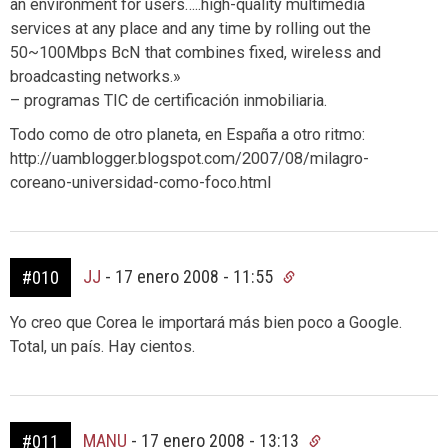
an environment for users…..high-quality multimedia
services at any place and any time by rolling out the
50~100Mbps BcN that combines fixed, wireless and
broadcasting networks.»
– programas TIC de certificación inmobiliaria.
Todo como de otro planeta, en España a otro ritmo:
http://uamblogger.blogspot.com/2007/08/milagro-
coreano-universidad-como-foco.html
JJ
-
17 enero 2008 - 11:55
#010
Yo creo que Corea le importará más bien poco a Google.
Total, un país. Hay cientos.
MANU
-
17 enero 2008 - 13:13
#011