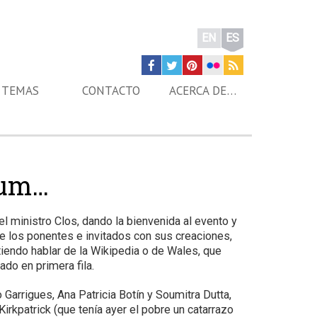
EN
ES
TEMAS
CONTACTO
ACERCA DE…
rum…
 ministro Clos, dando la bienvenida al evento y
e los ponentes e invitados con sus creaciones,
iendo hablar de la Wikipedia o de Wales, que
ado en primera fila.
 Garrigues, Ana Patricia Botín y Soumitra Dutta,
Kirkpatrick (que tenía ayer el pobre un catarrazo