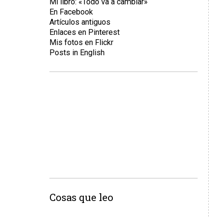
Mi libro: «Todo va a cambiar»
En Facebook
Artículos antiguos
Enlaces en Pinterest
Mis fotos en Flickr
Posts in English
Cosas que leo