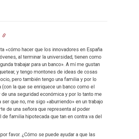
5
unta «cómo hacer que los innovadores en España
óvenes, al terminar la universidad, tienen como
egunda trabajar para un banco». A mí me gustan
 juguetear, y tengo montones de ideas de cosas
ocio, pero también tengo una familia y por lo
ca (con la que se enriquece un banco como el
r de una seguridad económica y por lo tanto me
 a ser que no, me sigo «aburriendo» en un trabajo
rte de una señora que representa al poder
l de familia hipotecada que tan en contra va del
, por favor. ¿Cómo se puede ayudar a que las