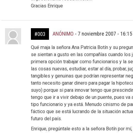
Gracias Enrique
ANÓNIMO
-
7 noviembre 2007 - 16:1
#003
Qué maja la señora Ana Patricia Botín y su preg
se sientan a gusto en las compañías cuando los j
primera opción trabajar como funcionarios y la s
las cosas nuevas, estudiar, estar al día, probar,
tangibles y genuinas que podrían representar neg
tanto necesito ganar dinero para pagar la hipote
suyo) porque si para innovar tengo que prescindi
tengo que ir a vivir debajo de un puente, pues va
tipo funcionario y ya está. Menudo cinismo de pa
fáctico que se está lucrando de la situación actua
futuro del país.
Enrique, pregúntale esto a la señora Botín por mí