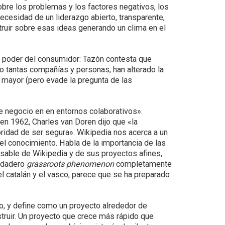
obre los problemas y los factores negativos, los
ecesidad de un liderazgo abierto, transparente,
nstruir sobre esas ideas generando un clima en el
el poder del consumidor: Tazón contesta que
so tantas compañías y personas, han alterado la
 mayor (pero evade la pregunta de las
de negocio en en entornos colaborativos».
en 1962, Charles van Doren dijo que «la
ioridad de ser segura». Wikipedia nos acerca a un
l conocimiento. Habla de la importancia de las
nsable de Wikipedia y de sus proyectos afines,
erdadero
grassroots phenomenon
completamente
el catalán y el vasco, parece que se ha preparado
o, y define como un proyecto alrededor de
struir. Un proyecto que crece más rápido que