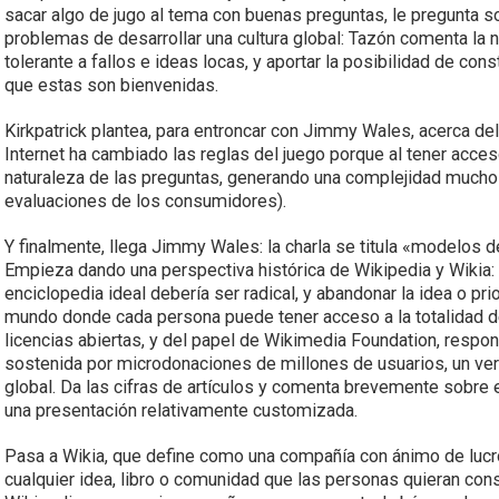
sacar algo de jugo al tema con buenas preguntas, le pregunta s
problemas de desarrollar una cultura global: Tazón comenta la n
tolerante a fallos e ideas locas, y aportar la posibilidad de co
que estas son bienvenidas.
Kirkpatrick plantea, para entroncar con Jimmy Wales, acerca d
Internet ha cambiado las reglas del juego porque al tener acce
naturaleza de las preguntas, generando una complejidad mucho
evaluaciones de los consumidores).
Y finalmente, llega Jimmy Wales: la charla se titula «modelos 
Empieza dando una perspectiva histórica de Wikipedia y Wikia: 
enciclopedia ideal debería ser radical, y abandonar la idea o pr
mundo donde cada persona puede tener acceso a la totalidad de
licencias abiertas, y del papel de Wikimedia Foundation, respo
sostenida por microdonaciones de millones de usuarios, un v
global. Da las cifras de artículos y comenta brevemente sobre 
una presentación relativamente customizada.
Pasa a Wikia, que define como una compañía con ánimo de lucr
cualquier idea, libro o comunidad que las personas quieran con