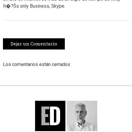
It�?Ŝs only Business, Skype.
Dejar un Comentario
Los comentarios están cerrados