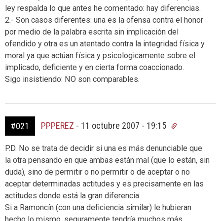
ley respalda lo que antes he comentado: hay diferencias.
2.- Son casos diferentes: una es la ofensa contra el honor
por medio de la palabra escrita sin implicación del
ofendido y otra es un atentado contra la integridad física y
moral ya que actúan física y psicologicamente sobre el
implicado, deficiente y en cierta forma coaccionado.
Sigo insistiendo: NO son comparables.
PPPEREZ
-
11 octubre 2007 - 19:15
#021
P.D. No se trata de decidir si una es más denunciable que
la otra pensando en que ambas están mal (que lo están, sin
duda), sino de permitir o no permitir o de aceptar o no
aceptar determinadas actitudes y es precisamente en las
actitudes donde está la gran diferencia.
Si a Ramoncín (con una deficiencia similar) le hubieran
hecho lo mismo, seguramente tendría muchos más