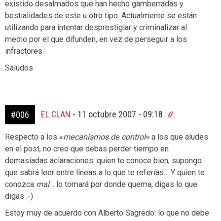
existido desalmados que han hecho gamberradas y
bestialidades de este u otro tipo. Actualmente se están
utilizando para intentar desprestigiar y criminalizar al
medio por el que difunden, en vez de perseguir a los
infractores.
Saludos
EL CLAN
-
11 octubre 2007 - 09:18
#006
Respecto a los «
mecanismos de control
» a los que aludes
en el post, no creo que debas perder tiempo en
demasiadas aclaraciones: quien te conoce bien, supongo
que sabrá leer entre líneas a lo que te referías… Y quien te
conozca
mal
… lo tomará por donde quema, digas lo que
digas :-)
Estoy muy de acuerdo con Alberto Sagredo: lo que no debe