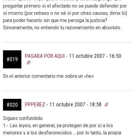
preguntar primero si el afectado no se puede defender por
sí mismo (por retraso o no sé si por otras causas, dime tú)
para poder hacerlo sin que me persiga la justicia?
Sinceramente, no entiendo tu razonamiento en absoluto.
PASABA POR AQUI
-
11 octubre 2007 - 16:50
#019
En el anterior comentario me sobra un «he»
PPPEREZ
-
11 octubre 2007 - 18:58
#020
Sigues confundido.
1.- Las leyes, en general, ya protegen de por sí a los
menores y a los desfavorecidos … por lo tanto, la propia