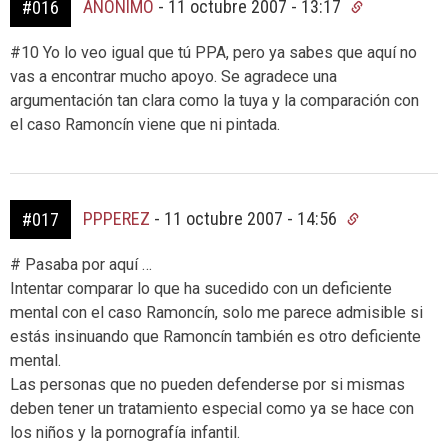
ANÓNIMO
-
11 octubre 2007 - 13:17
#016
#10 Yo lo veo igual que tú PPA, pero ya sabes que aquí no
vas a encontrar mucho apoyo. Se agradece una
argumentación tan clara como la tuya y la comparación con
el caso Ramoncín viene que ni pintada.
PPPEREZ
-
11 octubre 2007 - 14:56
#017
# Pasaba por aquí …
Intentar comparar lo que ha sucedido con un deficiente
mental con el caso Ramoncín, solo me parece admisible si
estás insinuando que Ramoncín también es otro deficiente
mental.
Las personas que no pueden defenderse por si mismas
deben tener un tratamiento especial como ya se hace con
los niños y la pornografía infantil.