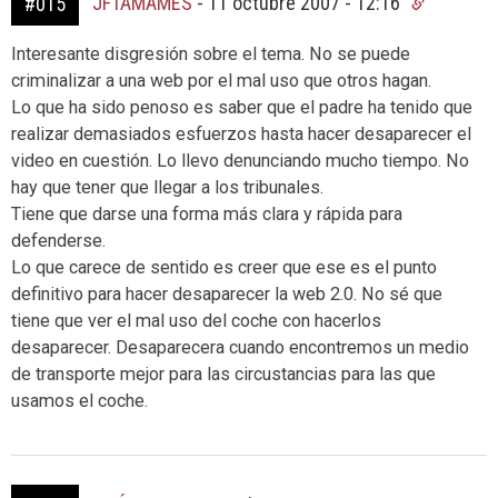
JFTAMAMES
-
11 octubre 2007 - 12:16
#015
Interesante disgresión sobre el tema. No se puede
criminalizar a una web por el mal uso que otros hagan.
Lo que ha sido penoso es saber que el padre ha tenido que
realizar demasiados esfuerzos hasta hacer desaparecer el
video en cuestión. Lo llevo denunciando mucho tiempo. No
hay que tener que llegar a los tribunales.
Tiene que darse una forma más clara y rápida para
defenderse.
Lo que carece de sentido es creer que ese es el punto
definitivo para hacer desaparecer la web 2.0. No sé que
tiene que ver el mal uso del coche con hacerlos
desaparecer. Desaparecera cuando encontremos un medio
de transporte mejor para las circustancias para las que
usamos el coche.