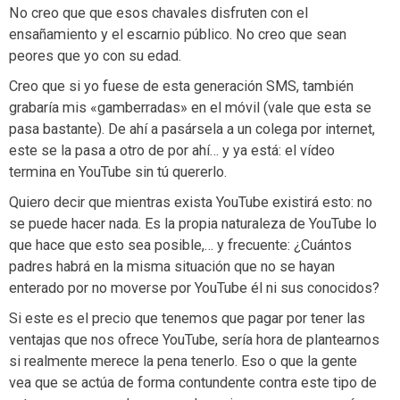
No creo que que esos chavales disfruten con el
ensañamiento y el escarnio público. No creo que sean
peores que yo con su edad.
Creo que si yo fuese de esta generación SMS, también
grabaría mis «gamberradas» en el móvil (vale que esta se
pasa bastante). De ahí a pasársela a un colega por internet,
este se la pasa a otro de por ahí… y ya está: el vídeo
termina en YouTube sin tú quererlo.
Quiero decir que mientras exista YouTube existirá esto: no
se puede hacer nada. Es la propia naturaleza de YouTube lo
que hace que esto sea posible,… y frecuente: ¿Cuántos
padres habrá en la misma situación que no se hayan
enterado por no moverse por YouTube él ni sus conocidos?
Si este es el precio que tenemos que pagar por tener las
ventajas que nos ofrece YouTube, sería hora de plantearnos
si realmente merece la pena tenerlo. Eso o que la gente
vea que se actúa de forma contundente contra este tipo de