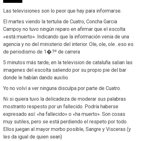
Las televisiones son lo peor que hay para informarse.
El martes viendo la tertulia de Cuatro, Concha Garcia
Campoy no tuvo ningún reparo en afirmar que el escolta
«está muerto». Indicando que la información venia de una
agencia y no del ministerio del interior. Ole, ole, ole…eso es
de periodismo de 1�?º de carrera
5 minutos más tarde, en la television de cataluña salian las
imagenes del escolta saliendo por su propio pie del bar
donde le habían dando auxilio.
Yo no volví a ver ninguna disculpa por parte de Cuatro.
Ni si quiera tuvo la delicadeza de moderar sus palabras
mostranto respesto por un fallecido. Podría haberse
expresado así: «ha fallecido» o «ha muerto». Son cosas
muy sutiles, pero se está perdiendo el respeto por todo.
Ellos juegan al mayor morbo posible, Sangre y Visceras (y
les da igual de quien sean)