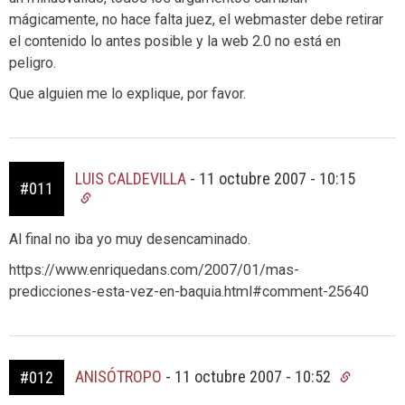
mágicamente, no hace falta juez, el webmaster debe retirar
el contenido lo antes posible y la web 2.0 no está en
peligro.
Que alguien me lo explique, por favor.
LUIS CALDEVILLA
-
11 octubre 2007 - 10:15
#011
Al final no iba yo muy desencaminado.
https://www.enriquedans.com/2007/01/mas-
predicciones-esta-vez-en-baquia.html#comment-25640
ANISÓTROPO
-
11 octubre 2007 - 10:52
#012