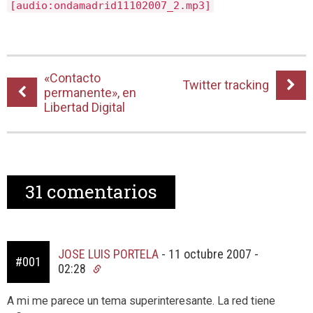
[audio:ondamadrid11102007_2.mp3]
«Contacto
Twitter tracking
permanente», en
Libertad Digital
31
comentarios
JOSE LUIS PORTELA
-
11 octubre 2007 -
#001
02:28
A mi me parece un tema superinteresante. La red tiene