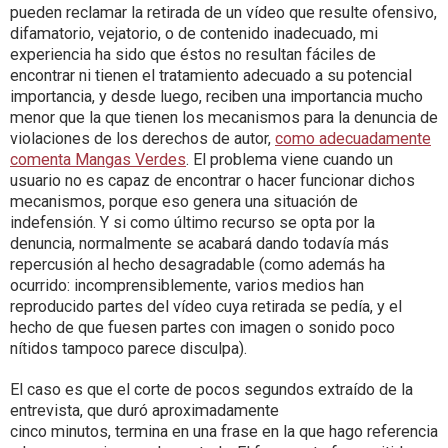
pueden reclamar la retirada de un vídeo que resulte ofensivo,
difamatorio, vejatorio, o de contenido inadecuado, mi
experiencia ha sido que éstos no resultan fáciles de
encontrar ni tienen el tratamiento adecuado a su potencial
importancia, y desde luego, reciben una importancia mucho
menor que la que tienen los mecanismos para la denuncia de
violaciones de los derechos de autor,
como adecuadamente
comenta Mangas Verdes
. El problema viene cuando un
usuario no es capaz de encontrar o hacer funcionar dichos
mecanismos, porque eso genera una situación de
indefensión. Y si como último recurso se opta por la
denuncia, normalmente se acabará dando todavía más
repercusión al hecho desagradable (como además ha
ocurrido: incomprensiblemente, varios medios han
reproducido partes del vídeo cuya retirada se pedía, y el
hecho de que fuesen partes con imagen o sonido poco
nítidos tampoco parece disculpa).
El caso es que el corte de pocos segundos extraído de la
entrevista, que duró aproximadamente
cinco minutos, termina en una frase en la que hago referencia