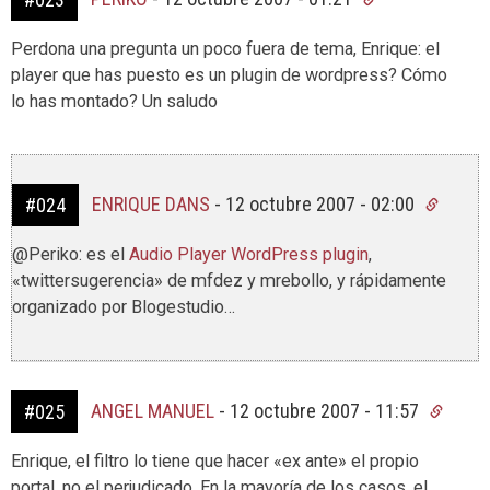
Perdona una pregunta un poco fuera de tema, Enrique: el
player que has puesto es un plugin de wordpress? Cómo
lo has montado? Un saludo
ENRIQUE DANS
-
12 octubre 2007 - 02:00
#024
@Periko: es el
Audio Player WordPress plugin
,
«twittersugerencia» de mfdez y mrebollo, y rápidamente
organizado por Blogestudio…
ANGEL MANUEL
-
12 octubre 2007 - 11:57
#025
Enrique, el filtro lo tiene que hacer «ex ante» el propio
portal, no el perjudicado. En la mayoría de los casos, el