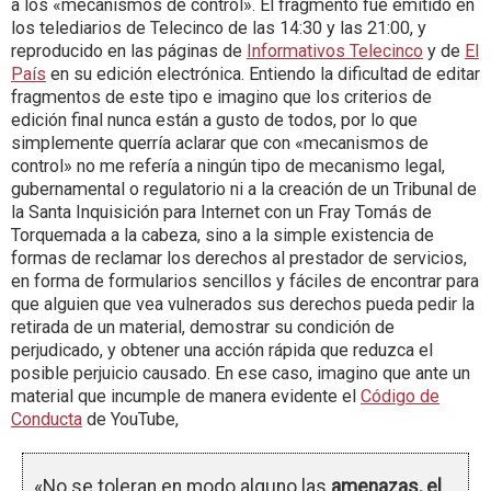
a los «mecanismos de control». El fragmento fue emitido en
los telediarios de Telecinco de las 14:30 y las 21:00, y
reproducido en las páginas de
Informativos Telecinco
y de
El
País
en su edición electrónica. Entiendo la dificultad de editar
fragmentos de este tipo e imagino que los criterios de
edición final nunca están a gusto de todos, por lo que
simplemente querría aclarar que con «mecanismos de
control» no me refería a ningún tipo de mecanismo legal,
gubernamental o regulatorio ni a la creación de un Tribunal de
la Santa Inquisición para Internet con un Fray Tomás de
Torquemada a la cabeza, sino a la simple existencia de
formas de reclamar los derechos al prestador de servicios,
en forma de formularios sencillos y fáciles de encontrar para
que alguien que vea vulnerados sus derechos pueda pedir la
retirada de un material, demostrar su condición de
perjudicado, y obtener una acción rápida que reduzca el
posible perjuicio causado. En ese caso, imagino que ante un
material que incumple de manera evidente el
Código de
Conducta
de YouTube,
«No se toleran en modo alguno las
amenazas, el