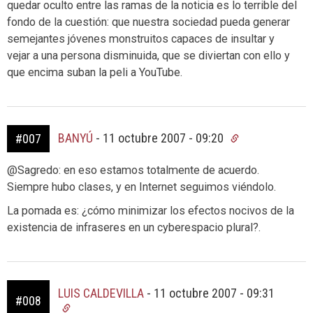
quedar oculto entre las ramas de la noticia es lo terrible del
fondo de la cuestión: que nuestra sociedad pueda generar
semejantes jóvenes monstruitos capaces de insultar y
vejar a una persona disminuida, que se diviertan con ello y
que encima suban la peli a YouTube.
BANYÚ
-
11 octubre 2007 - 09:20
#007
@Sagredo: en eso estamos totalmente de acuerdo.
Siempre hubo clases, y en Internet seguimos viéndolo.
La pomada es: ¿cómo minimizar los efectos nocivos de la
existencia de infraseres en un cyberespacio plural?.
LUIS CALDEVILLA
-
11 octubre 2007 - 09:31
#008