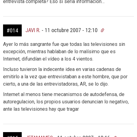
entrevista completa? Eso sí sería información…
JAVI R.
-
11 octubre 2007 - 12:10
#014
Ayer lo más sangrante fue que todas las televisiones sin
excepción, mientras hablaban de lo malísimo que es
Internet, difundían el vídeo a los 4 vientos.
Incluso tuvieron la indecente idea en varias cadenas de
emitirlo a la vez que entrevistaban a este hombre, que por
cierto, a una de las entrevistadoras, AR, se lo dijo.
Internet al menos tiene mecanismos de autodefensa, de
autoregulacion, los propios usuarios denuncian lo negativo,
ante las televisiones hay que tragar