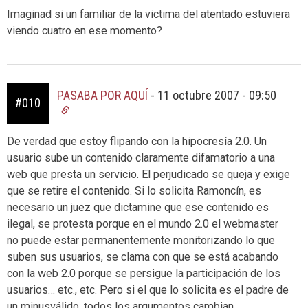
Imaginad si un familiar de la victima del atentado estuviera
viendo cuatro en ese momento?
PASABA POR AQUÍ
-
11 octubre 2007 - 09:50
#010
De verdad que estoy flipando con la hipocresía 2.0. Un
usuario sube un contenido claramente difamatorio a una
web que presta un servicio. El perjudicado se queja y exige
que se retire el contenido. Si lo solicita Ramoncín, es
necesario un juez que dictamine que ese contenido es
ilegal, se protesta porque en el mundo 2.0 el webmaster
no puede estar permanentemente monitorizando lo que
suben sus usuarios, se clama con que se está acabando
con la web 2.0 porque se persigue la participación de los
usuarios… etc., etc. Pero si el que lo solicita es el padre de
un minusválido, todos los argumentos cambian