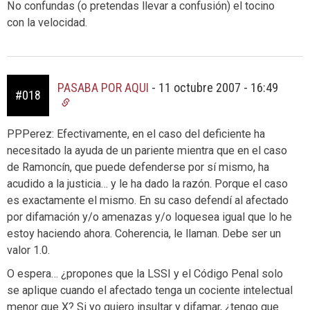
No confundas (o pretendas llevar a confusión) el tocino
con la velocidad.
PASABA POR AQUI
-
11 octubre 2007 - 16:49
#018
PPPerez: Efectivamente, en el caso del deficiente ha
necesitado la ayuda de un pariente mientra que en el caso
de Ramoncín, que puede defenderse por sí mismo, ha
acudido a la justicia… y le ha dado la razón. Porque el caso
es exactamente el mismo. En su caso defendí al afectado
por difamación y/o amenazas y/o loquesea igual que lo he
estoy haciendo ahora. Coherencia, le llaman. Debe ser un
valor 1.0.
O espera… ¿propones que la LSSI y el Código Penal solo
se aplique cuando el afectado tenga un cociente intelectual
menor que X? Si yo quiero insultar y difamar, ¿tengo que