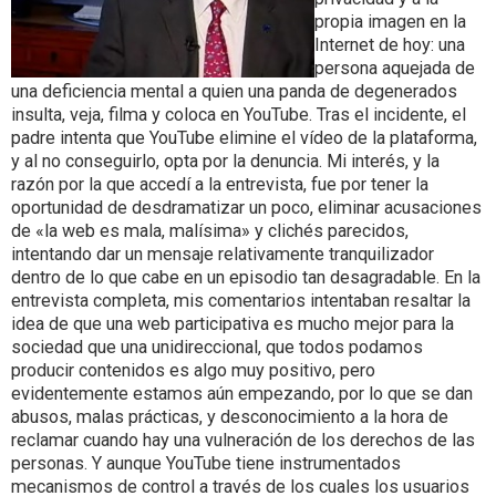
propia imagen en la
Internet de hoy: una
persona aquejada de
una deficiencia mental a quien una panda de degenerados
insulta, veja, filma y coloca en YouTube. Tras el incidente, el
padre intenta que YouTube elimine el vídeo de la plataforma,
y al no conseguirlo, opta por la denuncia. Mi interés, y la
razón por la que accedí a la entrevista, fue por tener la
oportunidad de desdramatizar un poco, eliminar acusaciones
de «la web es mala, malísima» y clichés parecidos,
intentando dar un mensaje relativamente tranquilizador
dentro de lo que cabe en un episodio tan desagradable. En la
entrevista completa, mis comentarios intentaban resaltar la
idea de que una web participativa es mucho mejor para la
sociedad que una unidireccional, que todos podamos
producir contenidos es algo muy positivo, pero
evidentemente estamos aún empezando, por lo que se dan
abusos, malas prácticas, y desconocimiento a la hora de
reclamar cuando hay una vulneración de los derechos de las
personas. Y aunque YouTube tiene instrumentados
mecanismos de control a través de los cuales los usuarios