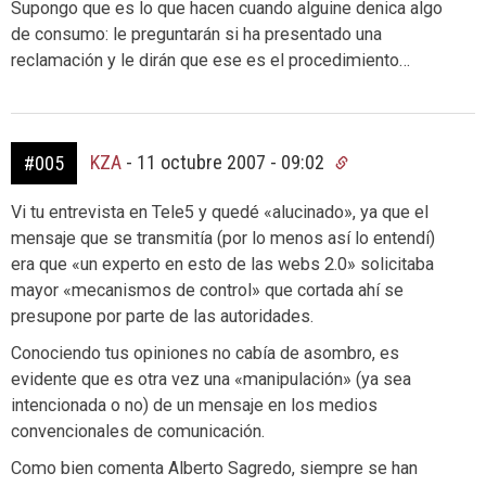
Supongo que es lo que hacen cuando alguine denica algo
de consumo: le preguntarán si ha presentado una
reclamación y le dirán que ese es el procedimiento…
KZA
-
11 octubre 2007 - 09:02
#005
Vi tu entrevista en Tele5 y quedé «alucinado», ya que el
mensaje que se transmitía (por lo menos así lo entendí)
era que «un experto en esto de las webs 2.0» solicitaba
mayor «mecanismos de control» que cortada ahí se
presupone por parte de las autoridades.
Conociendo tus opiniones no cabía de asombro, es
evidente que es otra vez una «manipulación» (ya sea
intencionada o no) de un mensaje en los medios
convencionales de comunicación.
Como bien comenta Alberto Sagredo, siempre se han