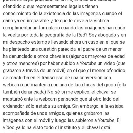
ofendido o sus representantes legales tienen
conocimiento de la existencia de las imágenes cuando el
daño ya es irreparable. ¿de qué le sirve a la víctima
cumplimentar un formulario cuando las imágenes han dado
la vuelta por toda la geografía de la Red? Soy abogado y en
mi despacho estamos llevando ahora un caso en el que se
ha planteado una cuestión parecida: el padre de un menor
ha denunciado a otros chavales (algunos mayores de edad
y otros menores) por haber subido a Youtube un vídeo (que
grabaron a través de un móvil) en el que el menor ofendido
se masturba en el transcurso de una conversión con
webcam que mantenía con una de las chicas del grupo (ella
también denunciada) No sé si me explico: el chaval se
masturbó ante la webcam pensando que al otro lado del
ordenador sólo estaba su amiga. Sin embargo, ella estaba
acompañada de unos amigos, quienes grabaron las
imágenes con el móvil y luego las subieron a Youtube. El
vídeo ya lo ha visto todo el instituto y el chaval está