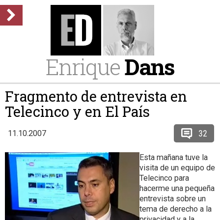
Enrique
Dans
Fragmento de entrevista en
Telecinco y en El País
32
11.10.2007
Esta mañana tuve la
visita de un equipo de
Telecinco para
hacerme una pequeña
entrevista sobre un
tema de derecho a la
privacidad y a la