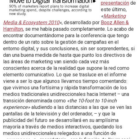
presentación
de
este último,
«
Marketing
Media & Ecosystem 2010
«
, desarrollado por
Booz Allen &
Hamilton
, se me había pasado completamente. Lo acabo de
encontrar documentándome para la conferencia que tengo
dentro de un rato sobre la gestión de campañas en el
entorno digital, y sus conclusiones, sin ser sorprendentes, si
dan una buena medida de hasta que punto los directivos de
las áreas de marketing van siendo cada vez más
conscientes acerca de la realidad que supone la red como
elemento comunicativo. Lo que se trasluce en el informe
viene a ser lo que algunos llevamos tiempo comentando:
que vivimos una fortísima y rápida transformación de los
medios tradicionales unidireccionales hacia Internet – una
transición denominada como
«the 10-foot to 10-inch
experience»
aludiendo a las distancias a las que se ven las
pantallas de la televisión y del ordenador, – y que la
publicidad del futuro se desarrollará en su amplísima
mayoría a través de medios interactivos, quedando los
medios unidireccionales relegados a una función de