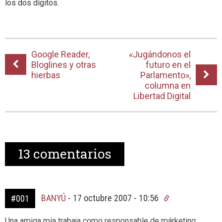
los dos dígitos.
Google Reader,
«Jugándonos el
Bloglines y otras
futuro en el
hierbas
Parlamento»,
columna en
Libertad Digital
13
comentarios
BANYÚ
-
17 octubre 2007 - 10:56
#001
Una amiga mía trabaja como responsable de márketing