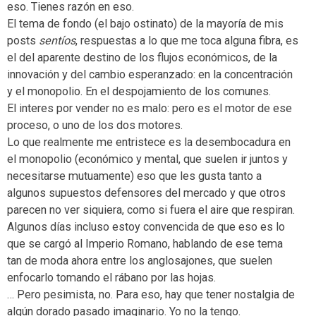
eso. Tienes razón en eso.
El tema de fondo (el bajo ostinato) de la mayoría de mis
posts
sentíos
, respuestas a lo que me toca alguna fibra, es
el del aparente destino de los flujos económicos, de la
innovación y del cambio esperanzado: en la concentración
y el monopolio. En el despojamiento de los comunes.
El interes por vender no es malo: pero es el motor de ese
proceso, o uno de los dos motores.
Lo que realmente me entristece es la desembocadura en
el monopolio (económico y mental, que suelen ir juntos y
necesitarse mutuamente) eso que les gusta tanto a
algunos supuestos defensores del mercado y que otros
parecen no ver siquiera, como si fuera el aire que respiran.
Algunos días incluso estoy convencida de que eso es lo
que se cargó al Imperio Romano, hablando de ese tema
tan de moda ahora entre los anglosajones, que suelen
enfocarlo tomando el rábano por las hojas.
… Pero pesimista, no. Para eso, hay que tener nostalgia de
algún dorado pasado imaginario. Yo no la tengo.