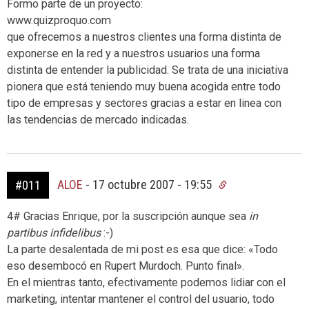
Formo parte de un proyecto:
www.quizproquo.com
que ofrecemos a nuestros clientes una forma distinta de
exponerse en la red y a nuestros usuarios una forma
distinta de entender la publicidad. Se trata de una iniciativa
pionera que está teniendo muy buena acogida entre todo
tipo de empresas y sectores gracias a estar en linea con
las tendencias de mercado indicadas.
ALOE
-
17 octubre 2007 - 19:55
#011
4# Gracias Enrique, por la suscripción aunque sea
in
partibus infidelibus
:-)
La parte desalentada de mi post es esa que dice: «Todo
eso desembocó en Rupert Murdoch. Punto final».
En el mientras tanto, efectivamente podemos lidiar con el
marketing, intentar mantener el control del usuario, todo