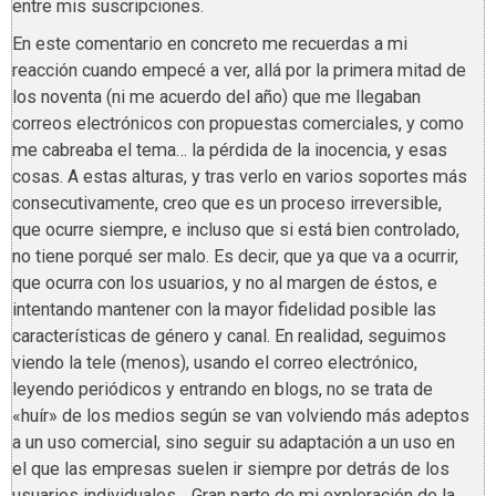
entre mis suscripciones.
En este comentario en concreto me recuerdas a mi
reacción cuando empecé a ver, allá por la primera mitad de
los noventa (ni me acuerdo del año) que me llegaban
correos electrónicos con propuestas comerciales, y como
me cabreaba el tema… la pérdida de la inocencia, y esas
cosas. A estas alturas, y tras verlo en varios soportes más
consecutivamente, creo que es un proceso irreversible,
que ocurre siempre, e incluso que si está bien controlado,
no tiene porqué ser malo. Es decir, que ya que va a ocurrir,
que ocurra con los usuarios, y no al margen de éstos, e
intentando mantener con la mayor fidelidad posible las
características de género y canal. En realidad, seguimos
viendo la tele (menos), usando el correo electrónico,
leyendo periódicos y entrando en blogs, no se trata de
«huír» de los medios según se van volviendo más adeptos
a un uso comercial, sino seguir su adaptación a un uso en
el que las empresas suelen ir siempre por detrás de los
usuarios individuales… Gran parte de mi exploración de la