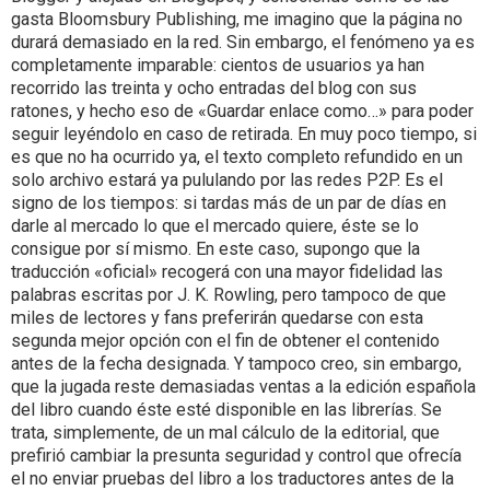
gasta Bloomsbury Publishing, me imagino que la página no
durará demasiado en la red. Sin embargo, el fenómeno ya es
completamente imparable: cientos de usuarios ya han
recorrido las treinta y ocho entradas del blog con sus
ratones, y hecho eso de «Guardar enlace como…» para poder
seguir leyéndolo en caso de retirada. En muy poco tiempo, si
es que no ha ocurrido ya, el texto completo refundido en un
solo archivo estará ya pululando por las redes P2P. Es el
signo de los tiempos: si tardas más de un par de días en
darle al mercado lo que el mercado quiere, éste se lo
consigue por sí mismo. En este caso, supongo que la
traducción «oficial» recogerá con una mayor fidelidad las
palabras escritas por J. K. Rowling, pero tampoco de que
miles de lectores y fans preferirán quedarse con esta
segunda mejor opción con el fin de obtener el contenido
antes de la fecha designada. Y tampoco creo, sin embargo,
que la jugada reste demasiadas ventas a la edición española
del libro cuando éste esté disponible en las librerías. Se
trata, simplemente, de un mal cálculo de la editorial, que
prefirió cambiar la presunta seguridad y control que ofrecía
el no enviar pruebas del libro a los traductores antes de la