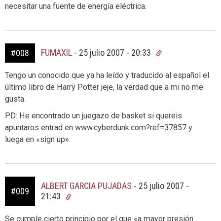
necesitar una fuente de energía eléctrica.
FUMAXIL
-
25 julio 2007 - 20:33
#008
Tengo un conocido que ya ha leído y traducido al español el
último libro de Harry Potter jeje, la verdad que a mi no me
gusta.
PD: He encontrado un juegazo de basket si quereis
apuntaros entrad en www.cyberdunk.com?ref=37857 y
luega en «sign up».
ALBERT GARCIA PUJADAS
-
25 julio 2007 -
#009
21:43
Se cumple cierto principio por el que «a mayor presión