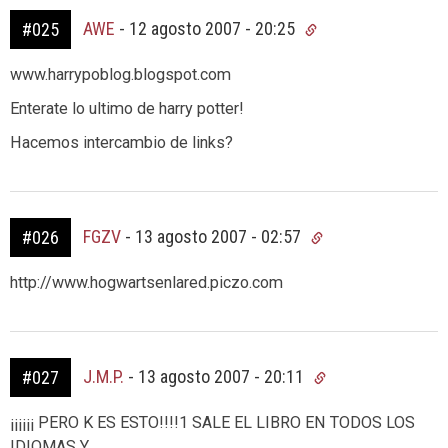
AWE
-
12 agosto 2007 - 20:25
#025
www.harrypoblog.blogspot.com
Enterate lo ultimo de harry potter!
Hacemos intercambio de links?
FGZV
-
13 agosto 2007 - 02:57
#026
http://www.hogwartsenlared.piczo.com
J.M.P.
-
13 agosto 2007 - 20:11
#027
¡¡¡¡¡¡ PERO K ES ESTO!!!!1 SALE EL LIBRO EN TODOS LOS
IDIOMAS Y