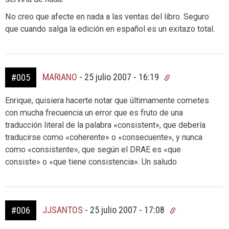
No creo que afecte en nada a las ventas del libro. Seguro
que cuando salga la edición en español es un exitazo total.
MARIANO
-
25 julio 2007 - 16:19
#005
Enrique, quisiera hacerte notar que últimamente cometes
con mucha frecuencia un error que es fruto de una
traducción literal de la palabra «consistent», que debería
traducirse como «coherente» o «consecuente», y nunca
como «consistente», que según el DRAE es «que
consiste» o «que tiene consistencia». Un saludo
JJSANTOS
-
25 julio 2007 - 17:08
#006