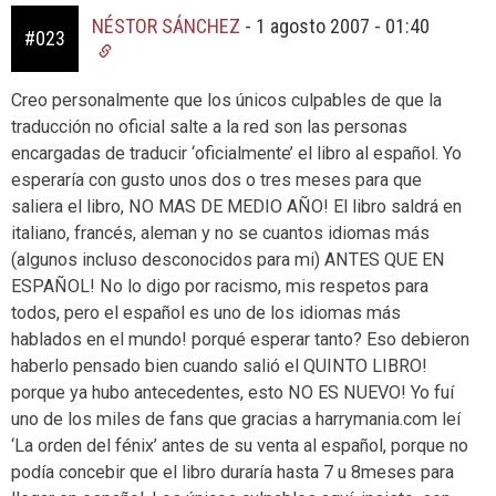
NÉSTOR SÁNCHEZ
-
1 agosto 2007 - 01:40
#023
Creo personalmente que los únicos culpables de que la
traducción no oficial salte a la red son las personas
encargadas de traducir ‘oficialmente’ el libro al español. Yo
esperaría con gusto unos dos o tres meses para que
saliera el libro, NO MAS DE MEDIO AÑO! El libro saldrá en
italiano, francés, aleman y no se cuantos idiomas más
(algunos incluso desconocidos para mi) ANTES QUE EN
ESPAÑOL! No lo digo por racismo, mis respetos para
todos, pero el español es uno de los idiomas más
hablados en el mundo! porqué esperar tanto? Eso debieron
haberlo pensado bien cuando salió el QUINTO LIBRO!
porque ya hubo antecedentes, esto NO ES NUEVO! Yo fuí
uno de los miles de fans que gracias a harrymania.com leí
‘La orden del fénix’ antes de su venta al español, porque no
podía concebir que el libro duraría hasta 7 u 8meses para