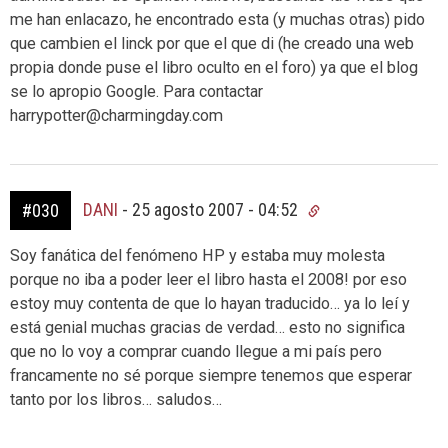
me han enlacazo, he encontrado esta (y muchas otras) pido
que cambien el linck por que el que di (he creado una web
propia donde puse el libro oculto en el foro) ya que el blog
se lo apropio Google. Para contactar
harrypotter@charmingday.com
DANI
-
25 agosto 2007 - 04:52
#030
Soy fanática del fenómeno HP y estaba muy molesta
porque no iba a poder leer el libro hasta el 2008! por eso
estoy muy contenta de que lo hayan traducido… ya lo leí y
está genial muchas gracias de verdad… esto no significa
que no lo voy a comprar cuando llegue a mi país pero
francamente no sé porque siempre tenemos que esperar
tanto por los libros… saludos…