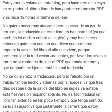
Estoy medio colada en este blog, pero hace tres dias cayó
en mi poder el último libro de harry potter en formato PDF.
Y si, hace 12 horas lo terminé de leer.
No quiero sonar muy atacante, pero a pesar de un par de
errrores, la traducción de este libro es bastante fiel (ya que
también lei el libro entero en inglés) y muy bien hecha,
entonces quiesiera que los que dicen que prefieren
esperar la salida del libro el año que viene, porque
prefieren leer la traduccion «decente», por favor los invito a
tomarse la molestia de leer el PDF que ronda internet y
que después se fijen si está tan mal traducida.
No se quíen hizo la traducción, pero lo felicito por un
trabajo tan bie hecho y además por la rapidez, ya que tres
días después de la salida del libro en inglés ya estaba
esta fiel versión hispanohablante. No es fácil traducir un
libro tan extenso en tan poco tiempo y que tenga sentido,
se los aseguro, ya que justamente la carrera que estoy