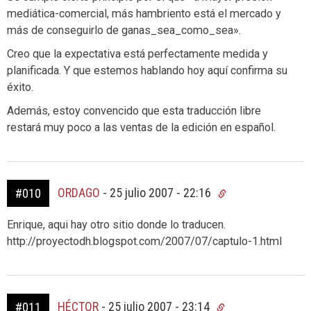
mediática-comercial, más hambriento está el mercado y
más de conseguirlo de ganas_sea_como_sea».
Creo que la expectativa está perfectamente medida y
planificada. Y que estemos hablando hoy aquí confirma su
éxito.
Además, estoy convencido que esta traducción libre
restará muy poco a las ventas de la edición en español.
ORDAGO
-
25 julio 2007 - 22:16
#010
Enrique, aqui hay otro sitio donde lo traducen.
http://proyectodh.blogspot.com/2007/07/captulo-1.html
HÉCTOR
-
25 julio 2007 - 23:14
#011