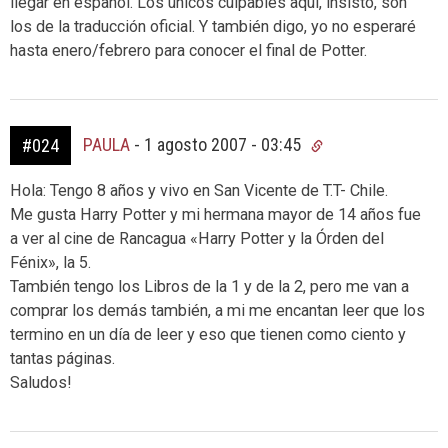
llegar en español. Los únicos culpables aquí, insisto, son
los de la traducción oficial. Y también digo, yo no esperaré
hasta enero/febrero para conocer el final de Potter.
PAULA
-
1 agosto 2007 - 03:45
#024
Hola: Tengo 8 años y vivo en San Vicente de T.T- Chile.
Me gusta Harry Potter y mi hermana mayor de 14 años fue
a ver al cine de Rancagua «Harry Potter y la Órden del
Fénix», la 5.
También tengo los Libros de la 1 y de la 2, pero me van a
comprar los demás también, a mi me encantan leer que los
termino en un día de leer y eso que tienen como ciento y
tantas páginas.
Saludos!