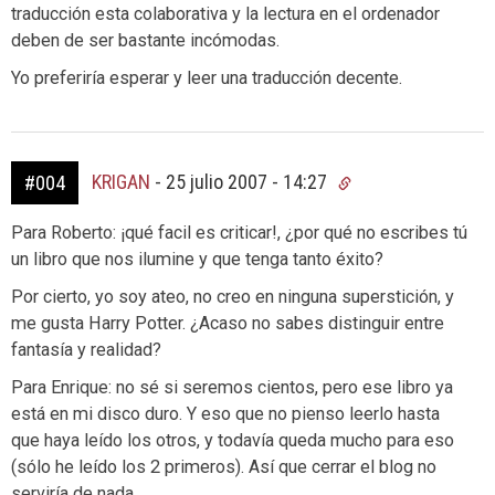
traducción esta colaborativa y la lectura en el ordenador
deben de ser bastante incómodas.
Yo preferiría esperar y leer una traducción decente.
KRIGAN
-
25 julio 2007 - 14:27
#004
Para Roberto: ¡qué facil es criticar!, ¿por qué no escribes tú
un libro que nos ilumine y que tenga tanto éxito?
Por cierto, yo soy ateo, no creo en ninguna superstición, y
me gusta Harry Potter. ¿Acaso no sabes distinguir entre
fantasía y realidad?
Para Enrique: no sé si seremos cientos, pero ese libro ya
está en mi disco duro. Y eso que no pienso leerlo hasta
que haya leído los otros, y todavía queda mucho para eso
(sólo he leído los 2 primeros). Así que cerrar el blog no
serviría de nada.