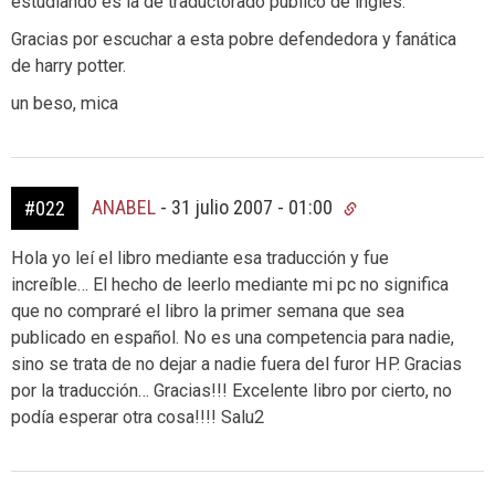
estudiando es la de traductorado público de inglés.
Gracias por escuchar a esta pobre defendedora y fanática
de harry potter.
un beso, mica
ANABEL
-
31 julio 2007 - 01:00
#022
Hola yo leí el libro mediante esa traducción y fue
increíble… El hecho de leerlo mediante mi pc no significa
que no compraré el libro la primer semana que sea
publicado en español. No es una competencia para nadie,
sino se trata de no dejar a nadie fuera del furor HP. Gracias
por la traducción… Gracias!!! Excelente libro por cierto, no
podía esperar otra cosa!!!! Salu2