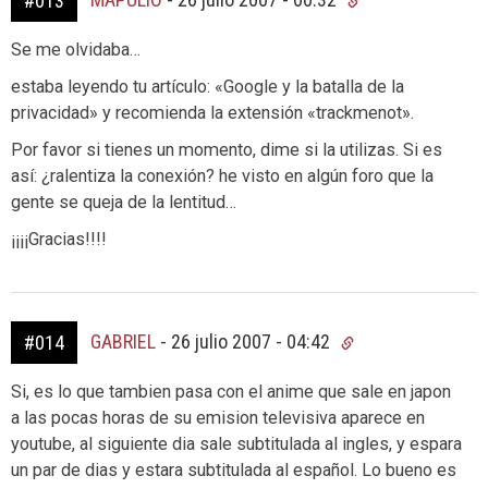
#013
Se me olvidaba…
estaba leyendo tu artículo: «Google y la batalla de la
privacidad» y recomienda la extensión «trackmenot».
Por favor si tienes un momento, dime si la utilizas. Si es
así: ¿ralentiza la conexión? he visto en algún foro que la
gente se queja de la lentitud…
¡¡¡¡Gracias!!!!
GABRIEL
-
26 julio 2007 - 04:42
#014
Si, es lo que tambien pasa con el anime que sale en japon
a las pocas horas de su emision televisiva aparece en
youtube, al siguiente dia sale subtitulada al ingles, y espara
un par de dias y estara subtitulada al español. Lo bueno es