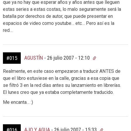
que ya no hay que esperar años y años antes que lleguen
estas series a estas costas, lo malo seguramente será la
batalla por derechos de autor, que puede presentar en
espacios de video como youtube… etc… Pero así es la
red…
AGUSTÍN
-
26 julio 2007 - 12:10
#015
Realmente, en este caso empezaron a traducir ANTES de
que el libro estuviese en la calle, gracias a esa copia que
se filtró 3 en la red días antes su lanzamiento en librerías.
El lunes creo que ya estaba completamente traducido.
Me encanta… :)
AJO Y AGUA
-
26 julio 2007 - 15:33
#016