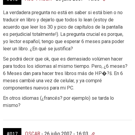
La verdadera pregunta no está en saber si está bien o no
traducir en libro y dejarlo que todos lo lean (estoy de
acuerdo que leer los 30 y pico de capítulos de la pantalla
es perjudicial totalmente!). La pregunta crucial es porque,
yo lector español, tengo que esperar 6 meses para poder
leer un libro. ¿En qué se justifica?
Se podrá decir que ok, que es demasiado volúmen hacer
para todos los idiomas al mismo tiempo. Pero, ¿6 meses?
6 Meses dan para hacer tres libros más de HP�?š. En 6
meses cambié una vez de celular, y ya compré
componentes nuevos para mi PC.
En otros idiomas (¿francés? por ejemplo) se tarda lo
mismo?
OSCAR
-
26 julio 2007 - 16:03
#017