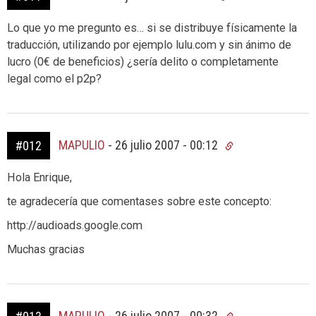
Lo que yo me pregunto es… si se distribuye físicamente la
traducción, utilizando por ejemplo lulu.com y sin ánimo de
lucro (0€ de beneficios) ¿sería delito o completamente
legal como el p2p?
MAPULIO
-
26 julio 2007 - 00:12
#012
Hola Enrique,
te agradecería que comentases sobre este concepto:
http://audioads.google.com
Muchas gracias
MAPULIO
-
26 julio 2007 - 00:32