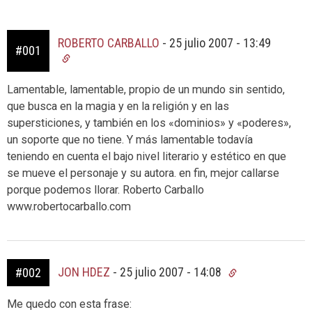
ROBERTO CARBALLO
-
25 julio 2007 - 13:49
#001
Lamentable, lamentable, propio de un mundo sin sentido,
que busca en la magia y en la religión y en las
supersticiones, y también en los «dominios» y «poderes»,
un soporte que no tiene. Y más lamentable todavía
teniendo en cuenta el bajo nivel literario y estético en que
se mueve el personaje y su autora. en fin, mejor callarse
porque podemos llorar. Roberto Carballo
www.robertocarballo.com
JON HDEZ
-
25 julio 2007 - 14:08
#002
Me quedo con esta frase: