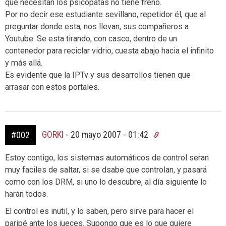
que necesitan los psicópatas no tiene freno.
Por no decir ese estudiante sevillano, repetidor él, que al
preguntar donde esta, nos llevan, sus compañeros a
Youtube. Se esta tirando, con casco, dentro de un
contenedor para reciclar vidrio, cuesta abajo hacia el infinito
y más allá.
Es evidente que la IPTv y sus desarrollos tienen que
arrasar con estos portales.
GORKI
-
20 mayo 2007 - 01:42
#002
Estoy contigo, los sistemas automáticos de control seran
muy faciles de saltar, si se dsabe que controlan, y pasará
como con los DRM, si uno lo descubre, al día siguiente lo
harán todos.
El control es inutil, y lo saben, pero sirve para hacer el
paripé ante los jueces. Supongo que es lo que quiere