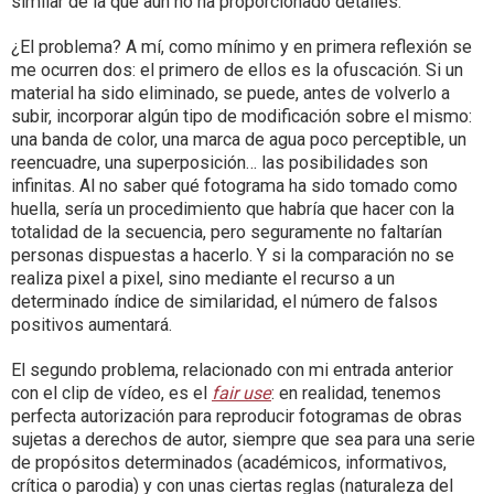
similar de la que aún no ha proporcionado detalles.
¿El problema? A mí, como mínimo y en primera reflexión se
me ocurren dos: el primero de ellos es la ofuscación. Si un
material ha sido eliminado, se puede, antes de volverlo a
subir, incorporar algún tipo de modificación sobre el mismo:
una banda de color, una marca de agua poco perceptible, un
reencuadre, una superposición… las posibilidades son
infinitas. Al no saber qué fotograma ha sido tomado como
huella, sería un procedimiento que habría que hacer con la
totalidad de la secuencia, pero seguramente no faltarían
personas dispuestas a hacerlo. Y si la comparación no se
realiza pixel a pixel, sino mediante el recurso a un
determinado índice de similaridad, el número de falsos
positivos aumentará.
El segundo problema, relacionado con mi entrada anterior
con el clip de vídeo, es el
fair use
: en realidad, tenemos
perfecta autorización para reproducir fotogramas de obras
sujetas a derechos de autor, siempre que sea para una serie
de propósitos determinados (académicos, informativos,
crítica o parodia) y con unas ciertas reglas (naturaleza del