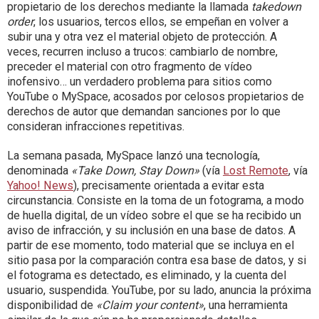
propietario de los derechos mediante la llamada
takedown
order
, los usuarios, tercos ellos, se empeñan en volver a
subir una y otra vez el material objeto de protección. A
veces, recurren incluso a trucos: cambiarlo de nombre,
preceder el material con otro fragmento de vídeo
inofensivo… un verdadero problema para sitios como
YouTube o MySpace, acosados por celosos propietarios de
derechos de autor que demandan sanciones por lo que
consideran infracciones repetitivas.
La semana pasada, MySpace lanzó una tecnología,
denominada
«Take Down, Stay Down»
(vía
Lost Remote
, vía
Yahoo! News
), precisamente orientada a evitar esta
circunstancia. Consiste en la toma de un fotograma, a modo
de huella digital, de un vídeo sobre el que se ha recibido un
aviso de infracción, y su inclusión en una base de datos. A
partir de ese momento, todo material que se incluya en el
sitio pasa por la comparación contra esa base de datos, y si
el fotograma es detectado, es eliminado, y la cuenta del
usuario, suspendida. YouTube, por su lado, anuncia la próxima
disponibilidad de
«Claim your content»
, una herramienta