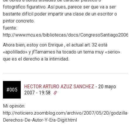
fotográfico figurativo. Así pues, parece ser que va a ser
bastante difícil poder impartir una clase de un escritor o
pintor concreto.
fuente:
http://www.mcu.es/bibliotecas/docs/CongresoSantiago2006/P
Ahora bien, estoy con Enrique , el actual art. 32 está
«apolillado» y jfTamames ha tocado un tema muy «serio»
que es el derecho a la intimidad.
HECTOR ARTURO AZUZ SANCHEZ
-
20 mayo
#005
2007 - 19:58
Mi opinión:
http://noticiero.zoomblog.com/archivo/2007/05/20/godzilla-
Derechos-De-Autor-Y-Era-Digit.html