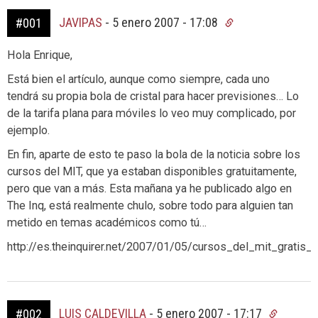
JAVIPAS
-
5 enero 2007 - 17:08
#001
Hola Enrique,
Está bien el artículo, aunque como siempre, cada uno
tendrá su propia bola de cristal para hacer previsiones… Lo
de la tarifa plana para móviles lo veo muy complicado, por
ejemplo.
En fin, aparte de esto te paso la bola de la noticia sobre los
cursos del MIT, que ya estaban disponibles gratuitamente,
pero que van a más. Esta mañana ya he publicado algo en
The Inq, está realmente chulo, sobre todo para alguien tan
metido en temas académicos como tú…
http://es.theinquirer.net/2007/01/05/cursos_del_mit_gratis_y
LUIS CALDEVILLA
-
5 enero 2007 - 17:17
#002