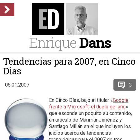
Enrique
Dans
Tendencias para 2007, en Cinco
Dias
3
05.01.2007
En Cinco Días, bajo el titular «
Google
frente a Microsoft: el duelo del año
»
que esconde un poquito su contenido,
un artículo de Marimar Jiménez y
Santiago Millán en el que incluyen los
juicios acerca de tendencias
tecnológicas para el 2007 de tres