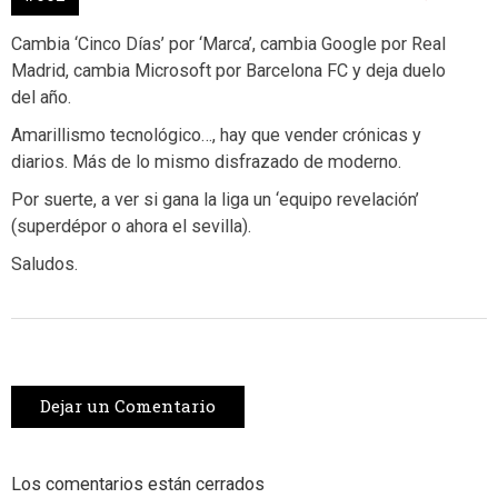
Cambia ‘Cinco Días’ por ‘Marca’, cambia Google por Real
Madrid, cambia Microsoft por Barcelona FC y deja duelo
del año.
Amarillismo tecnológico…, hay que vender crónicas y
diarios. Más de lo mismo disfrazado de moderno.
Por suerte, a ver si gana la liga un ‘equipo revelación’
(superdépor o ahora el sevilla).
Saludos.
Dejar un Comentario
Los comentarios están cerrados