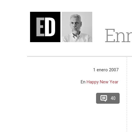
Enr
1 enero 2007
En
Happy New Year
40