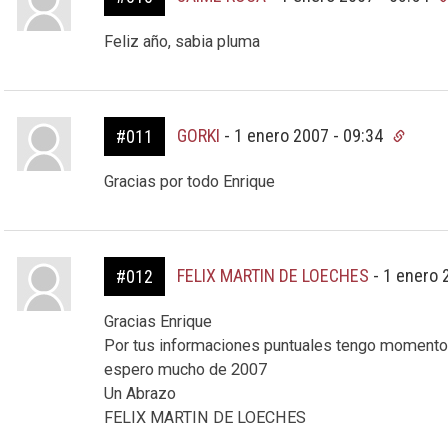
Feliz año, sabia pluma
GORKI
-
1 enero 2007 - 09:34
#011
Gracias por todo Enrique
FELIX MARTIN DE LOECHES
-
1 enero 
#012
Gracias Enrique
Por tus informaciones puntuales tengo momento
espero mucho de 2007
Un Abrazo
FELIX MARTIN DE LOECHES