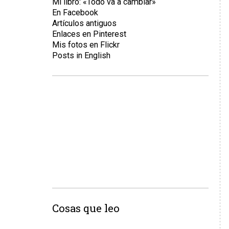
Mi libro: «Todo va a cambiar»
En Facebook
Artículos antiguos
Enlaces en Pinterest
Mis fotos en Flickr
Posts in English
Cosas que leo