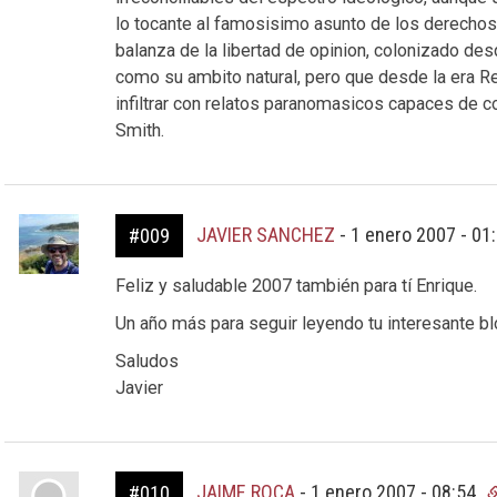
lo tocante al famosisimo asunto de los derechos 
balanza de la libertad de opinion, colonizado d
como su ambito natural, pero que desde la era Re
infiltrar con relatos paranomasicos capaces de co
Smith.
JAVIER SANCHEZ
-
1 enero 2007 - 01
#009
Feliz y saludable 2007 también para tí Enrique.
Un año más para seguir leyendo tu interesante bl
Saludos
Javier
JAIME ROCA
-
1 enero 2007 - 08:54
#010