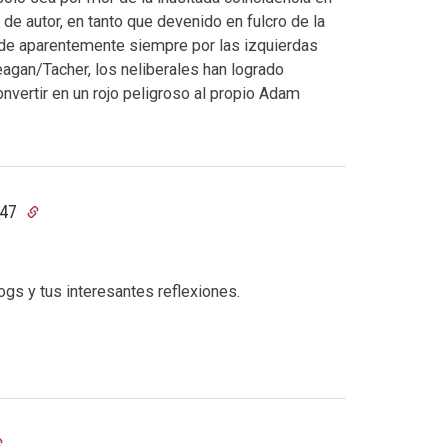
de autor, en tanto que devenido en fulcro de la
esde aparentemente siempre por las izquierdas
agan/Tacher, los neliberales han logrado
nvertir en un rojo peligroso al propio Adam
:47
ogs y tus interesantes reflexiones.