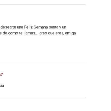
 desearte una Feliz Semana santa y un
 de como te llamas…, creo que eres, amiga
cia