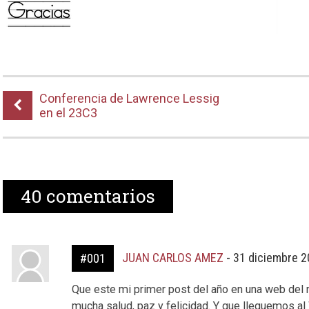
Conferencia de Lawrence Lessig
en el 23C3
40
comentarios
JUAN CARLOS AMEZ
-
31 diciembre 2
#001
Que este mi primer post del año en una web del
mucha salud, paz y felicidad. Y que lleguemos al