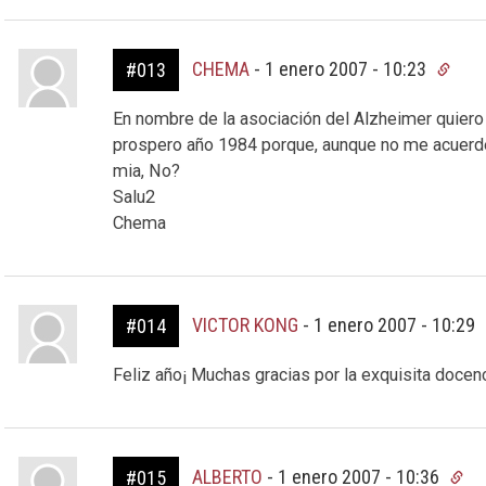
CHEMA
-
1 enero 2007 - 10:23
#013
En nombre de la asociación del Alzheimer quiero
prospero año 1984 porque, aunque no me acuerde
mia, No?
Salu2
Chema
VICTOR KONG
-
1 enero 2007 - 10:29
#014
Feliz año¡ Muchas gracias por la exquisita docen
ALBERTO
-
1 enero 2007 - 10:36
#015