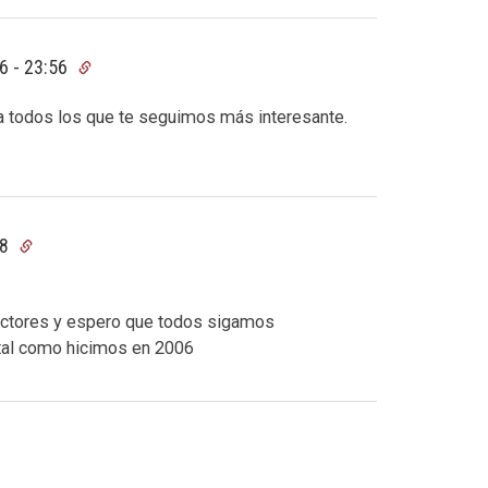
6 - 23:56
a a todos los que te seguimos más interesante.
48
 lectores y espero que todos sigamos
 tal como hicimos en 2006