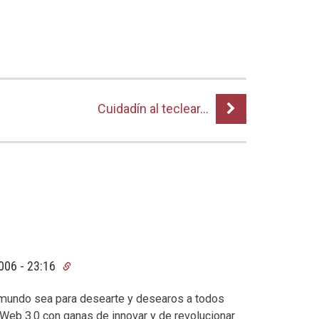
Cuidadín al teclear…
006 - 23:16
 mundo sea para desearte y desearos a todos
 Web 3.0 con ganas de innovar y de revolucionar