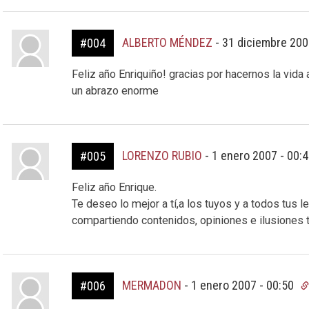
ALBERTO MÉNDEZ
-
31 diciembre 200
#004
Feliz año Enriquiño! gracias por hacernos la vid
un abrazo enorme
LORENZO RUBIO
-
1 enero 2007 - 00:
#005
Feliz año Enrique.
Te deseo lo mejor a tí,a los tuyos y a todos tus
compartiendo contenidos, opiniones e ilusiones
MERMADON
-
1 enero 2007 - 00:50
#006