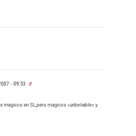
2007 - 09:53
s magicos en SL,pero magicos «unbeliable» y