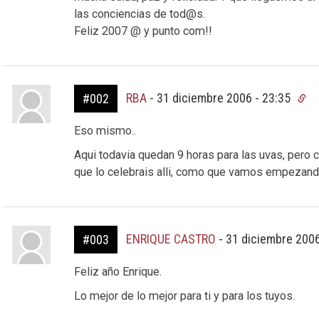
las conciencias de tod@s.
Feliz 2007 @ y punto com!!
RBA
-
31 diciembre 2006 - 23:35
#002
Eso mismo..
Aqui todavia quedan 9 horas para las uvas, pero c
que lo celebrais alli, como que vamos empezando 
ENRIQUE CASTRO
-
31 diciembre 2006
#003
Feliz año Enrique.
Lo mejor de lo mejor para ti y para los tuyos.