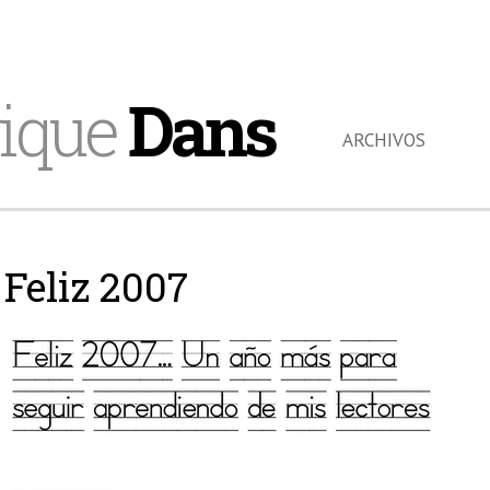
ique
Dans
ARCHIVOS
Feliz 2007