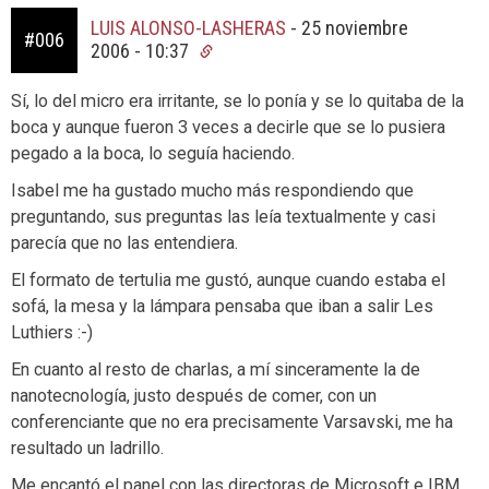
LUIS ALONSO-LASHERAS
-
25 noviembre
#006
2006 - 10:37
Sí, lo del micro era irritante, se lo ponía y se lo quitaba de la
boca y aunque fueron 3 veces a decirle que se lo pusiera
pegado a la boca, lo seguía haciendo.
Isabel me ha gustado mucho más respondiendo que
preguntando, sus preguntas las leía textualmente y casi
parecía que no las entendiera.
El formato de tertulia me gustó, aunque cuando estaba el
sofá, la mesa y la lámpara pensaba que iban a salir Les
Luthiers :-)
En cuanto al resto de charlas, a mí sinceramente la de
nanotecnología, justo después de comer, con un
conferenciante que no era precisamente Varsavski, me ha
resultado un ladrillo.
Me encantó el panel con las directoras de Microsoft e IBM