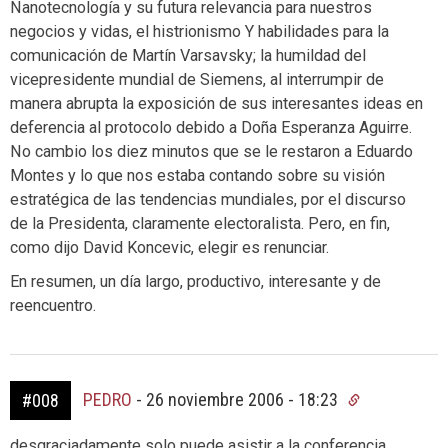
Nanotecnología y su futura relevancia para nuestros
negocios y vidas, el histrionismo Y habilidades para la
comunicación de Martín Varsavsky; la humildad del
vicepresidente mundial de Siemens, al interrumpir de
manera abrupta la exposición de sus interesantes ideas en
deferencia al protocolo debido a Doña Esperanza Aguirre.
No cambio los diez minutos que se le restaron a Eduardo
Montes y lo que nos estaba contando sobre su visión
estratégica de las tendencias mundiales, por el discurso
de la Presidenta, claramente electoralista. Pero, en fin,
como dijo David Koncevic, elegir es renunciar.
En resumen, un día largo, productivo, interesante y de
reencuentro.
PEDRO
-
26 noviembre 2006 - 18:23
#008
desgraciadamente solo puede asistir a la conferencia