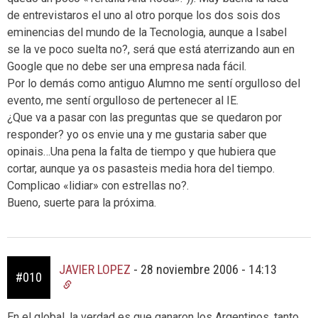
de entrevistaros el uno al otro porque los dos sois dos
eminencias del mundo de la Tecnologia, aunque a Isabel
se la ve poco suelta no?, será que está aterrizando aun en
Google que no debe ser una empresa nada fácil.
Por lo demás como antiguo Alumno me sentí orgulloso del
evento, me sentí orgulloso de pertenecer al IE.
¿Que va a pasar con las preguntas que se quedaron por
responder? yo os envie una y me gustaria saber que
opinais…Una pena la falta de tiempo y que hubiera que
cortar, aunque ya os pasasteis media hora del tiempo.
Complicao «lidiar» con estrellas no?.
Bueno, suerte para la próxima.
JAVIER LOPEZ
-
28 noviembre 2006 - 14:13
#010
En el global, la verdad es que ganaron los Argentinos, tanto