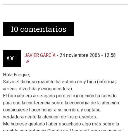
10
comentarios
JAVIER GARCÍA
-
24 noviembre 2006 - 12:58
#001
Hola Enrique,
Salvo el dichoso mandito ha estado muy bien (informal,
amena, divertida y enriquecedora).
El formato era arriesgado pero en mi opinión ha servido
para que la conferencia sobre la economía de la atención
consiguiese hacer honor a su nombre y captase
verdaderamente la atención de los presentes.
Me hubiese gustado haber escuchado algo más sobre la
posible competencia Google vs Microsoft pero en general