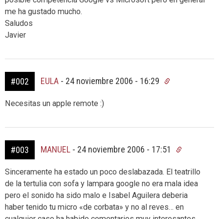
me ha gustado mucho.
Saludos
Javier
EULA
-
24 noviembre 2006 - 16:29
#002
Necesitas un apple remote :)
MANUEL
-
24 noviembre 2006 - 17:51
#003
Sinceramente ha estado un poco deslabazada. El teatrillo
de la tertulia con sofa y lampara google no era mala idea
pero el sonido ha sido malo e Isabel Aguilera deberia
haber tenido tu micro «de corbata» y no al reves… en
cualquier caso ha habido comentarios muy interesantes