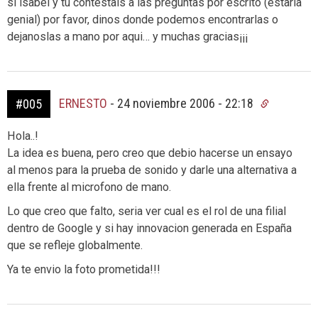
si isabel y tu contestais a las preguntas por escrito (estaria
genial) por favor, dinos donde podemos encontrarlas o
dejanoslas a mano por aqui… y muchas gracias¡¡¡
ERNESTO
-
24 noviembre 2006 - 22:18
#005
Hola..!
La idea es buena, pero creo que debio hacerse un ensayo
al menos para la prueba de sonido y darle una alternativa a
ella frente al microfono de mano.
Lo que creo que falto, seria ver cual es el rol de una filial
dentro de Google y si hay innovacion generada en España
que se refleje globalmente.
Ya te envio la foto prometida!!!