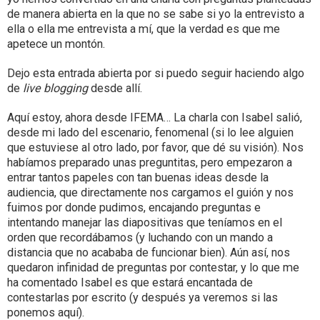
de manera abierta en la que no se sabe si yo la entrevisto a
ella o ella me entrevista a mí, que la verdad es que me
apetece un montón.
Dejo esta entrada abierta por si puedo seguir haciendo algo
de
live blogging
desde allí.
Aquí estoy, ahora desde IFEMA… La charla con Isabel salió,
desde mi lado del escenario, fenomenal (si lo lee alguien
que estuviese al otro lado, por favor, que dé su visión). Nos
habíamos preparado unas preguntitas, pero empezaron a
entrar tantos papeles con tan buenas ideas desde la
audiencia, que directamente nos cargamos el guión y nos
fuimos por donde pudimos, encajando preguntas e
intentando manejar las diapositivas que teníamos en el
orden que recordábamos (y luchando con un mando a
distancia que no acababa de funcionar bien). Aún así, nos
quedaron infinidad de preguntas por contestar, y lo que me
ha comentado Isabel es que estará encantada de
contestarlas por escrito (y después ya veremos si las
ponemos aquí).