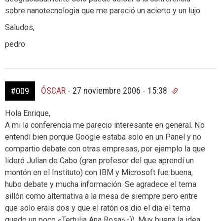
sobre nanotecnologia que me pareció un acierto y un lujo.
Saludos,
pedro
ÓSCAR
-
27 noviembre 2006 - 15:38
#009
Hola Enrique,
A mi la conferencia me parecio interesante en general. No
entendí bien porque Google estaba solo en un Panel y no
compartio debate con otras empresas, por ejemplo la que
lideró Julian de Cabo (gran profesor del que aprendí un
montón en el Instituto) con IBM y Microsoft fue buena,
hubo debate y mucha información. Se agradece el tema
sillón como alternativa a la mesa de siempre pero entre
que solo erais dos y que el ratón os dio el dia el tema
quedo un poco «Tertulia Ana Rosa»:-)). Muy buena la idea