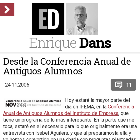
Enrique
Dans
Desde la Conferencia Anual de
Antiguos Alumnos
11
24.11.2006
Hoy estaré la mayor parte del
día en IFEMA, en la
Conferencia
Anual de Antiguos Alumnos del Instituto de Empresa
, que
tiene un programa de lo más interesante. En la parte que me
toca, estaré en el escenario para lo que originalmente era una
entrevista con Isabel Aguilera, y que al preparárnosla ella y
yo hemos convertido en una charla con preguntas planteadas