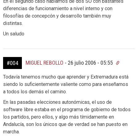
En el segundo caso hablamos de dos SO con bastantes
diferencias de funcionamiento a nivel interno y con
filosofías de concepcón y desarrollo también muy
distintas.
Un saludo
MIGUEL REBOLLO
-
26 julio 2006 - 05:55
#004
Todavía tenemos mucho que aprender y Extremadura está
siendo lo suficientemente valiente como para enseñarnos
a todos los demás el camino.
En las pasadas elecciones autonómicas, el uso de
software libre estaba en el programa de gobierno de todos
los partidos, pero ellos, y algo más tímidamente en
Andalucía, son los únicos que de verdad se han puesto en
marcha.