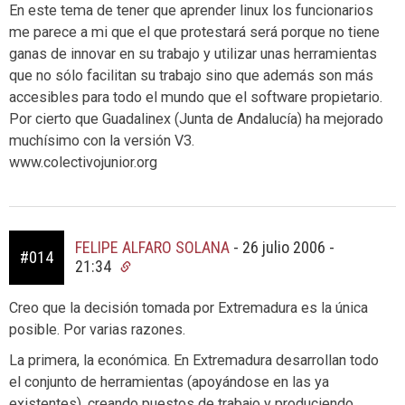
En este tema de tener que aprender linux los funcionarios
me parece a mi que el que protestará será porque no tiene
ganas de innovar en su trabajo y utilizar unas herramientas
que no sólo facilitan su trabajo sino que además son más
accesibles para todo el mundo que el software propietario.
Por cierto que Guadalinex (Junta de Andalucía) ha mejorado
muchísimo con la versión V3.
www.colectivojunior.org
FELIPE ALFARO SOLANA
-
26 julio 2006 -
#014
21:34
Creo que la decisión tomada por Extremadura es la única
posible. Por varias razones.
La primera, la económica. En Extremadura desarrollan todo
el conjunto de herramientas (apoyándose en las ya
existentes), creando puestos de trabajo y produciendo