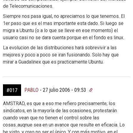
de Telecomunicaciones.
Siempre nos pasa igual, no apreciamos lo que tenemos. El
1er paso que es el mas importante esta dado. Si luego se
migra a Ubuntu (o a lo que se lleve en ese momento) el
usuario casi no se dara cuenta porque en el fondo es linux.
La evolucion de las distribuciones hará sobrevivir a las
mejores y poco a poco se iran fusionando. Solo hay que
mirar a Guadalinex que es practicamente Ubuntu.
PABLO
-
27 julio 2006 - 09:53
#017
AMSTRAD, es que a eso me refiero precisamente; los
sindicatos, en la mayoría de las ocasiones, protestarán
cuando vean que no tienen el control sobre las
cosas..auqnue sea en un avance que resulte en eficacia. Lo
he visto, y creo no ser el único. Y con más motivo, en el