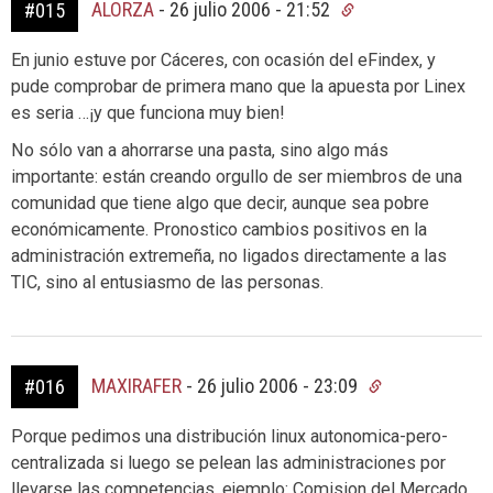
ALORZA
-
26 julio 2006 - 21:52
#015
En junio estuve por Cáceres, con ocasión del eFindex, y
pude comprobar de primera mano que la apuesta por Linex
es seria …¡y que funciona muy bien!
No sólo van a ahorrarse una pasta, sino algo más
importante: están creando orgullo de ser miembros de una
comunidad que tiene algo que decir, aunque sea pobre
económicamente. Pronostico cambios positivos en la
administración extremeña, no ligados directamente a las
TIC, sino al entusiasmo de las personas.
MAXIRAFER
-
26 julio 2006 - 23:09
#016
Porque pedimos una distribución linux autonomica-pero-
centralizada si luego se pelean las administraciones por
llevarse las competencias. ejemplo: Comision del Mercado