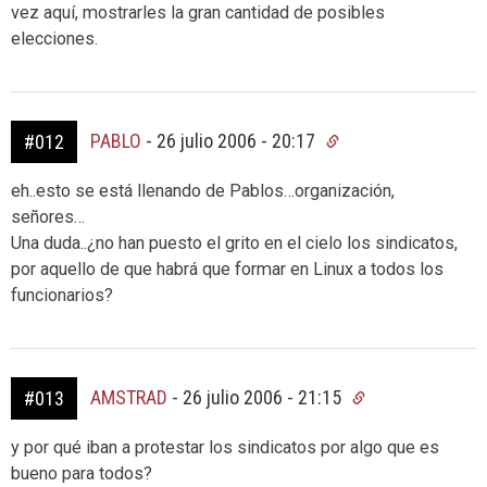
vez aquí, mostrarles la gran cantidad de posibles
elecciones.
PABLO
-
26 julio 2006 - 20:17
#012
eh..esto se está llenando de Pablos…organización,
señores…
Una duda..¿no han puesto el grito en el cielo los sindicatos,
por aquello de que habrá que formar en Linux a todos los
funcionarios?
AMSTRAD
-
26 julio 2006 - 21:15
#013
y por qué iban a protestar los sindicatos por algo que es
bueno para todos?