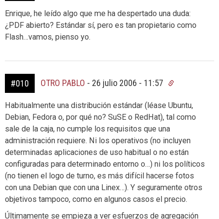
Enrique, he leído algo que me ha despertado una duda:
¿PDF abierto? Estándar sí, pero es tan propietario como
Flash…vamos, pienso yo.
OTRO PABLO
-
26 julio 2006 - 11:57
#010
Habitualmente una distribución estándar (léase Ubuntu,
Debian, Fedora o, por qué no? SuSE o RedHat), tal como
sale de la caja, no cumple los requisitos que una
administración requiere. Ni los operativos (no incluyen
determinadas aplicaciones de uso habitual o no están
configuradas para determinado entorno o…) ni los políticos
(no tienen el logo de turno, es más difícil hacerse fotos
con una Debian que con una Linex…). Y seguramente otros
objetivos tampoco, como en algunos casos el precio.
Últimamente se empieza a ver esfuerzos de agregación