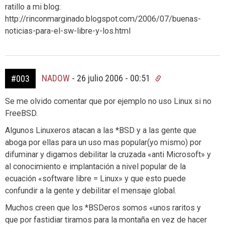
ratillo a mi blog:
http://rinconmarginado.blogspot.com/2006/07/buenas-
noticias-para-el-sw-libre-y-los.html
NADOW
-
26 julio 2006 - 00:51
#003
Se me olvido comentar que por ejemplo no uso Linux si no
FreeBSD.
Algunos Linuxeros atacan a las *BSD y a las gente que
aboga por ellas para un uso mas popular(yo mismo) por
difuminar y digamos debilitar la cruzada «anti Microsoft» y
al conocimiento e implantación a nivel popular de la
ecuación «software libre = Linux» y que esto puede
confundir a la gente y debilitar el mensaje global.
Muchos creen que los *BSDeros somos «unos raritos y
que por fastidiar tiramos para la montaña en vez de hacer