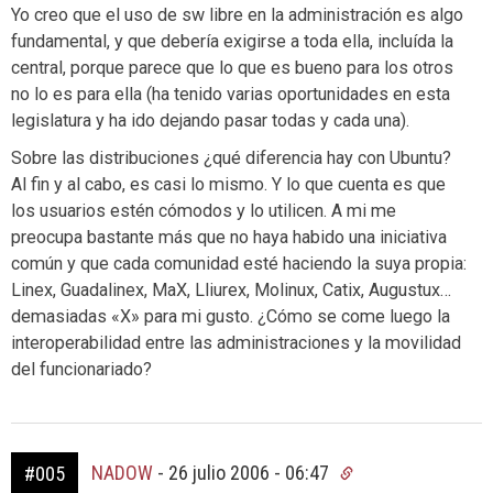
Yo creo que el uso de sw libre en la administración es algo
fundamental, y que debería exigirse a toda ella, incluída la
central, porque parece que lo que es bueno para los otros
no lo es para ella (ha tenido varias oportunidades en esta
legislatura y ha ido dejando pasar todas y cada una).
Sobre las distribuciones ¿qué diferencia hay con Ubuntu?
Al fin y al cabo, es casi lo mismo. Y lo que cuenta es que
los usuarios estén cómodos y lo utilicen. A mi me
preocupa bastante más que no haya habido una iniciativa
común y que cada comunidad esté haciendo la suya propia:
Linex, Guadalinex, MaX, Lliurex, Molinux, Catix, Augustux…
demasiadas «X» para mi gusto. ¿Cómo se come luego la
interoperabilidad entre las administraciones y la movilidad
del funcionariado?
NADOW
-
26 julio 2006 - 06:47
#005