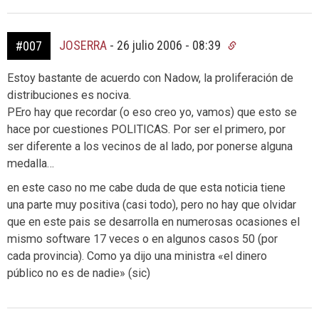
JOSERRA
-
26 julio 2006 - 08:39
#007
Estoy bastante de acuerdo con Nadow, la proliferación de
distribuciones es nociva.
PEro hay que recordar (o eso creo yo, vamos) que esto se
hace por cuestiones POLITICAS. Por ser el primero, por
ser diferente a los vecinos de al lado, por ponerse alguna
medalla…
en este caso no me cabe duda de que esta noticia tiene
una parte muy positiva (casi todo), pero no hay que olvidar
que en este pais se desarrolla en numerosas ocasiones el
mismo software 17 veces o en algunos casos 50 (por
cada provincia). Como ya dijo una ministra «el dinero
público no es de nadie» (sic)