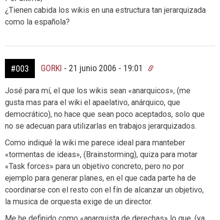
¿Tienen cabida los wikis en una estructura tan jerarquizada
como la española?
GORKI
-
21 junio 2006 - 19:01
#003
José para mí, el que los wikis sean «anarquicos», (me
gusta mas para el wiki el apaelativo, anárquico, que
democrático), no hace que sean poco aceptados, solo que
no se adecuan para utilizarlas en trabajos jerarquizados.
Como indiqué la wiki me parece ideal para manteber
«tormentas de ideas», (Brainstorming), quiza para motar
«Task forces» para un objetivo concreto, pero no por
ejemplo para generar planes, en el que cada parte ha de
coordinarse con el resto con el fín de alcanzar un objetivo,
la musica de orquesta exige de un director.
Me he definido como «anarquista de derechas» lo que, (ya