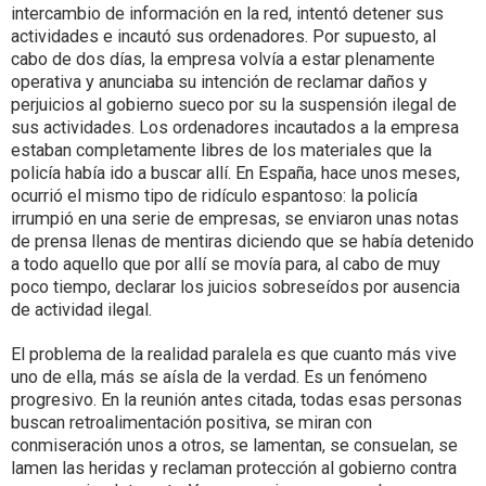
intercambio de información en la red, intentó detener sus
actividades e incautó sus ordenadores. Por supuesto, al
cabo de dos días, la empresa volvía a estar plenamente
operativa y anunciaba su intención de reclamar daños y
perjuicios al gobierno sueco por su la suspensión ilegal de
sus actividades. Los ordenadores incautados a la empresa
estaban completamente libres de los materiales que la
policía había ido a buscar allí. En España, hace unos meses,
ocurrió el mismo tipo de ridículo espantoso: la policía
irrumpió en una serie de empresas, se enviaron unas notas
de prensa llenas de mentiras diciendo que se había detenido
a todo aquello que por allí se movía para, al cabo de muy
poco tiempo, declarar los juicios sobreseídos por ausencia
de actividad ilegal.
El problema de la realidad paralela es que cuanto más vive
uno de ella, más se aísla de la verdad. Es un fenómeno
progresivo. En la reunión antes citada, todas esas personas
buscan retroalimentación positiva, se miran con
conmiseración unos a otros, se lamentan, se consuelan, se
lamen las heridas y reclaman protección al gobierno contra