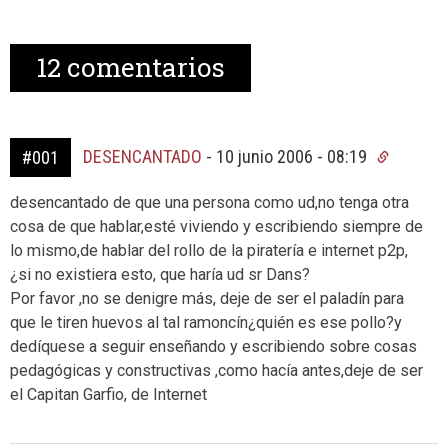
12
comentarios
DESENCANTADO
-
10 junio 2006 - 08:19
#001
desencantado de que una persona como ud,no tenga otra
cosa de que hablar,esté viviendo y escribiendo siempre de
lo mismo,de hablar del rollo de la piratería e internet p2p,
¿si no existiera esto, que haría ud sr Dans?
Por favor ,no se denigre más, deje de ser el paladín para
que le tiren huevos al tal ramoncín¿quién es ese pollo?y
dedíquese a seguir enseñando y escribiendo sobre cosas
pedagógicas y constructivas ,como hacía antes,deje de ser
el Capitan Garfio, de Internet