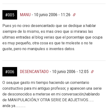
MANU
-
10 junio 2006 - 11:26
#005
Pues yo no creo desencantado que se dedique a hablar
siempre de lo mismo, es mas creo que si miraras las
ultimas entradas al blog verias que el porcentaje que ocupa
es muy pequeño, otra cosa es que te moleste o no te
guste, pero no manipules o inventes datos.
DESENCANTADO
-
10 junio 2006 - 12:05
#006
O sea,que gasto mi tiempo haciendo un comentario
constructivo para mi antiguo profesor, y aparecen una serie
de desconocidos a meterse en mi conversación,hablando
de MANIPULACIÓN,Y OTRA SERIE DE ADJETIVOS…….
anda ya………….