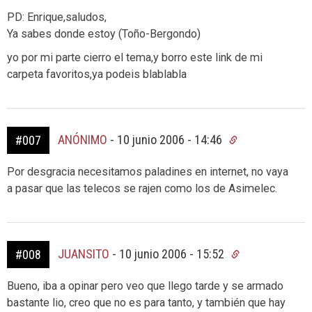
PD: Enrique,saludos,
Ya sabes donde estoy (Toño-Bergondo)
yo por mi parte cierro el tema,y borro este link de mi
carpeta favoritos,ya podeis blablabla
ANÓNIMO
-
10 junio 2006 - 14:46
#007
Por desgracia necesitamos paladines en internet, no vaya
a pasar que las telecos se rajen como los de Asimelec.
JUANSITO
-
10 junio 2006 - 15:52
#008
Bueno, iba a opinar pero veo que llego tarde y se armado
bastante lio, creo que no es para tanto, y también que hay