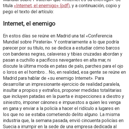
titula
«Internet, el enemigo» (pdf)
, y a continuación, copio y
pego el texto del artículo:
Internet, el enemigo
En estos días se reúne en Madrid una tal «Conferencia
Mundial sobre Piratería». Y contrariamente a lo que podría
parecer por su título, no se dedica a estudiar cómo barcos
con banderas negras, calaveras y tibias cruzadas abordan y
pasan a cuchillo a pacíficos navegantes en alta mar, ni
discute la última moda en patas de palo, parches para el ojo
o loros en el hombro… No, en realidad, esa gente se reúne en
Madrid para hablar de «su enemigo Internet». Para
desarrollar un impresionante ejercicio de realidad paralela,
insultar a propios y extraños, proponer medidas totalitarias
que incluyen patadas en la puerta e inspecciones a diestro y
siniestro, imponer cánones e impuestos a quien les venga
en gana y enviar a la policía a hacer el ridículo a lugares en
los que no se estaba cometiendo delito alguno. La misma
industria que, la semana pasada, envió cincuenta policías en
Suecia a irrumpir en la sede de una empresa dedicada al