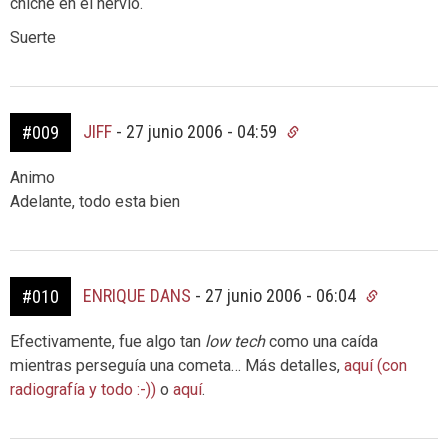
chiche en el nervio.
Suerte
JIFF
-
27 junio 2006 - 04:59
#009
Animo
Adelante, todo esta bien
ENRIQUE DANS
-
27 junio 2006 - 06:04
#010
Efectivamente, fue algo tan
low tech
como una caída
mientras perseguía una cometa… Más detalles,
aquí (con
radiografía y todo :-))
o
aquí
.