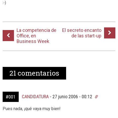
:-)
La competencia de
El secreto encanto
Office, en
de las start-up
Business Week
21
comentarios
CANDIDATURA
-
27 junio 2006 - 00:12
#001
Pues nada, ¡qué vaya muy bien!