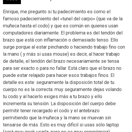
Enrique, me pregunto si tu padecimiento es como el
famoso padeciemiento del «tunel del carpo» (que va de la
muñeca hasta el codo) y que es común en quienes usan
computadores diariamente. El problema es del tendón del
brazo que está con inflamación o demasiado tenso. Ello
surge porque al estar pinchando o haciendo trabajo fino con
la mano ( y más si usas mouse) es decir, al hacer trabajo
de detalle, el tendón del brazo necesariamente se tensa
para ser exacto o para no fallar. Está claro que el brazo no
puede estar relajado para hacer esos trabajos finos. El
detalle es este: seguramente la disposicón total de tu
cuerpo no es la correcta: muy seguramente dejas volando
tu codo y al hacerlo exiges más a tu brazo y ello
incrementa su tensión. La disposición del cuerpo debe
permitir tener recargado el codo y el antebrazo
permitiendo que la muñeca y la mano se muevan sin
tensarse de más. Esto es muy dificil si usas sólo laptop
(será muy geek usarla, pero no es muy ergonómica).