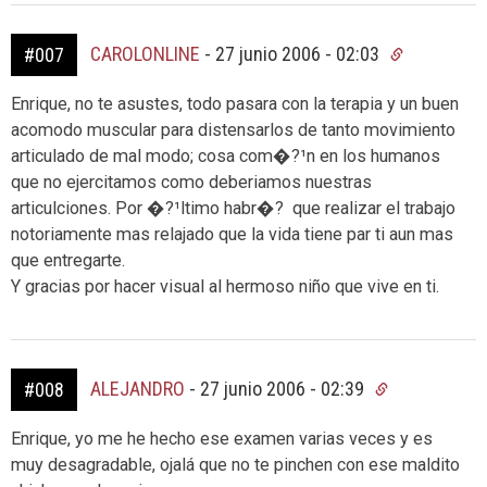
CAROLONLINE
-
27 junio 2006 - 02:03
#007
Enrique, no te asustes, todo pasara con la terapia y un buen
acomodo muscular para distensarlos de tanto movimiento
articulado de mal modo; cosa com�?¹n en los humanos
que no ejercitamos como deberiamos nuestras
articulciones. Por �?¹ltimo habr�? que realizar el trabajo
notoriamente mas relajado que la vida tiene par ti aun mas
que entregarte.
Y gracias por hacer visual al hermoso niño que vive en ti.
ALEJANDRO
-
27 junio 2006 - 02:39
#008
Enrique, yo me he hecho ese examen varias veces y es
muy desagradable, ojalá que no te pinchen con ese maldito