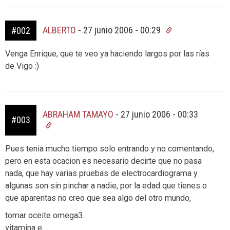
ALBERTO
-
27 junio 2006 - 00:29
#002
Venga Enrique, que te veo ya haciendo largos por las rías
de Vigo :)
ABRAHAM TAMAYO
-
27 junio 2006 - 00:33
#003
Pues tenia mucho tiempo solo entrando y no comentando,
pero en esta ocacion es necesario decirte que no pasa
nada, que hay varias pruebas de electrocardiograma y
algunas son sin pinchar a nadie, por la edad que tienes o
que aparentas no creo que sea algo del otro mundo,
tomar oceite omega3.
vitamina e.