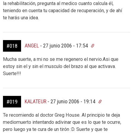
la rehabilitación, pregunta al medico cuanto calcula él,
teniendo en cuenta tu capacidad de recuperación, y de ahí
te harás una idea.
ANGEL
-
27 junio 2006 - 17:54
#018
Mucha suerte, a mi no se me regenero el nervio.Asi que
estoy sin el y sin el musculo del brazo al que activava.
Suerte!!!
KALATEUR
-
27 junio 2006 - 19:14
#019
Te recomiendo al doctor Greg House. Al principio te deja
mediomuerto intentando adivinar que es lo que te ocurre,
pero luego ya te cura de un tirón :D. Suerte y que te