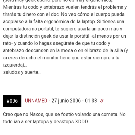
Mientras tu codo y antebrazo vuelen tendrás el problema y
tirarás tu dinero con el doc. No veo cómo el cuerpo pueda
acoplarse a la falta ergonómica de la laptop. Si tienes una
computadora no portatil, te sugiero usarla un poco más y
dejar la distinción geek de usar la portátil -al menos por un
rato- y cuando lo hagas asegúrate de que tu codo y
antebrazo descansen en la mesa o en el brazo de la silla (y
si eres derecho el monitor tiene que estar siempre a tu
izquierda)…
saludos y suerte…
UNNAMED
-
27 junio 2006 - 01:38
#006
Creo que no Naxos, que se fostío volando una cometa. No
todo ian a ser laptops y desktops XDDD.