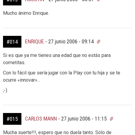
Mucho ánimo Enrique.
ENRIQUE
-
27 junio 2006 - 09:14
#014
Si es que ya me tienes una edad que no estás para
cometitas.
Con lo fácil que sería jugar con la Play con tu hija y se te
ocurre «innovar»…
;-)
CARLOS MANN
-
27 junio 2006 - 11:15
#015
Mucha suerte!!!, espero que no duela tanto. Sólo de