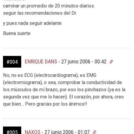
caminar un promedio de 20 minutos diarios.
seguir las recomendaciones del Dr.
y pues nada seguir adelante
Buena suerte
ENRIQUE DANS
-
27 junio 2006 - 00:42
#004
No, no es ECG (electrocardiograma), es EMG
(electromiograma), o sea, comprobar la conductividad de
los músculos de mi brazo, por eso los pinchazos (ya es la
segunda vez que me lo hacen). El corazón, por ahora, creo
que bien… Pero gracias por los ánimos!!
NAXOS
-
27 junio 2006 - 01:07
#005