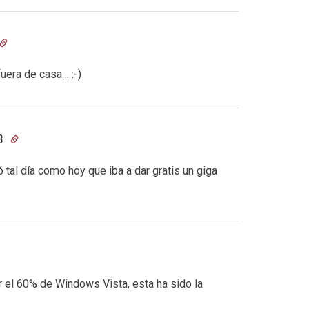
uera de casa… :-)
03
 tal día como hoy que iba a dar gratis un giga
el 60% de Windows Vista, esta ha sido la