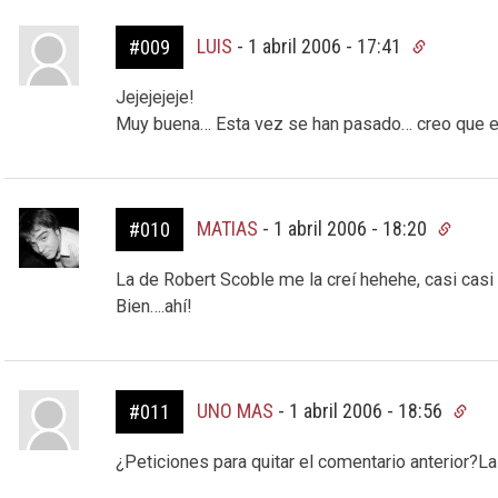
LUIS
-
1 abril 2006 - 17:41
#009
Jejejejeje!
Muy buena… Esta vez se han pasado… creo que e
MATIAS
-
1 abril 2006 - 18:20
#010
La de Robert Scoble me la creí hehehe, casi casi 
Bien….ahí!
UNO MAS
-
1 abril 2006 - 18:56
#011
¿Peticiones para quitar el comentario anterior?L