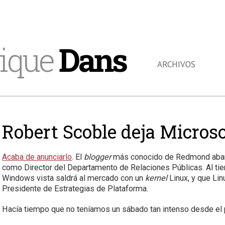
ique
Dans
ARCHIVOS
Robert Scoble deja Microso
Acaba de anunciarlo
. El
blogger
más conocido de Redmond aband
como Director del Departamento de Relaciones Públicas. Al t
Windows vista saldrá al mercado con un
kernel
Linux, y que Li
Presidente de Estrategias de Plataforma.
Hacía tiempo que no teníamos un sábado tan intenso desde el 