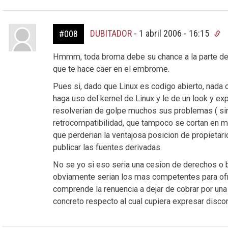
DUBITADOR
-
1 abril 2006 - 16:15
#008
Hmmm, toda broma debe su chance a la parte de 
que te hace caer en el embrome.
Pues si, dado que Linux es codigo abierto, nad
haga uso del kernel de Linux y le de un look y e
resolverian de golpe muchos sus problemas ( si
retrocompatibilidad, que tampoco se cortan en ma
que perderian la ventajosa posicion de propietari
publicar las fuentes derivadas.
No se yo si eso seria una cesion de derechos o 
obviamente serian los mas competentes para ofr
comprende la renuencia a dejar de cobrar por una
concreto respecto al cual cupiera expresar disco