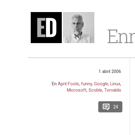
Enr
1 abril 2006
En
April Fools
,
funny
,
Google
,
Linux
,
Microsoft
,
Scoble
,
Torvalds
24