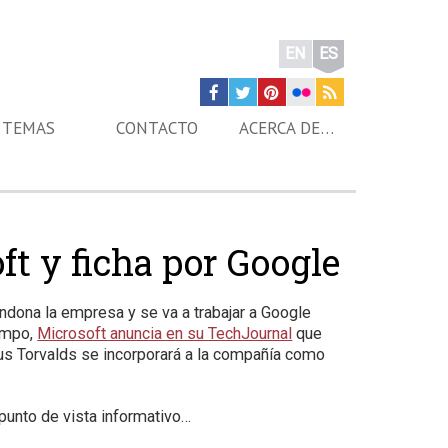
EN
ES
TEMAS
CONTACTO
ACERCA DE…
ft y ficha por Google
ona la empresa y se va a trabajar a Google
iempo,
Microsoft anuncia en su TechJournal
que
nus Torvalds se incorporará a la compañía como
punto de vista informativo…