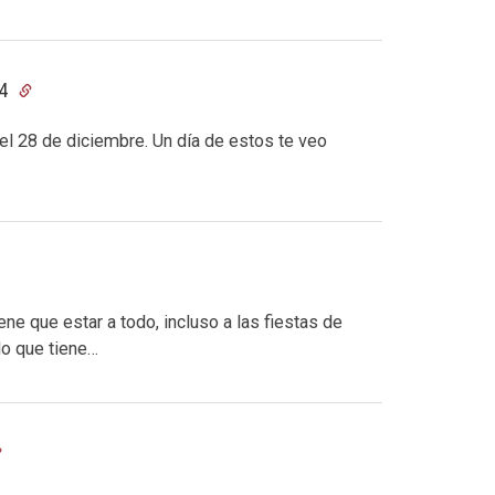
44
l 28 de diciembre. Un día de estos te veo
ne que estar a todo, incluso a las fiestas de
lo que tiene…