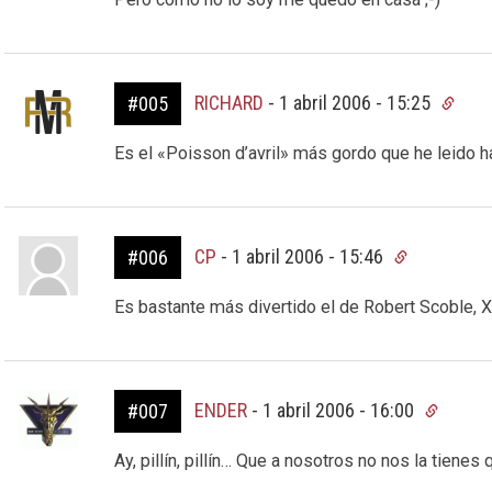
RICHARD
-
1 abril 2006 - 15:25
#005
Es el «Poisson d’avril» más gordo que he leido ha
CP
-
1 abril 2006 - 15:46
#006
Es bastante más divertido el de Robert Scoble, XD
ENDER
-
1 abril 2006 - 16:00
#007
Ay, pillín, pillín… Que a nosotros no nos la tien