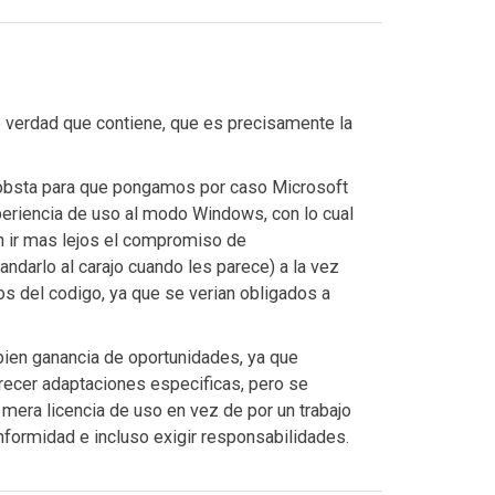
verdad que contiene, que es precisamente la
a obsta para que pongamos por caso Microsoft
xperiencia de uso al modo Windows, con lo cual
n ir mas lejos el compromiso de
ndarlo al carajo cuando les parece) a la vez
os del codigo, ya que se verian obligados a
bien ganancia de oportunidades, ya que
ecer adaptaciones especificas, pero se
 mera licencia de uso en vez de por un trabajo
nformidad e incluso exigir responsabilidades.