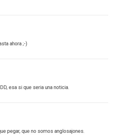
sta ahora ;-)
D, esa si que seria una noticia.
es que pegar, que no somos anglosajones.