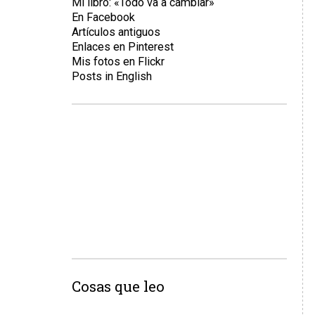
Mi libro: «Todo va a cambiar»
En Facebook
Artículos antiguos
Enlaces en Pinterest
Mis fotos en Flickr
Posts in English
Cosas que leo