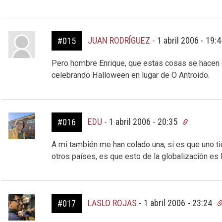
JUAN RODRÍGUEZ
-
1 abril 2006 - 19:
#015
Pero hombre Enrique, que estas cosas se hacen e
celebrando Halloween en lugar de O Antroido.
EDU
-
1 abril 2006 - 20:35
#016
A mi también me han colado una, si es que uno tie
otros países, es que esto de la globalización es 
LASLO ROJAS
-
1 abril 2006 - 23:24
#017