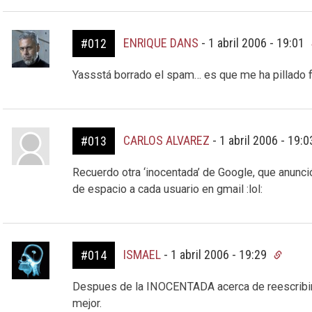
ENRIQUE DANS
-
1 abril 2006 - 19:01
#012
Yassstá borrado el spam… es que me ha pillado f
CARLOS ALVAREZ
-
1 abril 2006 - 19:
#013
Recuerdo otra ‘inocentada’ de Google, que anunció
de espacio a cada usuario en gmail :lol:
ISMAEL
-
1 abril 2006 - 19:29
#014
Despues de la INOCENTADA acerca de reescribir 
mejor.