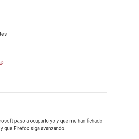
tes
crosoft paso a ocuparlo yo y que me han fichado
 y que Firefox siga avanzando.