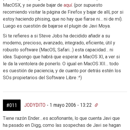
MacOSX, y se puede bajar de
aquí
. (por supuesto
recomiendo visitar la página de Firefox y bajar de allí, por si
estoy haciendo phising, que no hay que fiarse ni… ni de mí).
Luego es cuestión de bajarse el plugin de Javi Moya.
Si te refieres a si Steve Jobs ha decidido añadir a su
moderno, precioso, avanzado, integrado, eficiente, útil y
robusto software (MacOS, Safari…) esta capacidad… ni
idea. Supongo que habrá que esperar a MacOS XI, a ver si
le da la ventolera de ponerlo. O igual en MacOS XII… todo
es cuestión de paciencia, y de cuanto por detrás estén los
SOs propietarios del Software Libre :^)
JODYDITO
-
1 mayo 2006 - 13:22
#011
Tiene razón Ender….es acoñonante, lo que cuenta Javi que
ha pasado en Digg, como las sospechas de Javi se hagan