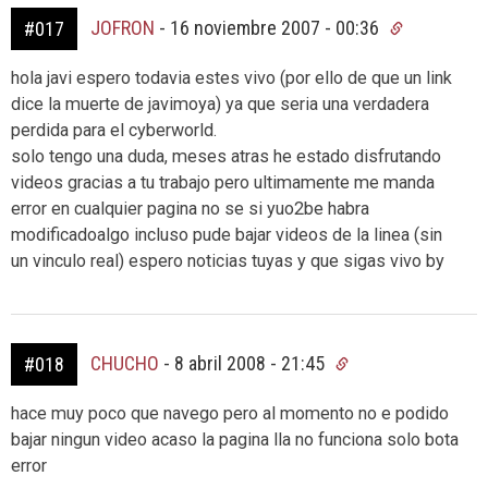
JOFRON
-
16 noviembre 2007 - 00:36
#017
hola javi espero todavia estes vivo (por ello de que un link
dice la muerte de javimoya) ya que seria una verdadera
perdida para el cyberworld.
solo tengo una duda, meses atras he estado disfrutando
videos gracias a tu trabajo pero ultimamente me manda
error en cualquier pagina no se si yuo2be habra
modificadoalgo incluso pude bajar videos de la linea (sin
un vinculo real) espero noticias tuyas y que sigas vivo by
CHUCHO
-
8 abril 2008 - 21:45
#018
hace muy poco que navego pero al momento no e podido
bajar ningun video acaso la pagina lla no funciona solo bota
error