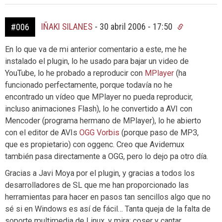
IÑAKI SILANES
-
30 abril 2006 - 17:50
#006
En lo que va de mi anterior comentario a este, me he
instalado el plugin, lo he usado para bajar un video de
YouTube, lo he probado a reproducir con
MPlayer
(ha
funcionado perfectamente, porque todavía no he
encontrado un vídeo que MPlayer no pueda reproducir,
incluso animaciones Flash), lo he convertido a AVI con
Mencoder (programa hermano de MPlayer), lo he abierto
con el editor de AVIs
OGG Vorbis
(porque paso de MP3,
que es propietario) con oggenc. Creo que Avidemux
también pasa directamente a OGG, pero lo dejo pa otro día.
Gracias a Javi Moya por el plugin, y gracias a todos los
desarrolladores de SL que me han proporcionado las
herramientas para hacer en pasos tan sencillos algo que no
sé si en Windows es así de fácil… Tanta queja de la falta de
soporte multimedia de Linux, y mira: coser y cantar.