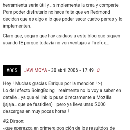
herramienta sería útil y… simplemente la crea y comparte.
Para poder disfrutarlo no hace falta que en Redmond
decidan que es algo a lo que poder sacar cuatro perras y lo
implementen.
Claro que, seguro que hay asiduos a este blog que siguen
usando IE porque todavía no ven ventajas a Firefox…
JAVI MOYA
-
30 abril 2006 - 17:49
#005
Hey ! Muchas gracias Enrique por la mención ! :-)
Lo del efecto BoingBoing… realmente no lo voy a saber en
detalle… ya que el link lo puse directamente a Mozilla
(jajaja… que se fastidien)… pero ya lleva unas 5.000
descargas en muy pocas horas !
#2 Dirson:
«que aparezca en primera posición de los resultdos de