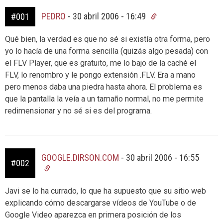
PEDRO
-
30 abril 2006 - 16:49
#001
Qué bien, la verdad es que no sé si existía otra forma, pero
yo lo hacía de una forma sencilla (quizás algo pesada) con
el FLV Player, que es gratuito, me lo bajo de la caché el
FLV, lo renombro y le pongo extensión .FLV. Era a mano
pero menos daba una piedra hasta ahora. El problema es
que la pantalla la veía a un tamaño normal, no me permite
redimensionar y no sé si es del programa.
GOOGLE.DIRSON.COM
-
30 abril 2006 - 16:55
#002
Javi se lo ha currado, lo que ha supuesto que su sitio web
explicando cómo descargarse vídeos de YouTube o de
Google Video aparezca en primera posición de los