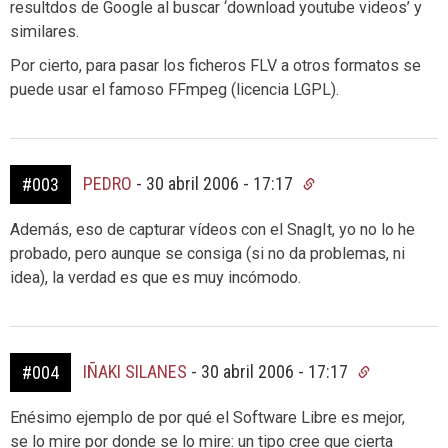
resultdos de Google al buscar ‘download youtube videos’ y
similares.
Por cierto, para pasar los ficheros FLV a otros formatos se
puede usar el famoso FFmpeg (licencia LGPL).
PEDRO
-
30 abril 2006 - 17:17
#003
Además, eso de capturar vídeos con el SnagIt, yo no lo he
probado, pero aunque se consiga (si no da problemas, ni
idea), la verdad es que es muy incómodo.
IÑAKI SILANES
-
30 abril 2006 - 17:17
#004
Enésimo ejemplo de por qué el Software Libre es mejor,
se lo mire por donde se lo mire: un tipo cree que cierta