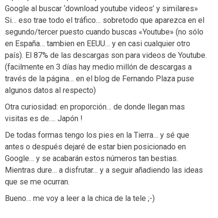
Google al buscar ‘download youtube videos’ y similares»
Si… eso trae todo el tráfico… sobretodo que aparezca en el
segundo/tercer puesto cuando buscas «Youtube» (no sólo
en España… tambien en EEUU… y en casi cualquier otro
país). El 87% de las descargas son para videos de Youtube.
(facilmente en 3 días hay medio millón de descargas a
través de la página… en el blog de Fernando Plaza puse
algunos datos al respecto)
Otra curiosidad: en proporción… de donde llegan mas
visitas es de…. Japón !
De todas formas tengo los pies en la Tierra… y sé que
antes o después dejaré de estar bien posicionado en
Google… y se acabarán estos números tan bestias.
Mientras dure… a disfrutar… y a seguir añadiendo las ideas
que se me ocurran.
Bueno… me voy a leer a la chica de la tele ;-)