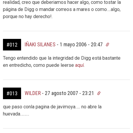
realidad, creo que deberiamos hacer algo, como tostar la
página de Digg o mandar correos a mares o como….algo,
porque no hay derecho!.
IÑAKI SILANES
-
1 mayo 2006 - 20:47
#012
Tengo entendido que la integridad de Digg está bastante
en entredicho, como puede leerse
aquí
.
WILDER
-
27 agosto 2007 - 23:21
#013
que paso conla pagina de javimoya….. no abre la
huevada………