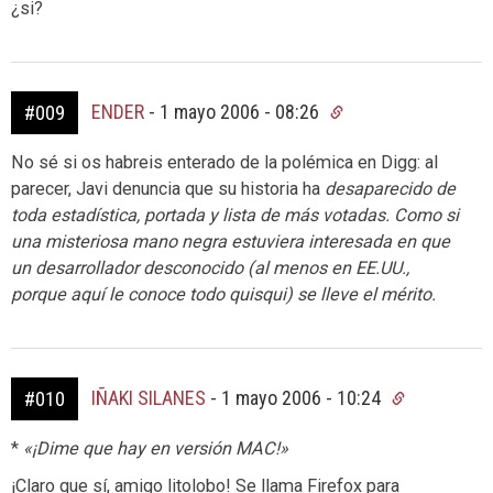
¿si?
ENDER
-
1 mayo 2006 - 08:26
#009
No sé si os habreis enterado de la polémica en Digg: al
parecer, Javi denuncia que su historia ha
desaparecido
de
toda estadística, portada y lista de más votadas. Como si
una misteriosa mano negra estuviera interesada en que
un desarrollador desconocido (al menos en EE.UU.,
porque aquí le conoce todo quisqui) se lleve el mérito.
IÑAKI SILANES
-
1 mayo 2006 - 10:24
#010
*
«¡Dime que hay en versión MAC!»
¡Claro que sí, amigo litolobo! Se llama Firefox para