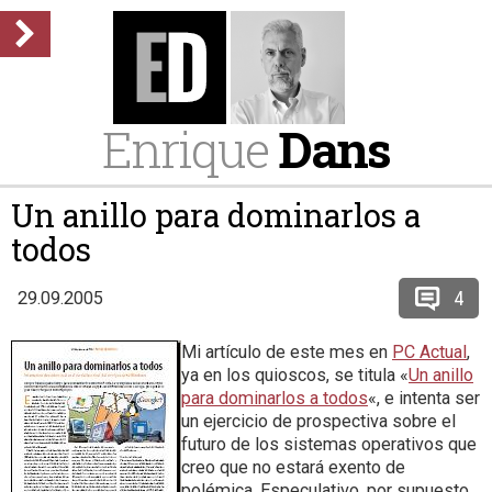
Enrique
Dans
Un anillo para dominarlos a
todos
4
29.09.2005
Mi artículo de este mes en
PC Actual
,
ya en los quioscos, se titula «
Un anillo
para dominarlos a todos
«, e intenta ser
un ejercicio de prospectiva sobre el
futuro de los sistemas operativos que
creo que no estará exento de
polémica. Especulativo, por supuesto,