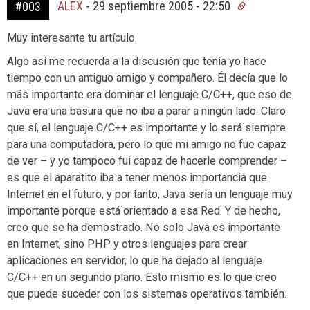
ALEX
-
29 septiembre 2005 - 22:50
#003
Muy interesante tu artículo.
Algo así me recuerda a la discusión que tenía yo hace
tiempo con un antiguo amigo y compañero. Él decía que lo
más importante era dominar el lenguaje C/C++, que eso de
Java era una basura que no iba a parar a ningún lado. Claro
que sí, el lenguaje C/C++ es importante y lo será siempre
para una computadora, pero lo que mi amigo no fue capaz
de ver – y yo tampoco fui capaz de hacerle comprender –
es que el aparatito iba a tener menos importancia que
Internet en el futuro, y por tanto, Java sería un lenguaje muy
importante porque está orientado a esa Red. Y de hecho,
creo que se ha demostrado. No solo Java es importante
en Internet, sino PHP y otros lenguajes para crear
aplicaciones en servidor, lo que ha dejado al lenguaje
C/C++ en un segundo plano. Esto mismo es lo que creo
que puede suceder con los sistemas operativos también.