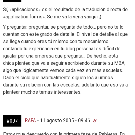
Sí, «aplicaciones» es el resultado de la tradución directa de
«application forms». Se me va la vena yanqui ;)
Y preguntar, preguntar, se pregunta de todo… pero no te lo
cuentan con este grado de detalle. El nivel de detalle al que
se llega cuando eres tú mismo con tu mecanismo
contando tu experiencia en tu blog personal es dificil de
igualar por una empresa que pregunta… De hecho, esta
chica plantea que va a seguir escribiendo durante su MBA,
algo que lógicamente vemos cada vez en más escuelas.
Dado el ciclo que habitualmente siguen los alumnos
durante su relación con las escuelas, adelanto que eso va a
plantear muchos temas interesantes…
RAFA
-
11 agosto 2005 - 09:46
#007
Estoy muy deacuerdo con la primera fase de Pableras. En