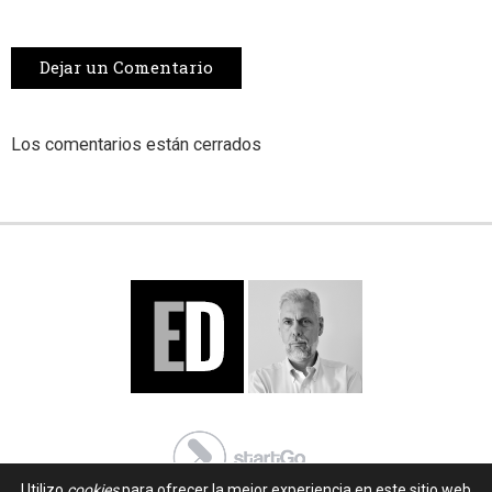
Dejar un Comentario
Los comentarios están cerrados
Utilizo
cookies
para ofrecer la mejor experiencia en este sitio web.