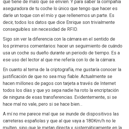
qué tiene de malo que se envíen. Y para saber la compañía
aseguradora de tu coche lo único que tengo que hacer es
darle un toque con el mío y que rellenemos un parte. Es
decir, todos los datos que dice Enrique son trivialmente
conseguibles sin necesidad de RFID.
Sigo sin ver la diferencia con la cámara en el sentido de
los primeros comentarios: hacer un seguimiento de cuándo
usa un coche su dueño durante un periodo de tiempo. Es a
ese uso del lector al que me refería con lo de la cámara.
En cuanto al tema de la criptografía, me gustaría conocer la
justificación de que no sea muy fiable. Actualmente se
hacen millones de pagos con tarjeta a través de Internet
todos los días y que yo sepa nadie ha roto la encriptación
de ninguna de esas transferencias. Evidentemente, si se
hace mal no vale, pero si se hace bien…
A mí no me parece mal que se inunde de dispositivos las
carreteras españolas y que al que vaya a 180Km/h no le
multen, sino que le metan directa y sistemáticamente en la