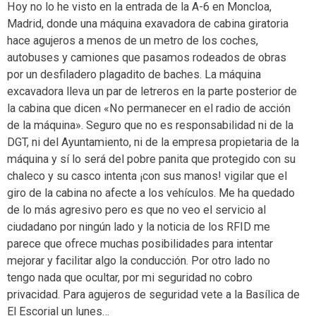
Hoy no lo he visto en la entrada de la A-6 en Moncloa,
Madrid, donde una máquina exavadora de cabina giratoria
hace agujeros a menos de un metro de los coches,
autobuses y camiones que pasamos rodeados de obras
por un desfiladero plagadito de baches. La máquina
excavadora lleva un par de letreros en la parte posterior de
la cabina que dicen «No permanecer en el radio de acción
de la máquina». Seguro que no es responsabilidad ni de la
DGT, ni del Ayuntamiento, ni de la empresa propietaria de la
máquina y sí lo será del pobre panita que protegido con su
chaleco y su casco intenta ¡con sus manos! vigilar que el
giro de la cabina no afecte a los vehículos. Me ha quedado
de lo más agresivo pero es que no veo el servicio al
ciudadano por ningún lado y la noticia de los RFID me
parece que ofrece muchas posibilidades para intentar
mejorar y facilitar algo la conducción. Por otro lado no
tengo nada que ocultar, por mi seguridad no cobro
privacidad. Para agujeros de seguridad vete a la Basílica de
El Escorial un lunes…