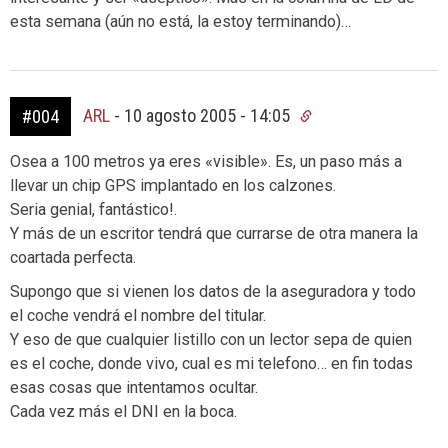
esta semana (aún no está, la estoy terminando)…
ARL
-
10 agosto 2005 - 14:05
#004
Osea a 100 metros ya eres «visible». Es, un paso más a
llevar un chip GPS implantado en los calzones.
Seria genial, fantástico!.
Y más de un escritor tendrá que currarse de otra manera la
coartada perfecta.
Supongo que si vienen los datos de la aseguradora y todo
el coche vendrá el nombre del titular.
Y eso de que cualquier listillo con un lector sepa de quien
es el coche, donde vivo, cual es mi telefono… en fin todas
esas cosas que intentamos ocultar.
Cada vez más el DNI en la boca.