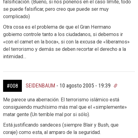
falsificación. (Bueno, si nos ponenos en el caso límite, todo
se puede falsificar, pero creo que puede ser muy
complicado)
Otra cosa es el problema de que el Gran Hermano
gobierno controle tanto a los ciudadanos, si debemos ir
«con el carnet en la boca», si con la excusa de «liberarnos»
del terrorismo y demás se deben recortar el derecho a la
intimidad…
SEIDENBAUM
-
10 agosto 2005 - 19:39
#008
Me parece una aberración. El terrorismo islámico está
consiguiendo muchísimo más mal que el «simplemente»
matar gente (Un terrible mal por si sólo).
Está justificando sandeces (siempre Blair y Bush, que
coraje) como esta, al amparo de la seguridad.