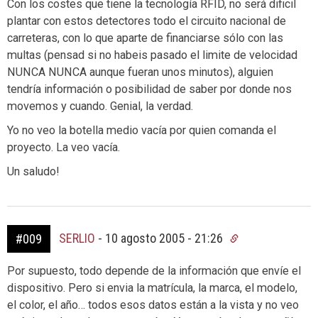
Con los costes que tiene la tecnología RFID, no será dificil
plantar con estos detectores todo el circuito nacional de
carreteras, con lo que aparte de financiarse sólo con las
multas (pensad si no habeis pasado el limite de velocidad
NUNCA NUNCA aunque fueran unos minutos), alguien
tendría información o posibilidad de saber por donde nos
movemos y cuando. Genial, la verdad.
Yo no veo la botella medio vacía por quien comanda el
proyecto. La veo vacía.
Un saludo!
SERLIO
-
10 agosto 2005 - 21:26
#009
Por supuesto, todo depende de la información que envíe el
dispositivo. Pero si envia la matrícula, la marca, el modelo,
el color, el año… todos esos datos están a la vista y no veo