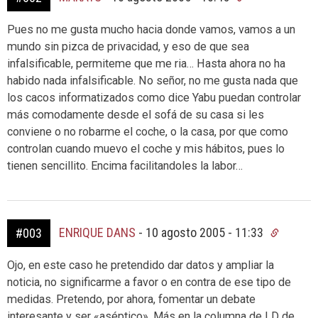
Pues no me gusta mucho hacia donde vamos, vamos a un
mundo sin pizca de privacidad, y eso de que sea
infalsificable, permiteme que me ria… Hasta ahora no ha
habido nada infalsificable. No señor, no me gusta nada que
los cacos informatizados como dice Yabu puedan controlar
más comodamente desde el sofá de su casa si les
conviene o no robarme el coche, o la casa, por que como
controlan cuando muevo el coche y mis hábitos, pues lo
tienen sencillito. Encima facilitandoles la labor…
ENRIQUE DANS
-
10 agosto 2005 - 11:33
#003
Ojo, en este caso he pretendido dar datos y ampliar la
noticia, no significarme a favor o en contra de ese tipo de
medidas. Pretendo, por ahora, fomentar un debate
interesante y ser «aséptico». Más en la columna de LD de