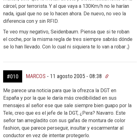
cárcel, por terrorista. Y al que vaya a 130Km/h no le harían
nada, igual que no se lo hacen ahora. De nuevo, no veo la
diferencia con y sin RFID.
Te veo muy negativo, Seidenbaum. Piensa que si te roban
el coche, por la misma regla de tres siempre sabrás dónde
se lo han llevado. Con lo cual ni siquiera te lo van a robar ;)
MARCOS
-
11 agosto 2005 - 08:38
#010
Me parece una noticia para que la ofrezca la DGT en
España y por la que le daría más credibilidad en sus
mensajes al señor ese que sale siempre bien guapo por la
Tele, creo que es el jefe de la DGT, ¿Pera? Navarro. Este
señor tan arregladito con sus gafas de montura de color
fashion, que parece perseguir, insultar y escarmentar al
conductor en vez de intentar protegerlo.