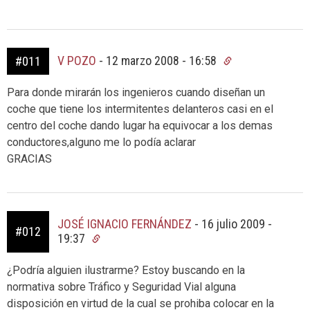
V POZO
-
12 marzo 2008 - 16:58
#011
Para donde mirarán los ingenieros cuando diseñan un
coche que tiene los intermitentes delanteros casi en el
centro del coche dando lugar ha equivocar a los demas
conductores,alguno me lo podía aclarar
GRACIAS
JOSÉ IGNACIO FERNÁNDEZ
-
16 julio 2009 -
#012
19:37
¿Podría alguien ilustrarme? Estoy buscando en la
normativa sobre Tráfico y Seguridad Vial alguna
disposición en virtud de la cual se prohiba colocar en la