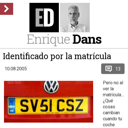
Enrique
Dans
Identificado por la matrícula
13
10.08.2005
Pero no al
ver la
matrícula…
¿Qué
cosas
cambian
cuando tu
coche