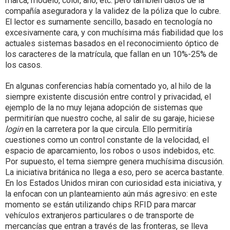
marca, modelo, color, año, etc. pero también datos de la
compañía aseguradora y la validez de la póliza que lo cubre.
El lector es sumamente sencillo, basado en tecnología no
excesivamente cara, y con muchísima más fiabilidad que los
actuales sistemas basados en el reconocimiento óptico de
los caracteres de la matrícula, que fallan en un 10%-25% de
los casos.
En algunas conferencias había comentado yo, al hilo de la
siempre existente discusión entre control y privacidad, el
ejemplo de la no muy lejana adopción de sistemas que
permitirían que nuestro coche, al salir de su garaje, hiciese
login
en la carretera por la que circula. Ello permitiría
cuestiones como un control constante de la velocidad, el
espacio de aparcamiento, los robos o usos indebidos, etc.
Por supuesto, el tema siempre genera muchísima discusión.
La iniciativa británica no llega a eso, pero se acerca bastante.
En los Estados Unidos miran con curiosidad esta iniciativa, y
la enfocan con un planteamiento aún más agresivo: en este
momento se están utilizando chips RFID para marcar
vehículos extranjeros particulares o de transporte de
mercancías que entran a través de las fronteras, se lleva