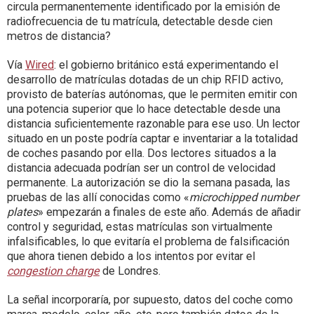
circula permanentemente identificado por la emisión de
radiofrecuencia de tu matrícula, detectable desde cien
metros de distancia?
Vía
Wired
: el gobierno británico está experimentando el
desarrollo de matrículas dotadas de un chip RFID activo,
provisto de baterías autónomas, que le permiten emitir con
una potencia superior que lo hace detectable desde una
distancia suficientemente razonable para ese uso. Un lector
situado en un poste podría captar e inventariar a la totalidad
de coches pasando por ella. Dos lectores situados a la
distancia adecuada podrían ser un control de velocidad
permanente. La autorización se dio la semana pasada, las
pruebas de las allí conocidas como «
microchipped number
plates
» empezarán a finales de este año. Además de añadir
control y seguridad, estas matrículas son virtualmente
infalsificables, lo que evitaría el problema de falsificación
que ahora tienen debido a los intentos por evitar el
congestion charge
de Londres.
La señal incorporaría, por supuesto, datos del coche como