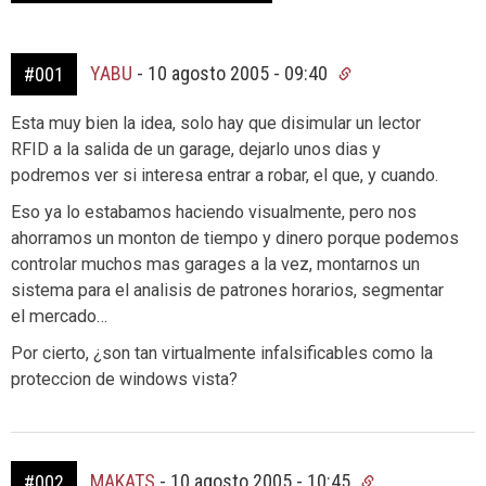
YABU
-
10 agosto 2005 - 09:40
#001
Esta muy bien la idea, solo hay que disimular un lector
RFID a la salida de un garage, dejarlo unos dias y
podremos ver si interesa entrar a robar, el que, y cuando.
Eso ya lo estabamos haciendo visualmente, pero nos
ahorramos un monton de tiempo y dinero porque podemos
controlar muchos mas garages a la vez, montarnos un
sistema para el analisis de patrones horarios, segmentar
el mercado…
Por cierto, ¿son tan virtualmente infalsificables como la
proteccion de windows vista?
MAKATS
-
10 agosto 2005 - 10:45
#002