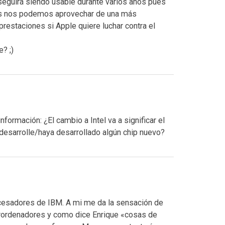
eguirá siendo usable durante varios años pues
más nos podemos aprovechar de una más
restaciones si Apple quiere luchar contra el
? ;)
formación: ¿El cambio a Intel va a significar el
 desarrolle/haya desarrollado algún chip nuevo?
ocesadores de IBM. A mi me da la sensación de
erordenadores y como dice Enrique «cosas de