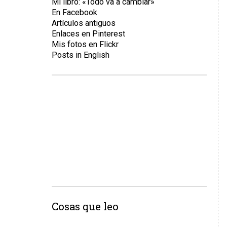
Mi libro: «Todo va a cambiar»
En Facebook
Artículos antiguos
Enlaces en Pinterest
Mis fotos en Flickr
Posts in English
Cosas que leo