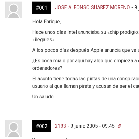
JOSE ALFONSO SUAREZ MORENO
-
9 
#001
Hola Enrique,
Hace unos días Intel anunciaba su «chip prodigios
«ilegales».
A los pocos días después Apple anuncia que va a
¿Es cosa mía o por aqui hay algo que empieza a o
ordenadores?
El asunto tiene todas las pintas de una conspirac
usuario al que llaman pirata y acusan de ser el ca
Un saludo,
2193
-
9 junio 2005 - 09:45
#002