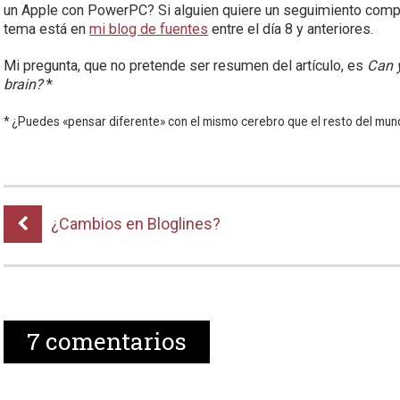
un Apple con PowerPC? Si alguien quiere un seguimiento comple
tema está en
mi blog de fuentes
entre el día 8 y anteriores.
Mi pregunta, que no pretende ser resumen del artículo, es
Can y
brain?
*
* ¿Puedes «pensar diferente» con el mismo cerebro que el resto del mu
¿Cambios en Bloglines?
7
comentarios