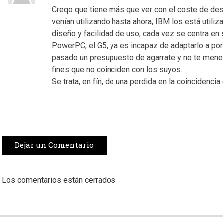
Creqo que tiene más que ver con el coste de de
venían utilizando hasta ahora, IBM los está utili
diseño y facilidad de uso, cada vez se centra en
PowerPC, el G5, ya es incapaz de adaptarlo a port
pasado un presupuesto de agarrate y no te mene
fines que no coinciden con los suyos.
Se trata, en fín, de una perdida en la coincidenc
Dejar un Comentario
Los comentarios están cerrados