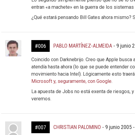
entran «a machete» en la guerra de los sistemas
¿Qué estará pensando Bill Gates ahora mismo? Ser
PABLO MARTÍNEZ-ALMEIDA
-
9 junio 
#006
Coincido con Darknebrijo. Creo que Apple busca 
atendía hasta ahora (lo que se puede entender 
movimiento hacia Intel). Lógicamente esto trae
Microsoft y, seguramente, con Google
.
La apuesta de Jobs no está exenta de riesgos, y
veremos.
CHRISTIAN PALOMINO
-
9 junio 2005 
#007