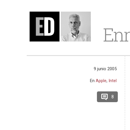
Enr
9 junio 2005
En
Apple
,
Intel
8