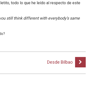
tito, todo lo que he leído al respecto de este
ou still think different with everybody’s same
ndo?
Desde Bilbao