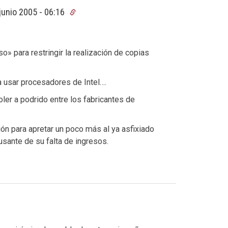
junio 2005 - 06:16
o» para restringir la realización de copias
 usar procesadores de Intel….
ler a podrido entre los fabricantes de
ión para apretar un poco más al ya asfixiado
usante de su falta de ingresos.