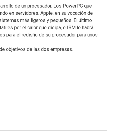
sarrollo de un procesador. Los PowerPC que
zando en servidores. Apple, en su vocación de
 sistemas más ligeros y pequeños. El último
átiles por el calor que disipa, e IBM le habrá
es para el redisño de su procesador para unos
ia de objetivos de las dos empresas.