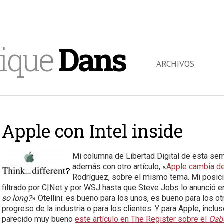
ique
Dans
ARCHIVOS
Apple con Intel inside
Mi columna de Libertad Digital de esta sem
además con otro artículo, «
Apple cambia de
Rodríguez, sobre el mismo tema. Mi posic
filtrado por C|Net y por WSJ hasta que Steve Jobs lo anunció e
so long?
» Otellini: es bueno para los unos, es bueno para los o
progreso de la industria o para los clientes. Y para Apple, incl
parecido muy bueno
este artículo en The Register sobre el
Osb