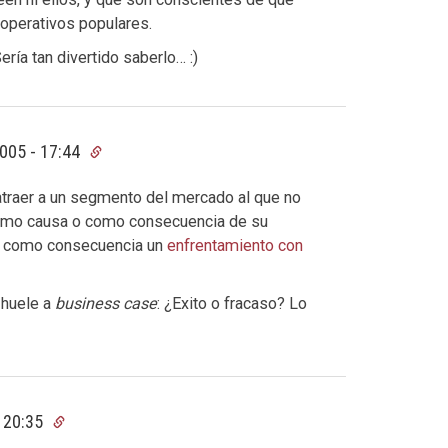
 operativos populares.
ía tan divertido saberlo… :)
2005 - 17:44
atraer a un segmento del mercado al que no
como causa o como consecuencia de su
rá como consecuencia un
enfrentamiento con
 huele a
business case
: ¿Exito o fracaso? Lo
- 20:35