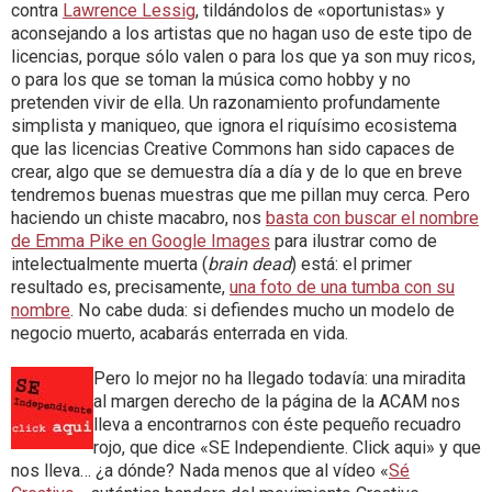
contra
Lawrence Lessig
, tildándolos de «oportunistas» y
aconsejando a los artistas que no hagan uso de este tipo de
licencias, porque sólo valen o para los que ya son muy ricos,
o para los que se toman la música como hobby y no
pretenden vivir de ella. Un razonamiento profundamente
simplista y maniqueo, que ignora el riquísimo ecosistema
que las licencias Creative Commons han sido capaces de
crear, algo que se demuestra día a día y de lo que en breve
tendremos buenas muestras que me pillan muy cerca. Pero
haciendo un chiste macabro, nos
basta con buscar el nombre
de Emma Pike en Google Images
para ilustrar como de
intelectualmente muerta (
brain dead
) está: el primer
resultado es, precisamente,
una foto de una tumba con su
nombre
. No cabe duda: si defiendes mucho un modelo de
negocio muerto, acabarás enterrada en vida.
Pero lo mejor no ha llegado todavía: una miradita
al margen derecho de la página de la ACAM nos
lleva a encontrarnos con éste pequeño recuadro
rojo, que dice «SE Independiente. Click aqui» y que
nos lleva… ¿a dónde? Nada menos que al vídeo «
Sé