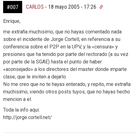
CARLOS
-
18 mayo 2005 - 17:26
#007
Enrique,
me extraña muchisimo, que no hayas comentado nada
sobre el incidente de Jorge Cortell, en referencia a su
conferencia sobre el P2P en la UPV, y la «censura» y
presiones que ha tenido por parte del rectorado (a su vez
por parte de la SGAE) hasta el punto de haber
«aconsejado» a los directores del master donde imparte
clase, que le inviten a dejarlo.
No me creo que no te hayas enterado, y repito, me extraña
muchisimo, viendo otros posts tuyos, que no hayas hecho
mencion a el.
Toda la info aqui:
http://jorge.cortell.net/