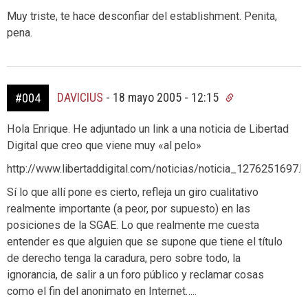
Muy triste, te hace desconfiar del establishment. Penita,
pena.
DAVICIUS
-
18 mayo 2005 - 12:15
#004
Hola Enrique. He adjuntado un link a una noticia de Libertad
Digital que creo que viene muy «al pelo»
http://www.libertaddigital.com/noticias/noticia_1276251697.h
Sí lo que allí pone es cierto, refleja un giro cualitativo
realmente importante (a peor, por supuesto) en las
posiciones de la SGAE. Lo que realmente me cuesta
entender es que alguien que se supone que tiene el título
de derecho tenga la caradura, pero sobre todo, la
ignorancia, de salir a un foro público y reclamar cosas
como el fin del anonimato en Internet…..