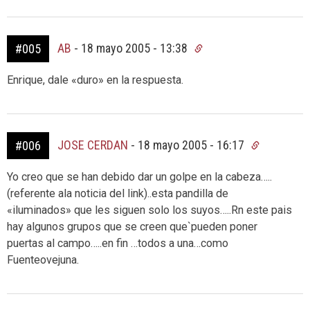
AB
-
18 mayo 2005 - 13:38
#005
Enrique, dale «duro» en la respuesta.
JOSE CERDAN
-
18 mayo 2005 - 16:17
#006
Yo creo que se han debido dar un golpe en la cabeza…..
(referente ala noticia del link)..esta pandilla de
«iluminados» que les siguen solo los suyos…..Rn este pais
hay algunos grupos que se creen que`pueden poner
puertas al campo…..en fin …todos a una…como
Fuenteovejuna.