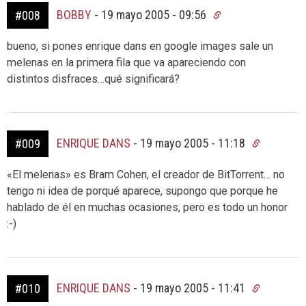
BOBBY
-
19 mayo 2005 - 09:56
#008
bueno, si pones enrique dans en google images sale un
melenas en la primera fila que va apareciendo con
distintos disfraces…qué significará?
ENRIQUE DANS
-
19 mayo 2005 - 11:18
#009
«El melenas» es Bram Cohen, el creador de BitTorrent… no
tengo ni idea de porqué aparece, supongo que porque he
hablado de él en muchas ocasiones, pero es todo un honor
:-)
ENRIQUE DANS
-
19 mayo 2005 - 11:41
#010