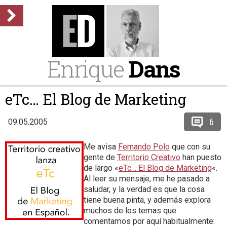
Enrique
Dans
eTc… El Blog de Marketing
6
09.05.2005
Me avisa
Fernando Polo
que con su
gente de
Territorio Creativo
han puesto
de largo «
eTc… El Blog de Marketing
«.
Al leer su mensaje, me he pasado a
saludar, y la verdad es que la cosa
tiene buena pinta, y además explora
muchos de los temas que
comentamos por aquí habitualmente: