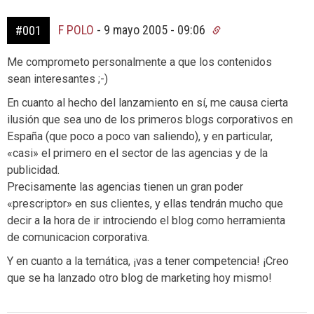
F POLO
-
9 mayo 2005 - 09:06
#001
Me comprometo personalmente a que los contenidos
sean interesantes ;-)
En cuanto al hecho del lanzamiento en sí, me causa cierta
ilusión que sea uno de los primeros blogs corporativos en
España (que poco a poco van saliendo), y en particular,
«casi» el primero en el sector de las agencias y de la
publicidad.
Precisamente las agencias tienen un gran poder
«prescriptor» en sus clientes, y ellas tendrán mucho que
decir a la hora de ir introciendo el blog como herramienta
de comunicacion corporativa.
Y en cuanto a la temática, ¡vas a tener competencia! ¡Creo
que se ha lanzado otro blog de marketing hoy mismo!