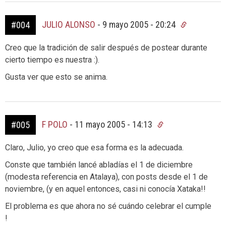
JULIO ALONSO
-
9 mayo 2005 - 20:24
#004
Creo que la tradición de salir después de postear durante
cierto tiempo es nuestra :).
Gusta ver que esto se anima.
F POLO
-
11 mayo 2005 - 14:13
#005
Claro, Julio, yo creo que esa forma es la adecuada.
Conste que también lancé abladías el 1 de diciembre
(modesta referencia en Atalaya), con posts desde el 1 de
noviembre, (y en aquel entonces, casi ni conocía Xataka!!
El problema es que ahora no sé cuándo celebrar el cumple
!