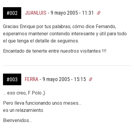
JUANLUIS
-
9 mayo 2005 - 11:31
#002
Gracias Enrique por tus palabras; cómo dice Fernando,
esperamos mantener contenido interesante y útil para todo
el que tenga el detalle de seguirnos.
Encantado de tenerte entre nuestros visitantes !!!
FERRA
-
9 mayo 2005 - 15:15
#003
… eso creo, F Polo ;)
Pero lleva funcionando unos meses…
es un relazamiento.
Bienvenidos…