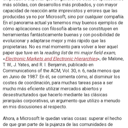
más sólidas, con desarrollos más probados, y con mayor
capacidad de reacción ante imprevistos y errores que las
producidas ya no por Microsoft, sino por cualquier compañía.
En el panorama actual ya tenemos muy buenos ejemplos de
cómo aplicaciones con filosofía abierta se constituyen en
herramientas fantásticamente buenas y con posibilidad de
evolucionar y adaptarse mejor y más rápido que las
propietarias. No es mal momento para volver a leer aquel
paper que tuve en la
reading list
de mi
major field exam
,
«
Electronic Markets and Electronic Hierarchies
«, de Malone,
T. W., J. Yates, and R. I. Benjamin, publicado en
Communications of the ACM, Vol. 30, n. 6, nada menos que
en Junio de 1987. En él, se comenta cómo, al disminuir los
costes de coordinación, para muchas tareas pasa a ser
mucho más eficiente utilizar mercados abiertos y
desestructurados que hacerlo mediante las clásicas
jerarquías corporativas, un argumento que utilizo a menudo
en mis discusiones al respecto.
Ahora, a Microsoft le quedan varias cosas: superar el hecho
de que gran parte de la pujanza de las comunidades de