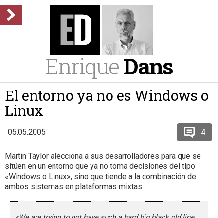
Enrique
Dans
El entorno ya no es Windows o
Linux
4
05.05.2005
Martin Taylor alecciona a sus desarrolladores para que se
sitúen en un entorno que ya no toma decisiones del tipo
«Windows o Linux», sino que tiende a la combinación de
ambos sistemas en plataformas mixtas.
«We are trying to not have such a hard big black old line