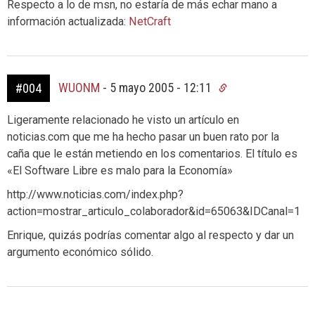
Respecto a lo de msn, no estaría de más echar mano a
información actualizada:
NetCraft
WUONM
-
5 mayo 2005 - 12:11
#004
Ligeramente relacionado he visto un artículo en
noticias.com que me ha hecho pasar un buen rato por la
caña que le están metiendo en los comentarios. El título es
«El Software Libre es malo para la Economía»
http://www.noticias.com/index.php?
action=mostrar_articulo_colaborador&id=65063&IDCanal=1
Enrique, quizás podrías comentar algo al respecto y dar un
argumento económico sólido.