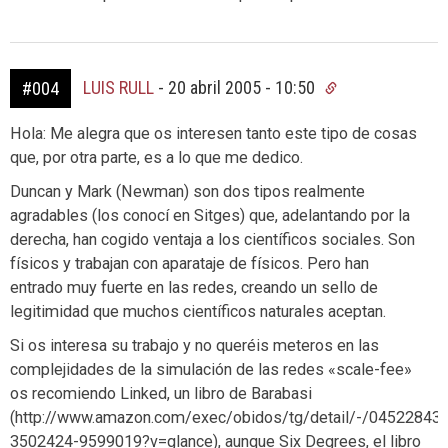
LUIS RULL
-
20 abril 2005 - 10:50
#004
Hola: Me alegra que os interesen tanto este tipo de cosas
que, por otra parte, es a lo que me dedico.
Duncan y Mark (Newman) son dos tipos realmente
agradables (los conocí en Sitges) que, adelantando por la
derecha, han cogido ventaja a los científicos sociales. Son
físicos y trabajan con aparataje de físicos. Pero han
entrado muy fuerte en las redes, creando un sello de
legitimidad que muchos científicos naturales aceptan.
Si os interesa su trabajo y no queréis meteros en las
complejidades de la simulación de las redes «scale-fee»
os recomiendo Linked, un libro de Barabasi
(http://www.amazon.com/exec/obidos/tg/detail/-/04522843
3502424-9599019?v=glance), aunque Six Degrees, el libro