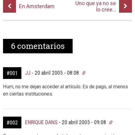
Uno que ya no se
En Amsterdam
lo cree…
6
comentarios
JJ
-
20 abril 2005 - 08:08
#001
Hum, no me dejan acceder al artículo. Es de pago, al menos
en ciertas instituciones.
ENRIQUE DANS
-
20 abril 2005 - 09:08
#002