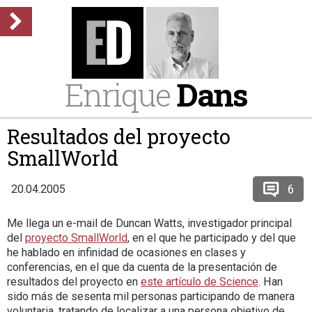
Enrique
Dans
Resultados del proyecto
SmallWorld
6
20.04.2005
Me llega un e-mail de Duncan Watts, investigador principal
del
proyecto SmallWorld
, en el que he participado y del que
he hablado en infinidad de ocasiones en clases y
conferencias, en el que da cuenta de la presentación de
resultados del proyecto en
este artículo de Science
. Han
sido más de sesenta mil personas participando de manera
voluntaria, tratando de localizar a una persona objetivo de