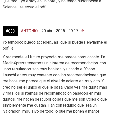
Que raro… yo estoy en un hotel, y no tengo suscripción a
Science… te envío el pdf.
ANTONIO
-
20 abril 2005 - 09:17
#003
Yo tampoco puedo acceder… así que si puedes enviarme el
pdf :-)
Y realmente, el futuro proyecto me parece apasionante. En
MediaXpress tenemos un sistema de recomendación, con
unos resultados son muy bonitos, y usando el Yahoo
Launch! estoy muy contento con las recomendaciones que
me hace, me parece que el nivel de acierto es muy alto. Y
creo no ser el único al que le pasa. Cada vez me gusta más
y más los sistemas de recomendación basados en mis
gustos. me hacen descubrir cosas que me son útiles o que
simplemente me gustan. Han conseguido que sea un
‘valorador’ impulsivo de todo lo que me ponen a mano!