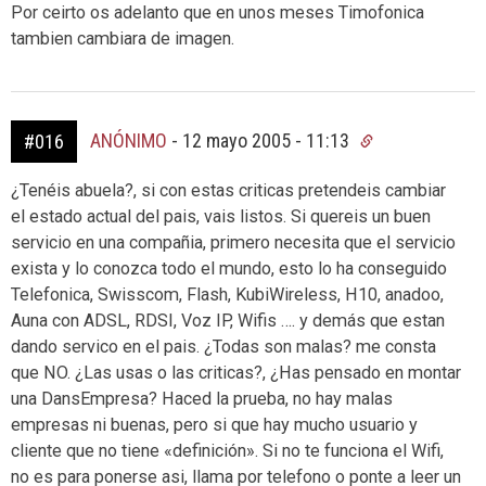
Por ceirto os adelanto que en unos meses Timofonica
tambien cambiara de imagen.
ANÓNIMO
-
12 mayo 2005 - 11:13
#016
¿Tenéis abuela?, si con estas criticas pretendeis cambiar
el estado actual del pais, vais listos. Si quereis un buen
servicio en una compañia, primero necesita que el servicio
exista y lo conozca todo el mundo, esto lo ha conseguido
Telefonica, Swisscom, Flash, KubiWireless, H10, anadoo,
Auna con ADSL, RDSI, Voz IP, Wifis …. y demás que estan
dando servico en el pais. ¿Todas son malas? me consta
que NO. ¿Las usas o las criticas?, ¿Has pensado en montar
una DansEmpresa? Haced la prueba, no hay malas
empresas ni buenas, pero si que hay mucho usuario y
cliente que no tiene «definición». Si no te funciona el Wifi,
no es para ponerse asi, llama por telefono o ponte a leer un