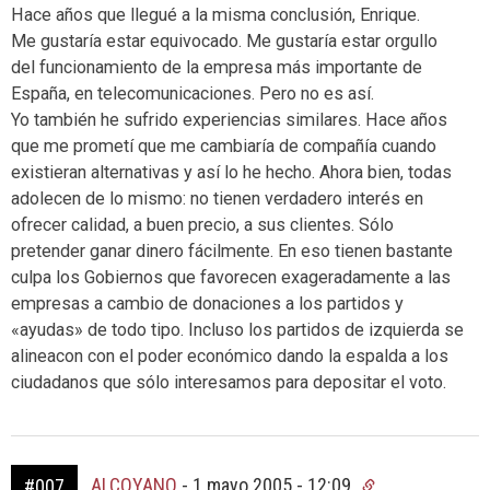
Hace años que llegué a la misma conclusión, Enrique.
Me gustaría estar equivocado. Me gustaría estar orgullo
del funcionamiento de la empresa más importante de
España, en telecomunicaciones. Pero no es así.
Yo también he sufrido experiencias similares. Hace años
que me prometí que me cambiaría de compañía cuando
existieran alternativas y así lo he hecho. Ahora bien, todas
adolecen de lo mismo: no tienen verdadero interés en
ofrecer calidad, a buen precio, a sus clientes. Sólo
pretender ganar dinero fácilmente. En eso tienen bastante
culpa los Gobiernos que favorecen exageradamente a las
empresas a cambio de donaciones a los partidos y
«ayudas» de todo tipo. Incluso los partidos de izquierda se
alineacon con el poder económico dando la espalda a los
ciudadanos que sólo interesamos para depositar el voto.
ALCOYANO
-
1 mayo 2005 - 12:09
#007