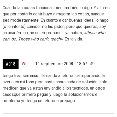
Cuando las cosas funcionan bien también lo digo. Y sí creo
que por contarlo contribuyo a mejorar las cosas, aunque
sea modestamente. En cuanto a dar buenas ideas, lo hago
(o lo intento) cuando me las piden, pero que quieres, soy
un académico, no un empresario… ya sabes,
«those who
can, do. Those who can’t, teach»
. Es la vida.
WILLI
-
11 septiembre 2008 - 18:57
#018
tengo tres semanas llamando a telefonica reportando la
averia en mi fono pero hasta ahora nada de solución. solo
medicen que ya estan enviandio a los tecnicos, en otros
casosque primero pague y luego le solucionamos el
problema yo tengo un telefono prepago.