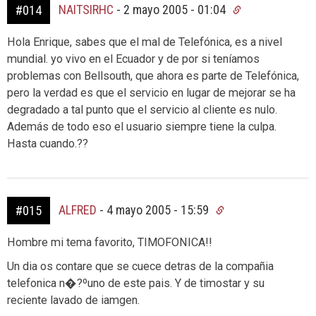
NAITSIRHC
-
2 mayo 2005 - 01:04
#014
Hola Enrique, sabes que el mal de Telefónica, es a nivel
mundial. yo vivo en el Ecuador y de por si teníamos
problemas con Bellsouth, que ahora es parte de Telefónica,
pero la verdad es que el servicio en lugar de mejorar se ha
degradado a tal punto que el servicio al cliente es nulo.
Además de todo eso el usuario siempre tiene la culpa.
Hasta cuando.??
ALFRED
-
4 mayo 2005 - 15:59
#015
Hombre mi tema favorito, TIMOFONICA!!
Un dia os contare que se cuece detras de la compañia
telefonica n�?ºuno de este pais. Y de timostar y su
reciente lavado de iamgen.