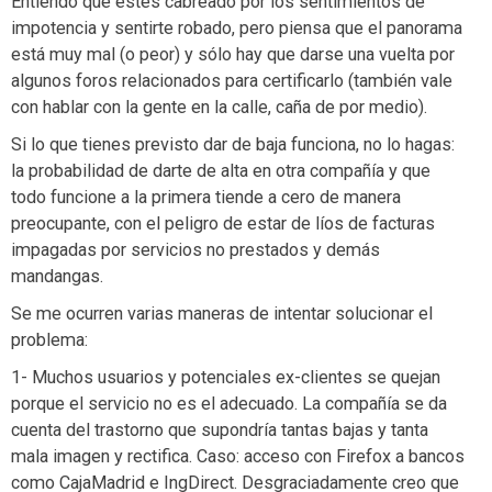
Entiendo que estés cabreado por los sentimientos de
impotencia y sentirte robado, pero piensa que el panorama
está muy mal (o peor) y sólo hay que darse una vuelta por
algunos foros relacionados para certificarlo (también vale
con hablar con la gente en la calle, caña de por medio).
Si lo que tienes previsto dar de baja funciona, no lo hagas:
la probabilidad de darte de alta en otra compañía y que
todo funcione a la primera tiende a cero de manera
preocupante, con el peligro de estar de líos de facturas
impagadas por servicios no prestados y demás
mandangas.
Se me ocurren varias maneras de intentar solucionar el
problema:
1- Muchos usuarios y potenciales ex-clientes se quejan
porque el servicio no es el adecuado. La compañía se da
cuenta del trastorno que supondría tantas bajas y tanta
mala imagen y rectifica. Caso: acceso con Firefox a bancos
como CajaMadrid e IngDirect. Desgraciadamente creo que