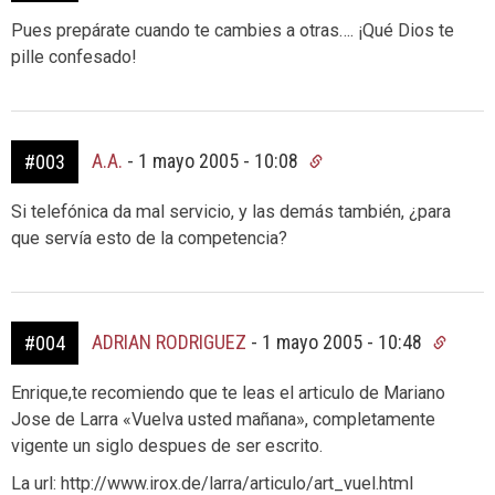
Pues prepárate cuando te cambies a otras…. ¡Qué Dios te
pille confesado!
A.A.
-
1 mayo 2005 - 10:08
#003
Si telefónica da mal servicio, y las demás también, ¿para
que servía esto de la competencia?
ADRIAN RODRIGUEZ
-
1 mayo 2005 - 10:48
#004
Enrique,te recomiendo que te leas el articulo de Mariano
Jose de Larra «Vuelva usted mañana», completamente
vigente un siglo despues de ser escrito.
La url: http://www.irox.de/larra/articulo/art_vuel.html