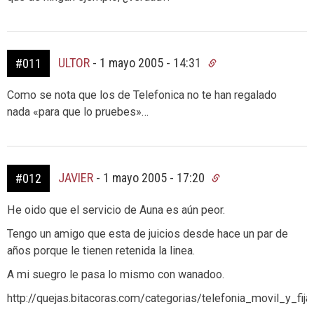
ULTOR
-
1 mayo 2005 - 14:31
#011
Como se nota que los de Telefonica no te han regalado
nada «para que lo pruebes»…
JAVIER
-
1 mayo 2005 - 17:20
#012
He oido que el servicio de Auna es aún peor.
Tengo un amigo que esta de juicios desde hace un par de
años porque le tienen retenida la linea.
A mi suegro le pasa lo mismo con wanadoo.
http://quejas.bitacoras.com/categorias/telefonia_movil_y_fija