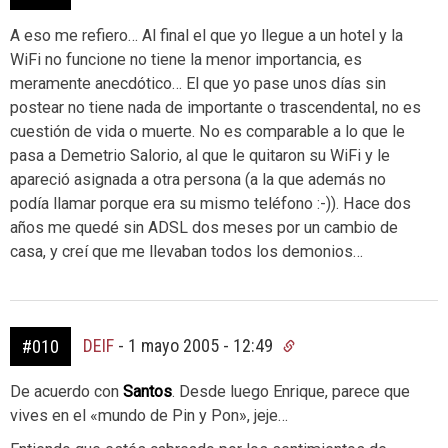
A eso me refiero… Al final el que yo llegue a un hotel y la
WiFi no funcione no tiene la menor importancia, es
meramente anecdótico… El que yo pase unos días sin
postear no tiene nada de importante o trascendental, no es
cuestión de vida o muerte. No es comparable a lo que le
pasa a Demetrio Salorio, al que le quitaron su WiFi y le
apareció asignada a otra persona (a la que además no
podía llamar porque era su mismo teléfono :-)). Hace dos
años me quedé sin ADSL dos meses por un cambio de
casa, y creí que me llevaban todos los demonios…
DEIF
-
1 mayo 2005 - 12:49
#010
De acuerdo con
Santos
. Desde luego Enrique, parece que
vives en el «mundo de Pin y Pon», jeje…