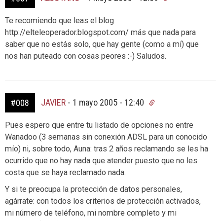
Te recomiendo que leas el blog
http://elteleoperador.blogspot.com/ más que nada para
saber que no estás solo, que hay gente (como a mí) que
nos han puteado con cosas peores :-) Saludos.
JAVIER
-
1 mayo 2005 - 12:40
#008
Pues espero que entre tu listado de opciones no entre
Wanadoo (3 semanas sin conexión ADSL para un conocido
mío) ni, sobre todo, Auna: tras 2 años reclamando se les ha
ocurrido que no hay nada que atender puesto que no les
costa que se haya reclamado nada.
Y si te preocupa la protección de datos personales,
agárrate: con todos los criterios de protección activados,
mi número de teléfono, mi nombre completo y mi