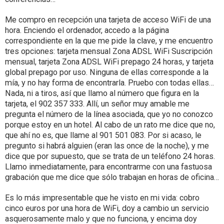
Me compro en recepción una tarjeta de acceso WiFi de una
hora. Enciendo el ordenador, accedo a la página
correspondiente en la que me pide la clave, y me encuentro
tres opciones: tarjeta mensual Zona ADSL WiFi Suscripción
mensual, tarjeta Zona ADSL WiFi prepago 24 horas, y tarjeta
global prepago por uso. Ninguna de ellas corresponde a la
mía, y no hay forma de encontrarla. Pruebo con todas ellas…
Nada, ni a tiros, así que llamo al número que figura en la
tarjeta, el 902 357 333. Allí, un señor muy amable me
pregunta el número de la línea asociada, que yo no conozco
porque estoy en un hotel. Al cabo de un rato me dice que no,
que ahí no es, que llame al 901 501 083. Por si acaso, le
pregunto si habrá alguien (eran las once de la noche), y me
dice que por supuesto, que se trata de un teléfono 24 horas.
Llamo inmediatamente, para encontrarme con una fastuosa
grabación que me dice que sólo trabajan en horas de oficina…
Es lo más impresentable que he visto en mi vida: cobro
cinco euros por una hora de WiFi, doy a cambio un servicio
asquerosamente malo y que no funciona, y encima doy