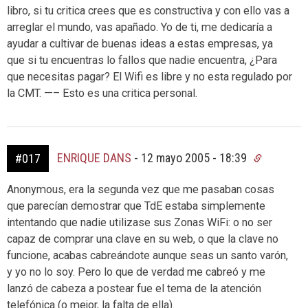
libro, si tu critica crees que es constructiva y con ello vas a
arreglar el mundo, vas apañado. Yo de ti, me dedicaría a
ayudar a cultivar de buenas ideas a estas empresas, ya
que si tu encuentras lo fallos que nadie encuentra, ¿Para
que necesitas pagar? El Wifi es libre y no esta regulado por
la CMT. —– Esto es una critica personal.
ENRIQUE DANS
-
12 mayo 2005 - 18:39
#017
Anonymous, era la segunda vez que me pasaban cosas
que parecían demostrar que TdE estaba simplemente
intentando que nadie utilizase sus Zonas WiFi: o no ser
capaz de comprar una clave en su web, o que la clave no
funcione, acabas cabreándote aunque seas un santo varón,
y yo no lo soy. Pero lo que de verdad me cabreó y me
lanzó de cabeza a postear fue el tema de la atención
telefónica (o mejor, la falta de ella).