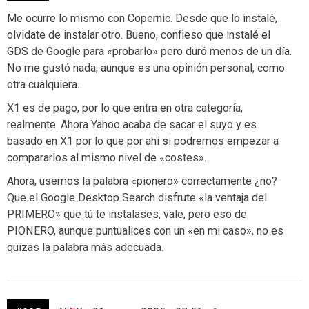
Me ocurre lo mismo con Copernic. Desde que lo instalé,
olvidate de instalar otro. Bueno, confieso que instalé el
GDS de Google para «probarlo» pero duró menos de un día.
No me gustó nada, aunque es una opinión personal, como
otra cualquiera.
X1 es de pago, por lo que entra en otra categoría,
realmente. Ahora Yahoo acaba de sacar el suyo y es
basado en X1 por lo que por ahi si podremos empezar a
compararlos al mismo nivel de «costes».
Ahora, usemos la palabra «pionero» correctamente ¿no?
Que el Google Desktop Search disfrute «la ventaja del
PRIMERO» que tú te instalases, vale, pero eso de
PIONERO, aunque puntualices con un «en mi caso», no es
quizas la palabra más adecuada.