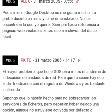
ALEX
-
31 marzo 2005 - 07:56
#005
Pues a mí el Google Desktop no me gustó mucho. Lo
probé durante un mes, y lo he desinstalado. Nunca
encontraba lo que yo quería. Siempre hacía referencia a
páginas web visitadas, antes que a archivos del disco
local.
PKITO
-
31 marzo 2005 - 14:17
#006
El mayor problema que tiene GDS para mi es el sistema de
indexación de unidades de red. Para que funcione hay que
andar trasteando con el registro de Windows y es bastante
incómodo.
Supongo que lo habrán hecho para no sobrecargar los
servidores de ficheros, pero deberían haber dejado una
opción, aunque no estuviese activada por defecto o