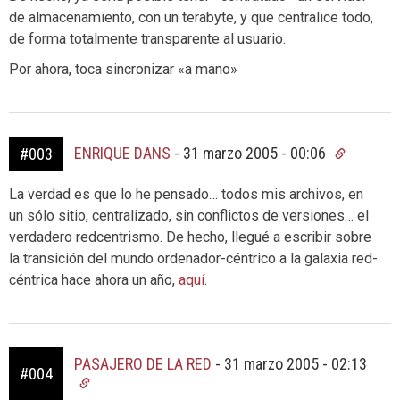
de almacenamiento, con un terabyte, y que centralice todo,
de forma totalmente transparente al usuario.
Por ahora, toca sincronizar «a mano»
ENRIQUE DANS
-
31 marzo 2005 - 00:06
#003
La verdad es que lo he pensado… todos mis archivos, en
un sólo sitio, centralizado, sin conflictos de versiones… el
verdadero redcentrismo. De hecho, llegué a escribir sobre
la transición del mundo ordenador-céntrico a la galaxia red-
céntrica hace ahora un año,
aquí
.
PASAJERO DE LA RED
-
31 marzo 2005 - 02:13
#004