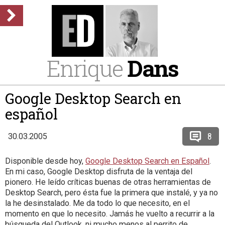
Enrique
Dans
Google Desktop Search en
español
8
30.03.2005
Disponible desde hoy,
Google Desktop Search en Español
.
En mi caso, Google Desktop disfruta de la ventaja del
pionero. He leído críticas buenas de otras herramientas de
Desktop Search, pero ésta fue la primera que instalé, y ya no
la he desinstalado. Me da todo lo que necesito, en el
momento en que lo necesito. Jamás he vuelto a recurrir a la
búsqueda del Outlook, ni mucho menos al perrito de