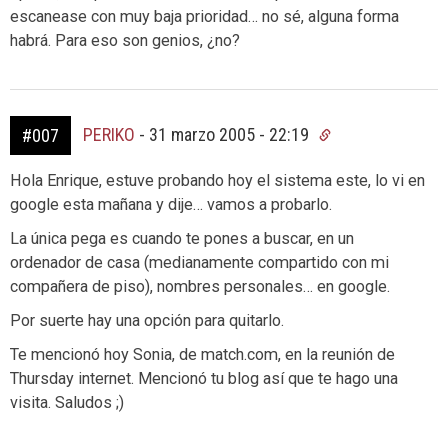
escanease con muy baja prioridad… no sé, alguna forma
habrá. Para eso son genios, ¿no?
PERIKO
-
31 marzo 2005 - 22:19
#007
Hola Enrique, estuve probando hoy el sistema este, lo vi en
google esta mañana y dije… vamos a probarlo.
La única pega es cuando te pones a buscar, en un
ordenador de casa (medianamente compartido con mi
compañera de piso), nombres personales… en google.
Por suerte hay una opción para quitarlo.
Te mencionó hoy Sonia, de match.com, en la reunión de
Thursday internet. Mencionó tu blog así que te hago una
visita. Saludos ;)