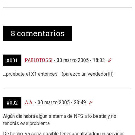
8
comentarios
PABLOTOSSI
-
30 marzo 2005 - 18:33
#001
…pruebate el X1 entonces… (parezco un vendedor!!!)
A.A.
-
30 marzo 2005 - 23:49
#002
Algún día habrá algún sistema de NFS a lo bestia y no
tendrás ese problema.
De hecho, ya sería posible tener «contratado» un servidor