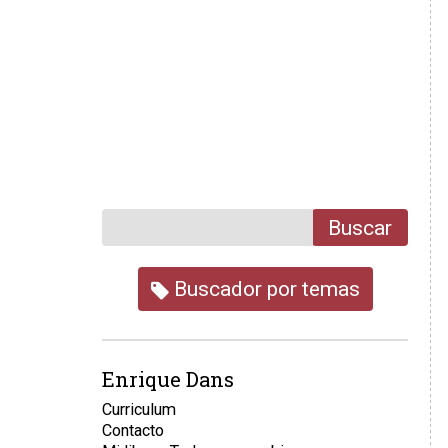
Buscar
Buscador por temas
Enrique Dans
Curriculum
Contacto