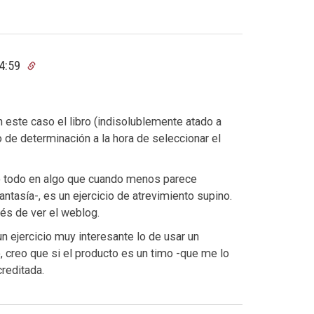
14:59
 este caso el libro (indisolublemente atado a
de determinación a la hora de seleccionar el
o todo en algo que cuando menos parece
antasía-, es un ejercicio de atrevimiento supino.
és de ver el weblog.
 ejercicio muy interesante lo de usar un
creo que si el producto es un timo -que me lo
reditada.