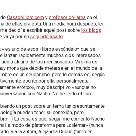
l de
Casadellibro.com
y
profesor del área
en el
na de ellas era ésta. Una media hora después, leí
 me decidí a escribir aquel post sobre
los blogs
e va ya por su
segundo asalto
.
a
» es uno de esos «libros escándalo» que se
 se lanzan rápidamente muchos ojos interesados
nado a alguno de los mencionados. Virginia es
 muy mona que decide meterse en el mundo de la
l nombre es un seudónimo, pero lo demás es, según
ctivamente escrito por ella, personalmente,
inamente erótico», muy descriptivo «aunque no
conversación con Nacho. No he leído el libro.
cribiendo un post sobre un tema tan presuntamente
ecnología pueden tener su conexión, pero
libro :-) La cosa es que, según me comentó Nacho
onal, a modo de plataforma para «calentar» (nunca
ado, y a la autora, Alejandra Duque (también