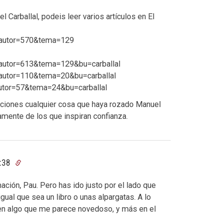
Carballal, podeis leer varios artículos en El
15&autor=570&tema=129
81&autor=613&tema=129&bu=carballal
83&autor=110&tema=20&bu=carballal
&autor=57&tema=24&bu=carballal
auciones cualquier cosa que haya rozado Manuel
samente de los que inspiran confianza.
3:38
ación, Pau. Pero has ido justo por el lado que
gual que sea un libro o unas alpargatas. A lo
g en algo que me parece novedoso, y más en el