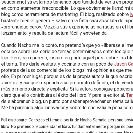
seudónimo) ya estamos teniendo oportunidad de verla en progra
en completamente irreconocible. Lo que obviamente llamó mi ate
blog como herramienta de marketing. El blog, realizado sobre
M
bastante bien el género – salvo en la falta casi absoluta de hip
«profundidad cero». Mezcla sus experiencias narradas en el libr
lanzamiento, y resulta de lectura fácil y entretenida.
Cuando Nacho me lo contó, no pretendía que yo «liberase el
escribo sobre una serie de temas determinados entre los que no
lujo. Pero, sin quererlo, inspiró en parte aquel post sobre los 
el tema. Tras darle vueltas, y cocinarlo con un poco de
Jason Ca
profetas del uso comercial de los blogs, mi opinión es que me
ello. En primer lugar, porque es de la propia autora la que escri
«cierto», y aunque responda a un propósito definido, el de vend
más o menos directa y explícita. Si la autora consigue posicion
claro que ello contribuirá al éxito del libro. Y para la editorial,
Te
de elaborar un blog, un punto por saber aprovechar un tema ca
Me ha parecido algo innovador y sobre lo que valía la pena com
Full disclosure
: Conozco el tema a partir de Nacho Somalo, persona obvi
libro. No pretendo recomendar el libro, fundamentalmente porque no pu