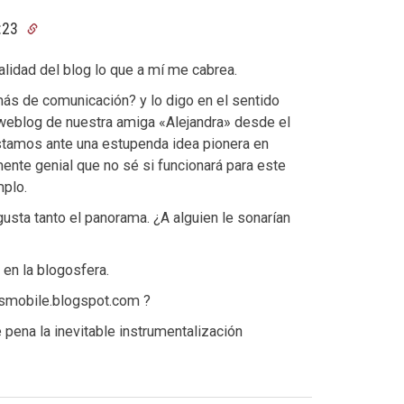
1:23
calidad del blog lo que a mí me cabrea.
más de comunicación? y lo digo en el sentido
 weblog de nuestra amiga «Alejandra» desde el
estamos ante una estupenda idea pionera en
nte genial que no sé si funcionará para este
mplo.
usta tanto el panorama. ¿A alguien le sonarían
en la blogosfera.
ensmobile.blogspot.com ?
pena la inevitable instrumentalización