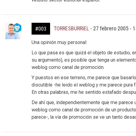
TORRESBURRIEL
-
27 febrero 2005 - 
#003
Una opinión muy personal:
Lo que pasa es que quizá el objeto de estudio, en
su argumento), es posible que tenga un elemento 
weblog como canal de promoción.
Y puestos en ese terreno, me parece que basarl
discutible -he leido el weblog y me parece pura f
En otras palabras, me he sentido estafado despu
De ahí que, independientemente que me parece un
weblog como canal de promoción de un producto, 
parece-, la vía de promoción se ve un tanto desac