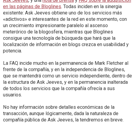
Ask Jeeves
, y una
nota de prensa
y
FAQ sobre la adquisición
en las páginas de Bloglines
. Todas inciden en la sinergia
existente: Ask Jeeves obtiene uno de los servicios más
«adictivos» e interesantes de la red en este momento, con
un crecimiento impresionante paralelo al ascenso
meterórico de la blogosfera, mientras que Bloglines
consigue una tecnología de búsqueda que hará que la
localización de información en blogs crezca en usabilidad y
potencia.
La FAQ incide mucho en la permanencia de Mark Fletcher al
frente de la compañía, y en la independencia de Bloglines,
que se mantendrá como un servicio independiente, dentro de
la estructura de Ask Jeeves, y en la permanencia inalterada
de todos los servicios que la compañía ofrecía a sus
usuarios.
No hay información sobre detalles económicas de la
transacción, aunque lógicamente, dada la naturaleza de
compañía pública de Ask Jeeves, la tendremos en breve.