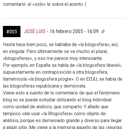
comentario: al «sólo» le sobra el acento :(
JOSÉ LUIS
-
16 febrero 2005 - 16:09
#005
Hasta hace bien poco, se hablaba de «la blogosfera», así,
en singular. Pero últimamente se ve mucho el plural,
«blogosferas», y eso me parece muy interesante.
Por ejemplo, en España se habla de «la blogosfera liberal»,
supuestamente en contraposición a otra blogosfera,
llamémosla «la blogosfera progre». O en EEUU, se habla de
las blogosferas republicana y demócrata.
Viene esto a cuento de tu comentario de que el fenómeno
blog no se puede estudiar utilizando el blog individual
como unidad de análisis, que comparto. Y añado que
tampoco vale usar «la Blogosfera» como objeto de
análisis, porque es demasiado grande y diverso para llegar
a algún sitio. Me viene a la memoria aquello de las «teorías