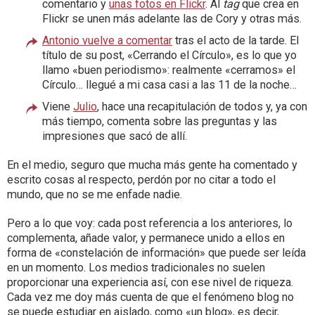
comentario y
unas fotos en Flickr
. Al
tag
que crea en
Flickr se unen más adelante las de Cory y otras más.
Antonio vuelve a comentar
tras el acto de la tarde. El
título de su post, «Cerrando el Círculo», es lo que yo
llamo «buen periodismo»: realmente «cerramos» el
Círculo… llegué a mi casa casi a las 11 de la noche…
Viene
Julio
, hace una recapitulación de todos y, ya con
más tiempo, comenta sobre las preguntas y las
impresiones que sacó de allí.
En el medio, seguro que mucha más gente ha comentado y
escrito cosas al respecto, perdón por no citar a todo el
mundo, que no se me enfade nadie.
Pero a lo que voy: cada post referencia a los anteriores, lo
complementa, añade valor, y permanece unido a ellos en
forma de «constelación de información» que puede ser leída
en un momento. Los medios tradicionales no suelen
proporcionar una experiencia así, con ese nivel de riqueza.
Cada vez me doy más cuenta de que el fenómeno blog no
se puede estudiar en aislado, como «un blog», es decir,