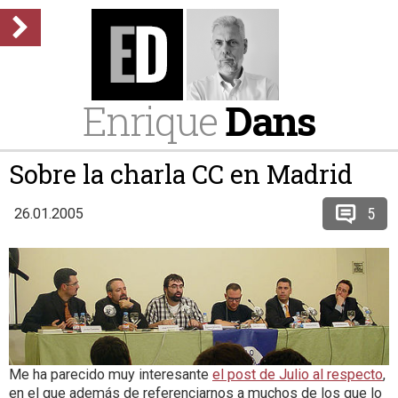
Enrique
Dans
Sobre la charla CC en Madrid
5
26.01.2005
Me ha parecido muy interesante
el post de Julio al respecto
,
en el que además de referenciarnos a muchos de los que lo