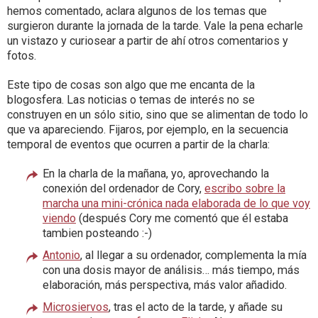
hemos comentado, aclara algunos de los temas que
surgieron durante la jornada de la tarde. Vale la pena echarle
un vistazo y curiosear a partir de ahí otros comentarios y
fotos.
Este tipo de cosas son algo que me encanta de la
blogosfera. Las noticias o temas de interés no se
construyen en un sólo sitio, sino que se alimentan de todo lo
que va apareciendo. Fijaros, por ejemplo, en la secuencia
temporal de eventos que ocurren a partir de la charla:
En la charla de la mañana, yo, aprovechando la
conexión del ordenador de Cory,
escribo sobre la
marcha una mini-crónica nada elaborada de lo que voy
viendo
(después Cory me comentó que él estaba
tambien posteando :-)
Antonio
, al llegar a su ordenador, complementa la mía
con una dosis mayor de análisis… más tiempo, más
elaboración, más perspectiva, más valor añadido.
Microsiervos
, tras el acto de la tarde, y añade su