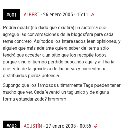
ALBERT
-
26 enero 2005 - 16:11
#001
Podría existir (no dudo que existirá) un sistema que
agregue las conversaciones de la blogosfera para cada
tema concreto. Así todos los interesados leen opiniones, y
alguien que más adelante quiera saber del tema sólo
tendrá que acceder a un sitio que los recopile todos,
porque sino el tiempo perdido buscando aquí y allí haría
que esto de la grandeza de las ideas y comentarios
distribuidos pierda potencia.
Supongo que los famosos ultimamente Tags pueden tener
mucho que ver. Cada ‘evento’ un tag único y de alguna
forma estandarizado? hmmmm
AGUSTÍN
-
27 enero 2005 - 00:56
#002