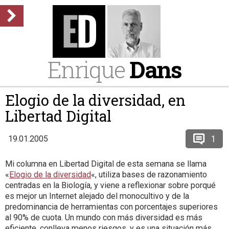
Enrique
Dans
Elogio de la diversidad, en
Libertad Digital
1
19.01.2005
Mi columna en Libertad Digital de esta semana se llama
«
Elogio de la diversidad
«, utiliza bases de razonamiento
centradas en la Biología, y viene a reflexionar sobre porqué
es mejor un Internet alejado del monocultivo y de la
predominancia de herramientas con porcentajes superiores
al 90% de cuota. Un mundo con más diversidad es más
eficiente, conlleva menos riesgos, y es una situación más