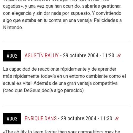
cagadas», y una vez que han ocurrido, saberlas gestionar,
con elegancia y sin dar nada por supuesto. Y convirtiendo
algo que estaba en tu contra en una ventaja. Felicidades a
Nintendo.
AGUSTÍN RALUY
-
29 octubre 2004 - 11:23
#002
La capacidad de reaccionar rápidamente y de aprender
más rápidamente todavía en un entorno cambiante como el
actual es vital. Además de una gran ventaja competitiva
(creo que DeGeus decía algo parecido)
ENRIQUE DANS
-
29 octubre 2004 - 11:30
#003
«The ability to learn faster than your competitors may be