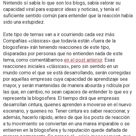
Nintendo sí sabía lo que son los blogs, sabía valorar su
capacidad viral para esparcir ideas y noticias, y tenía el
suficiente sentido común para entender que la reacción había
sido una estupidez.
Este tipo de temas van a ir ocurriendo cada vez más.
Compañías «clásicas» que todavía están «fuera de la
blogosfera» irán teniendo reacciones de este tipo,
disparadas por personas que no entienden nada de este
tema, como comentábamos
en el post anterior
. Esas
reacciones iniciales «clásicas», pero sin sentido en un
mundo como el que se está desarrollando, serán corregidas
por aquellas empresas cuya capacidad de aprendizaje sea
mayor, y serán mantenidas de manera absurda y ridícula por
las que, en cambio, no sean capaces de entender lo que es y
representa la blogosfera. El tiempo dirá que empresas
desarrollan cintura, quienes aprenden a moverse en el nuevo
escenario, y quienes no. Tener cintura es saber reaccionar, y
además, hacerlo rápido, antes de que los posts de reacción
a tu movimiento se conviertan en una marea imparable o se
entierren en la blogosfera y tu reputación quede dañada de