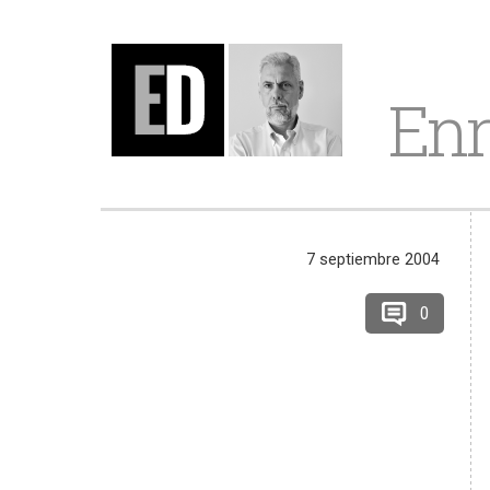
Enr
7 septiembre 2004
0