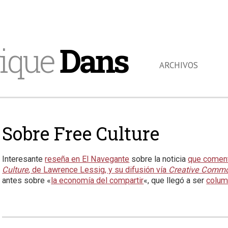
ique
Dans
ARCHIVOS
Sobre Free Culture
Interesante
reseña en El Navegante
sobre la noticia
que coment
Culture
, de Lawrence Lessig, y su difusión vía
Creative Comm
antes sobre «
la economía del compartir
«, que llegó a ser
colum