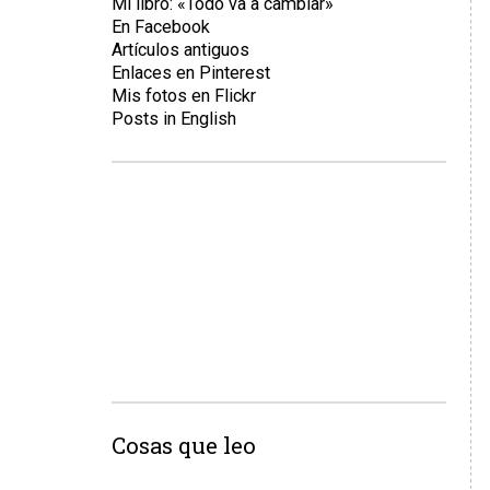
Mi libro: «Todo va a cambiar»
En Facebook
Artículos antiguos
Enlaces en Pinterest
Mis fotos en Flickr
Posts in English
Cosas que leo