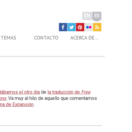
EN
ES
TEMAS
CONTACTO
ACERCA DE…
ábamos el otro día
de
la traducción de
Free
ons
. Va muy al hilo de aquello que comentamos
na de Expansión
.