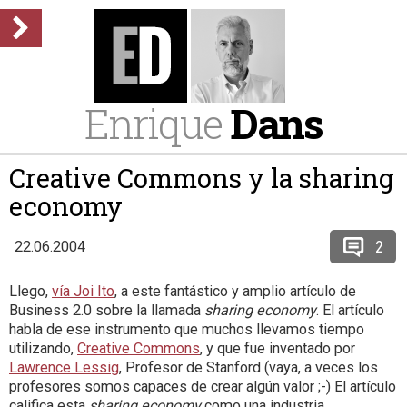
Enrique
Dans
Creative Commons y la sharing
economy
2
22.06.2004
Llego,
vía Joi Ito
, a este fantástico y amplio artículo de
Business 2.0 sobre la llamada
sharing economy
. El artículo
habla de ese instrumento que muchos llevamos tiempo
utilizando,
Creative Commons
, y que fue inventado por
Lawrence Lessig
, Profesor de Stanford (vaya, a veces los
profesores somos capaces de crear algún valor ;-) El artículo
califica esta
sharing economy
como una industria