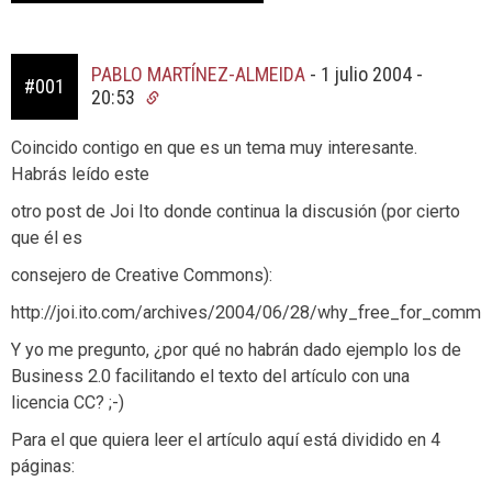
PABLO MARTÍNEZ-ALMEIDA
-
1 julio 2004 -
#001
20:53
Coincido contigo en que es un tema muy interesante.
Habrás leído este
otro post de Joi Ito donde continua la discusión (por cierto
que él es
consejero de Creative Commons):
http://joi.ito.com/archives/2004/06/28/why_free_for_commer
Y yo me pregunto, ¿por qué no habrán dado ejemplo los de
Business 2.0 facilitando el texto del artículo con una
licencia CC? ;-)
Para el que quiera leer el artículo aquí está dividido en 4
páginas: