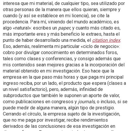
interesa que mi material, de cualquier tipo, sea utilizado por
otras personas de la manera que ellos quieran, siempre y
cuando (y así se establece en mi licencia), se cite la
procedencia. Para mí, viniendo del mundo académico, es
algo «natural»: escribes un
paper
, y cuanto más citado es,
más importante eres y más beneficio le extraes, hasta el
punto de haber desarrollado una medida, el
citation index
.
Eso, además, realimenta mi particular «ciclo de negocio»:
cobro por divulgar conocimiento en determinados foros,
tales como clases y conferencias, y consigo además que
mis contenidos sean mejores gracias a la incorporación del
material obtenido en mi investigación. Eso hace que la
empresa en la que paso más horas y que paga mi principal
ingreso reciba, por un lado, el producto que espera (clases a
un nivel satisfactorio), pero, además, infinidad de
subproductos que también le suponen un aporte de valor,
como publicaciones en congresos y
journals
, o incluso, si se
puede medir de alguna manera, algún tipo de prestigio.
Cerrando el círculo, la empresa sujeto de la investigación,
que no me paga por investigar, recibe rendimientos
derivados de las conclusiones de esa investigación en