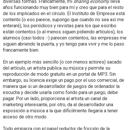
diversas formas. Francamente, mi
sharing economy
lleva
años funcionando muy bien para mí y creo que para el resto
de los implicados en el círculo. El Instituto de Empresa está
contento (o eso parece, supongo que cuando no sea así me
enteraré), los periódicos y revistas para los que escribo
están contentos (o al menos siguen pidiendo artículos), los
alumnos (casi todos :-) parecen contentos, las empresas me
siguen abriendo la puerta, y yo tengo para vivir y me lo paso
francamente bien.
En un ejemplo más sencillo (o con menos actores) sacado
del artículo, un artista publica su música y permite su
reproducción de modo gratuito en un portal de MP3. Sin
embargo, su licencia exige un pago por el uso comercial, de
manera que si un desarrollador de juegos de ordenador la
escucha y decide usarla como fondo para un juego, debe
pagar. Por un lado, proporciona al artista un canal de
marketing interesante, por otro, da al desarrollador una
exposición a música a la que dificilmente llegaría a tener
acceso de otro modo.
Todo empieza con el papel reductor de fricción de la