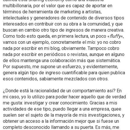
multibillonaria, por el valor que es capaz de aportar en
términos de herramienta de marketing a artistas,
intelectuales y generadores de contenido de diversos tipos
interesados en contribuir con su obra a la comunidad, y que
buscan en cambio otro tipo de ingresos de manera creativa.
Como todo esto queda, en primera lectura, un poco «
fluffy
«,
vamos con un ejemplo, concretamente el mío: yo no cobro
nada por escribir en mi blog, obviamente. Tampoco cobro
nada por escribir en periódicos o revistas, aunque en alguno
de ellos mantenga una colaboración más que sistemática.
Por supuesto, me supone un esfuerzo, y evidentemente,
genera algún tipo de ingreso cuantificable para quien publica
esos contenidos, sabiamente mezclados con otros.
¿Donde está la racionalidad de un comportamiento así? En
mi caso, yo lo utilizo para poder hacer aquello que de verdad
me gusta: investigar y crear conocimiento. Gracias a mis
actividades de ese tipo, puedo llegar a una empresa, quee
suelen ser el sujeto de la mayoría de mis investigaciones, y
obtener un acceso a la información mejor que si fuese un
completo desconocido llamando a su puerta. Es más, me