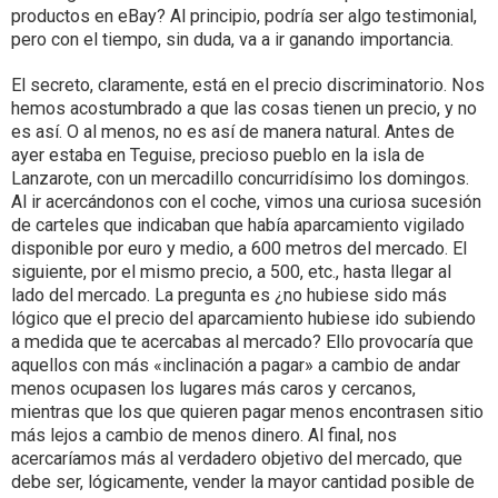
productos en eBay? Al principio, podría ser algo testimonial,
pero con el tiempo, sin duda, va a ir ganando importancia.
El secreto, claramente, está en el precio discriminatorio. Nos
hemos acostumbrado a que las cosas tienen un precio, y no
es así. O al menos, no es así de manera natural. Antes de
ayer estaba en Teguise, precioso pueblo en la isla de
Lanzarote, con un mercadillo concurridísimo los domingos.
Al ir acercándonos con el coche, vimos una curiosa sucesión
de carteles que indicaban que había aparcamiento vigilado
disponible por euro y medio, a 600 metros del mercado. El
siguiente, por el mismo precio, a 500, etc., hasta llegar al
lado del mercado. La pregunta es ¿no hubiese sido más
lógico que el precio del aparcamiento hubiese ido subiendo
a medida que te acercabas al mercado? Ello provocaría que
aquellos con más «inclinación a pagar» a cambio de andar
menos ocupasen los lugares más caros y cercanos,
mientras que los que quieren pagar menos encontrasen sitio
más lejos a cambio de menos dinero. Al final, nos
acercaríamos más al verdadero objetivo del mercado, que
debe ser, lógicamente, vender la mayor cantidad posible de