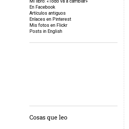
Mi libro: «Todo va a cambiar»
En Facebook
Artículos antiguos
Enlaces en Pinterest
Mis fotos en Flickr
Posts in English
Cosas que leo