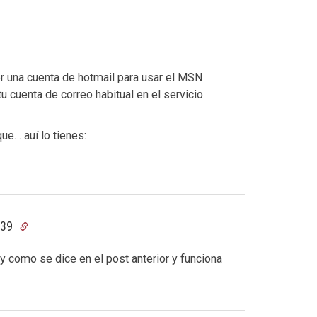
ner una cuenta de hotmail para usar el MSN
 cuenta de correo habitual en el servicio
ue… auí lo tienes:
:39
y como se dice en el post anterior y funciona