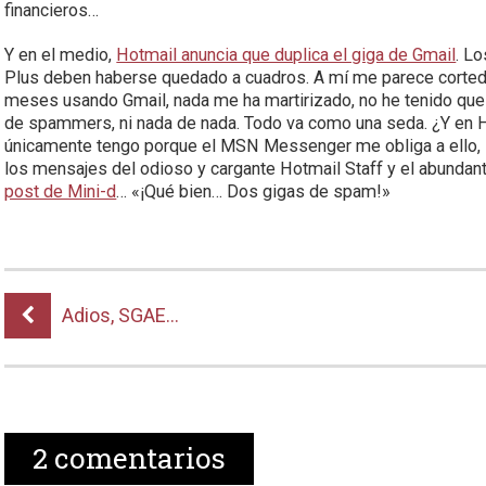
financieros…
Y en el medio,
Hotmail anuncia que duplica el giga de Gmail
. L
Plus deben haberse quedado a cuadros. A mí me parece corteda
meses usando Gmail, nada me ha martirizado, no he tenido que
de spammers, ni nada de nada. Todo va como una seda. ¿Y en Ho
únicamente tengo porque el MSN Messenger me obliga a ello, se
los mensajes del odioso y cargante Hotmail Staff y el abund
post de Mini-d
… «¡Qué bien… Dos gigas de spam!»
Adios, SGAE…
2
comentarios