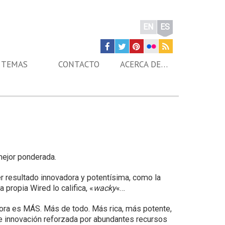
EN
ES
TEMAS
CONTACTO
ACERCA DE…
mejor ponderada.
r resultado innovadora y potentísima, como la
 propia Wired lo califica, «
wacky
«…
ra es MÁS. Más de todo. Más rica, más potente,
e innovación reforzada por abundantes recursos