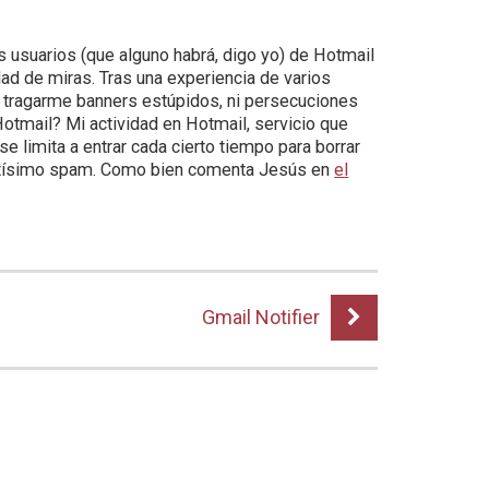
os usuarios (que alguno habrá, digo yo) de Hotmail
d de miras. Tras una experiencia de varios
 tragarme banners estúpidos, ni persecuciones
tmail? Mi actividad en Hotmail, servicio que
 limita a entrar cada cierto tiempo para borrar
antísimo spam. Como bien comenta Jesús en
el
Gmail Notifier