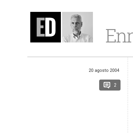
Enr
20 agosto 2004
2