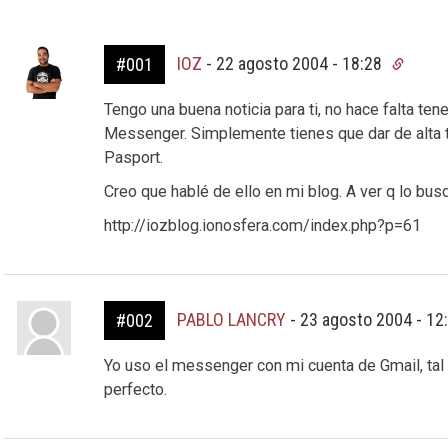
IOZ
-
22 agosto 2004 - 18:28
#001
Tengo una buena noticia para ti, no hace falta te
Messenger. Simplemente tienes que dar de alta tu
Pasport.
Creo que hablé de ello en mi blog. A ver q lo busq
http://iozblog.ionosfera.com/index.php?p=61
PABLO LANCRY
-
23 agosto 2004 - 12
#002
Yo uso el messenger con mi cuenta de Gmail, tal 
perfecto.