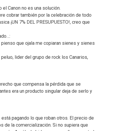
 el Canon no es una solución.
re cobrar también por la celebración de todo
 musica ¡UN 7% DEL PRESUPUESTO!, creo que
ado…:
) pienso que ojala me copiaran sienes y sienes
l peluo, lider del grupo de rock los Canarios,
derecho que compensa la pérdida que se
tes era un producto singular deja de serlo y
 está pagando lo que roban otros. El precio de
s de la comercialización. Si no supiera que