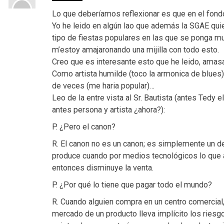
Lo que deberíamos reflexionar es que en el fondo
Yo he leido en algún lao que además la SGAE quie
tipo de fiestas populares en las que se ponga
m’estoy amajaronando una mijilla con todo esto.
Creo que es interesante esto que he leido, amas
Como artista humilde (toco la armonica de blues
de veces (me haria popular)…
Leo de la entre vista al Sr. Bautista (antes Tedy e
antes persona y artista ¿ahora?):
P. ¿Pero el canon?
R. El canon no es un canon; es simplemente un 
produce cuando por medios tecnológicos lo que an
entonces disminuye la venta.
P. ¿Por qué lo tiene que pagar todo el mundo?
R. Cuando alguien compra en un centro comercial,
mercado de un producto lleva implícito los riesgo