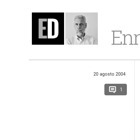
Enr
20 agosto 2004
1