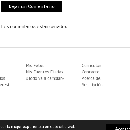
Dejar un Comentario
Los comentarios están cerrados
Mis Fotos
Currículum
Mis Fuentes Diarias
Contacto
uos
«Todo va a cambiar»
Acerca de…
erest
Suscripción
cer la mejor experiencia en este sitio web.
Acepta