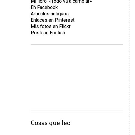
Mi libro: «Todo va a cambiar»
En Facebook
Artículos antiguos
Enlaces en Pinterest
Mis fotos en Flickr
Posts in English
Cosas que leo