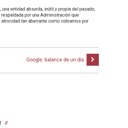
una entidad absurda, inútil y propia del pasado,
es respaldada por una Administración que
a atrocidad tan aberrante como cobrarnos por
Google: balance de un día
41