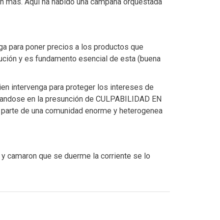
sin más. Aquí ha habido una campaña orquestada
nga para poner precios a los productos que
ución y es fundamento esencial de esta (buena
en intervenga para proteger los intereses de
ntandose en la presunción de CULPABILIDAD EN
rte de una comunidad enorme y heterogenea
y camaron que se duerme la corriente se lo