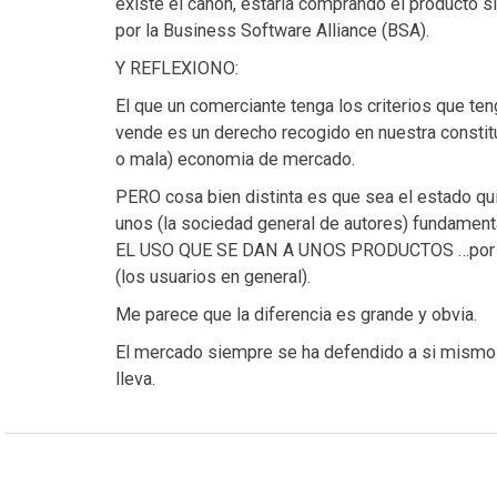
existe el canon, estaría comprando el producto 
por la Business Software Alliance (BSA).
Y REFLEXIONO:
El que un comerciante tenga los criterios que te
vende es un derecho recogido en nuestra constit
o mala) economia de mercado.
PERO cosa bien distinta es que sea el estado qui
unos (la sociedad general de autores) fundame
EL USO QUE SE DAN A UNOS PRODUCTOS …por pa
(los usuarios en general).
Me parece que la diferencia es grande y obvia.
El mercado siempre se ha defendido a si mismo 
lleva.