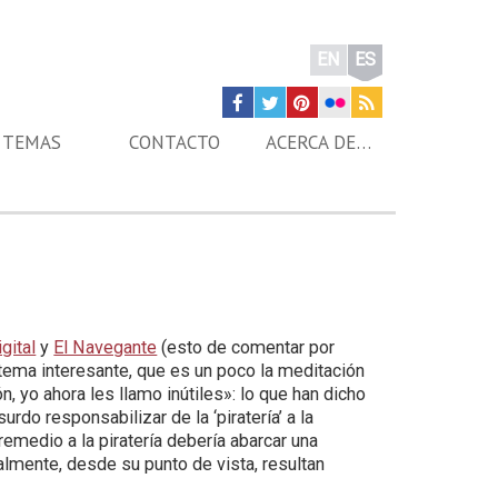
EN
ES
TEMAS
CONTACTO
ACERCA DE…
gital
y
El Navegante
(esto de comentar por
tema interesante, que es un poco la meditación
 yo ahora les llamo inútiles»: lo que han dicho
do responsabilizar de la ‘piratería’ a la
 remedio a la piratería debería abarcar una
almente, desde su punto de vista, resultan