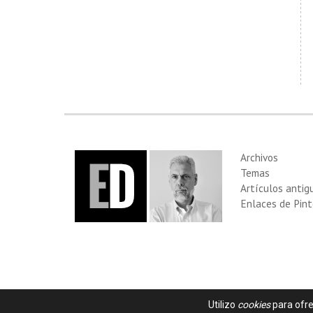
Archivos
Temas
Artículos antig
Enlaces de Pint
Utilizo
cookies
para ofre