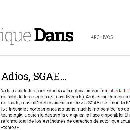
ique
Dans
ARCHIVOS
Adios, SGAE…
Ya han salido los comentarios a la noticia anterior en
Libertad Di
delante de los medios es muy divertido). Ambas inciden en un 
de fondo, más allá del revanchismo de «la SGAE me llamó ladrón,
los tribunales norteamericanos tiene muchísimo sentido: es absur
tecnología, a quien la desarrolla o a quien la hace disponible. El
reforma total de los estándares de derechos de autor, que actu
«tontos».