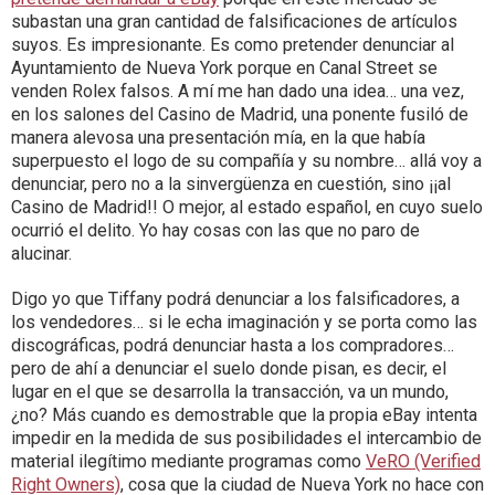
subastan una gran cantidad de falsificaciones de artículos
suyos. Es impresionante. Es como pretender denunciar al
Ayuntamiento de Nueva York porque en Canal Street se
venden Rolex falsos. A mí me han dado una idea… una vez,
en los salones del Casino de Madrid, una ponente fusiló de
manera alevosa una presentación mía, en la que había
superpuesto el logo de su compañía y su nombre… allá voy a
denunciar, pero no a la sinvergüenza en cuestión, sino ¡¡al
Casino de Madrid!! O mejor, al estado español, en cuyo suelo
ocurrió el delito. Yo hay cosas con las que no paro de
alucinar.
Digo yo que Tiffany podrá denunciar a los falsificadores, a
los vendedores… si le echa imaginación y se porta como las
discográficas, podrá denunciar hasta a los compradores…
pero de ahí a denunciar el suelo donde pisan, es decir, el
lugar en el que se desarrolla la transacción, va un mundo,
¿no? Más cuando es demostrable que la propia eBay intenta
impedir en la medida de sus posibilidades el intercambio de
material ilegítimo mediante programas como
VeRO (Verified
Right Owners)
, cosa que la ciudad de Nueva York no hace con